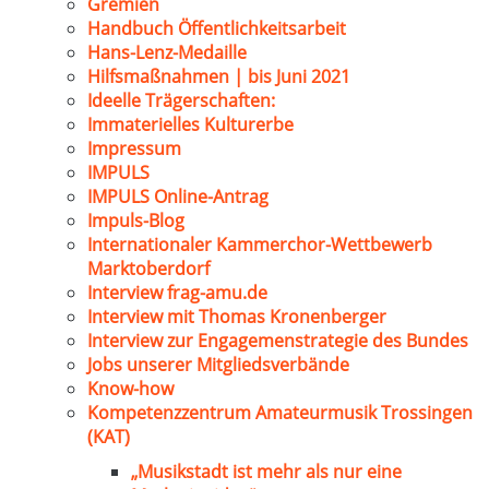
Gremien
Handbuch Öffentlichkeitsarbeit
Hans-Lenz-Medaille
Hilfsmaßnahmen | bis Juni 2021
Ideelle Trägerschaften:
Immaterielles Kulturerbe
Impressum
IMPULS
IMPULS Online-Antrag
Impuls-Blog
Internationaler Kammerchor-Wettbewerb
Marktoberdorf
Interview frag-amu.de
Interview mit Thomas Kronenberger
Interview zur Engagemenstrategie des Bundes
Jobs unserer Mitgliedsverbände
Know-how
Kompetenzzentrum Amateurmusik Trossingen
(KAT)
„Musikstadt ist mehr als nur eine