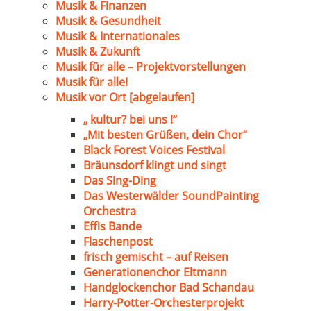
Musik & Finanzen
Musik & Gesundheit
Musik & Internationales
Musik & Zukunft
Musik für alle – Projektvorstellungen
Musik für alle!
Musik vor Ort [abgelaufen]
„ kultur? bei uns !“
„Mit besten Grüßen, dein Chor“
Black Forest Voices Festival
Bräunsdorf klingt und singt
Das Sing-Ding
Das Westerwälder SoundPainting
Orchestra
Effis Bande
Flaschenpost
frisch gemischt – auf Reisen
Generationenchor Eltmann
Handglockenchor Bad Schandau
Harry-Potter-Orchesterprojekt