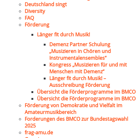
Deutschland singt
Diversity
FAQ
Förderung
Länger fit durch Musik!
Demenz Partner Schulung
„Musizieren in Chören und
Instrumentalensembles“
Kongress „Musizieren für und mit
Menschen mit Demenz“
Länger fit durch Musik! –
Ausschreibung Förderung
Übersicht die Förderprogramme im BMCO
Übersicht die Förderprogramme im BMCO
Förderung von Demokratie und Vielfalt im
Amateurmusikbereich
Forderungen des BMCO zur Bundestagswahl
2025
frag-amu.de