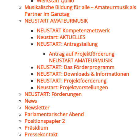
Werkstatt Quillo
Musikalische Bildung für alle – Amateurmusik als
Partner im Ganztag
NEUSTART AMATEURMUSIK
NEUSTART Kompetenznetzwerk
Neustart: AKTUELLES
NEUSTART: Antragstellung
Antrag auf Projektförderung
NEUSTART AMATEURMUSIK
NEUSTART: Das Förderprogramm
NEUSTART: Downloads & Informationen
NEUSTART: Projektfoerderung
Neustart: Projektvorstellungen
NEUSTART: Förderungen
News
Newsletter
Parlamentarischer Abend
Positionspapier 2
Präsidium
Pressekontakt