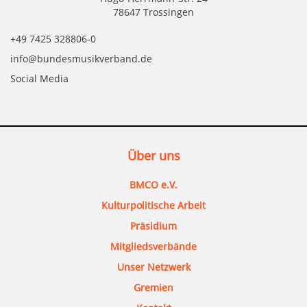
78647 Trossingen
+49 7425 328806-0
info@bundesmusikverband.de
Social Media
Über uns
BMCO e.V.
Kulturpolitische Arbeit
Präsidium
Mitgliedsverbände
Unser Netzwerk
Gremien