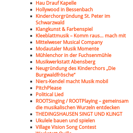
Hau Drauf Kapelle
Hollywood in Bessenbach
Kinderchorgründung St. Peter im
Schwarzwald
Klangkunst & Farbenspiel
Kleeblattmusik – Komm raus… mach mit
Mittelweser Musical Company
Modautaler Musik Momente
Mühlenchor in der Fuchsenmühle
Musikwerkstatt Abensberg
Neugründung des Kinderchors „Die
Burgwaldfrösche“
Niers-Kendel macht Musik mobil
PitchPlease
Political Lied
ROOTSinging / ROOTPlaying – gemeinsam
die musikalischen Wurzeln entdecken
THEDINGSHAUSEN SINGT UND KLINGT
Ukulele bauen und spielen
Village Vision Song Contest