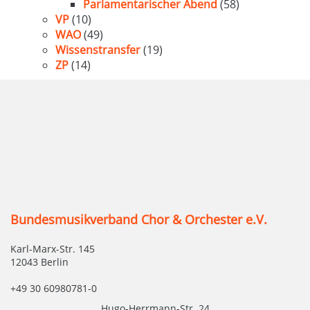
Parlamentarischer Abend
(58)
VP
(10)
WAO
(49)
Wissenstransfer
(19)
ZP
(14)
Bundesmusikverband Chor & Orchester e.V.
Karl-Marx-Str. 145
12043 Berlin
+49 30 60980781-0
Hugo-Herrmann-Str. 24