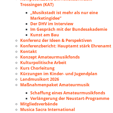
Trossingen (KAT)
„Musikstadt ist mehr als nur eine
Marketingidee“
Der DHV im Interview
Im Gespräch mit der Bundesakademie
Kunst am Bau
Konferenz der Ideen & Perspektiven
Konferenzbericht: Hauptamt stärk Ehrenamt
Kontakt
Konzept Amateurmusikfonds
Kulturpolitische Arbeit
Kurs Chorleitung
Kürzungen im Kinder- und Jugendplan
Landmusikort 2026
Maßnahmenpaket Amateurmusik
Schaffung eines Amateurmusikfonds
Verlängerung der Neustart-Programme
Mitgliedsverbände
Musica Sacra International