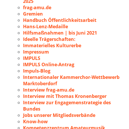
2025
frag-amu.de
Gremien
Handbuch Öffentlichkeitsarbeit
Hans-Lenz-Medaille
Hilfsmaßnahmen | bis Juni 2021
Ideelle Trägerschaften:
Immaterielles Kulturerbe
Impressum
IMPULS
IMPULS Online-Antrag
Impuls-Blog
Internationaler Kammerchor-Wettbewerb
Marktoberdorf
Interview frag-amu.de
Interview mit Thomas Kronenberger
Interview zur Engagemenstrategie des
Bundes
Jobs unserer Mitgliedsverbände
Know-how
Kompetenzzentrum Amateurmusik