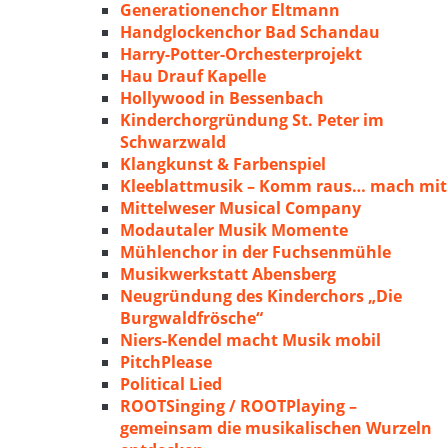
Generationenchor Eltmann
Handglockenchor Bad Schandau
Harry-Potter-Orchesterprojekt
Hau Drauf Kapelle
Hollywood in Bessenbach
Kinderchorgründung St. Peter im
Schwarzwald
Klangkunst & Farbenspiel
Kleeblattmusik – Komm raus… mach mit
Mittelweser Musical Company
Modautaler Musik Momente
Mühlenchor in der Fuchsenmühle
Musikwerkstatt Abensberg
Neugründung des Kinderchors „Die
Burgwaldfrösche“
Niers-Kendel macht Musik mobil
PitchPlease
Political Lied
ROOTSinging / ROOTPlaying –
gemeinsam die musikalischen Wurzeln