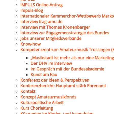
IMPULS Online-Antrag
Impuls-Blog
Internationaler Kammerchor-Wettbewerb Markt
Interview frag-amu.de
Interview mit Thomas Kronenberger
Interview zur Engagemenstrategie des Bundes
Jobs unserer Mitgliedsverbände
Know-how
Kompetenzzentrum Amateurmusik Trossingen (
„Musikstadt ist mehr als nur eine Marketing
Der DHV im Interview
Im Gespräch mit der Bundesakademie
Kunst am Bau
Konferenz der Ideen & Perspektiven
Konferenzbericht: Hauptamt stärk Ehrenamt
Kontakt
Konzept Amateurmusikfonds
Kulturpolitische Arbeit
Kurs Chorleitung
Kürzungen im Kinder- und Jugendplan