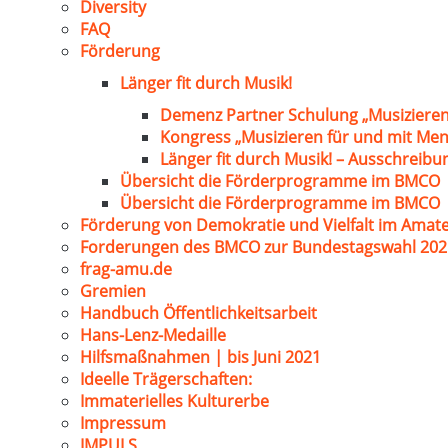
Diversity
FAQ
Förderung
Länger fit durch Musik!
Demenz Partner Schulung „Musizieren
Kongress „Musizieren für und mit Me
Länger fit durch Musik! – Ausschreib
Übersicht die Förderprogramme im BMCO
Übersicht die Förderprogramme im BMCO
Förderung von Demokratie und Vielfalt im Amat
Forderungen des BMCO zur Bundestagswahl 202
frag-amu.de
Gremien
Handbuch Öffentlichkeitsarbeit
Hans-Lenz-Medaille
Hilfsmaßnahmen | bis Juni 2021
Ideelle Trägerschaften:
Immaterielles Kulturerbe
Impressum
IMPULS