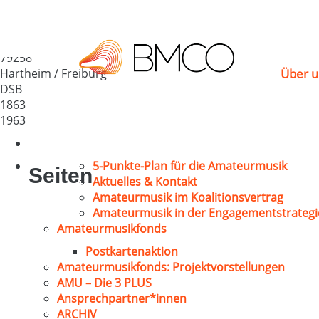
MGV 1863 Hartheim a.
Deutschland
79258
Hartheim / Freiburg
Über u
DSB
1863
1963
5-Punkte-Plan für die Amateurmusik
Seiten
Aktuelles & Kontakt
Amateurmusik im Koalitionsvertrag
Amateurmusik in der Engagementstrategi
Amateurmusikfonds
Postkartenaktion
Amateurmusikfonds: Projektvorstellungen
AMU – Die 3 PLUS
Ansprechpartner*innen
ARCHIV