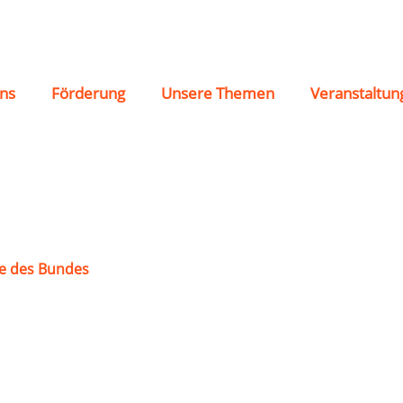
 R.
ns
Förderung
Unsere Themen
Veranstaltun
e des Bundes