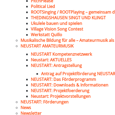
PitchPlease
Political Lied
ROOTSinging / ROOTPlaying – gemeinsam d
THEDINGSHAUSEN SINGT UND KLINGT
Ukulele bauen und spielen
Village Vision Song Contest
Werkstatt Quillo
Musikalische Bildung für alle – Amateurmusik al
NEUSTART AMATEURMUSIK
NEUSTART Kompetenznetzwerk
Neustart: AKTUELLES
NEUSTART: Antragstellung
Antrag auf Projektförderung NEUST
NEUSTART: Das Förderprogramm
NEUSTART: Downloads & Informationen
NEUSTART: Projektfoerderung
Neustart: Projektvorstellungen
NEUSTART: Förderungen
News
Newsletter