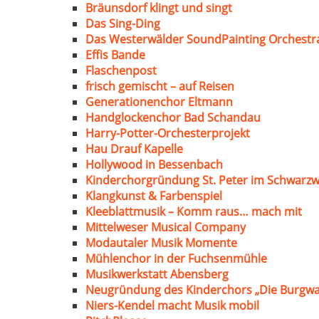
Bräunsdorf klingt und singt
Das Sing-Ding
Das Westerwälder SoundPainting Orchestr
Effis Bande
Flaschenpost
frisch gemischt – auf Reisen
Generationenchor Eltmann
Handglockenchor Bad Schandau
Harry-Potter-Orchesterprojekt
Hau Drauf Kapelle
Hollywood in Bessenbach
Kinderchorgründung St. Peter im Schwarzw
Klangkunst & Farbenspiel
Kleeblattmusik – Komm raus… mach mit
Mittelweser Musical Company
Modautaler Musik Momente
Mühlenchor in der Fuchsenmühle
Musikwerkstatt Abensberg
Neugründung des Kinderchors „Die Burgwa
Niers-Kendel macht Musik mobil