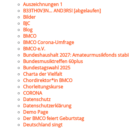
Auszeichnungen 1
B33TH0V3N… AND3RS! [abgelaufen]
Bilder
BJC
Blog
BMCO
BMCO Corona-Umfrage
BMCO e.V.
Bundeshaushalt 2027: Amateurmusikfonds stabil
Bundesmusiktreffen 60plus
Bundestagswahl 2025
Charta der Vielfalt
Chordirektor*in BMCO
Chorleitungskurse
CORONA
Datenschutz
Datenschutzerklärung
Demo Page
Der BMCO feiert Geburtstag
Deutschland singt