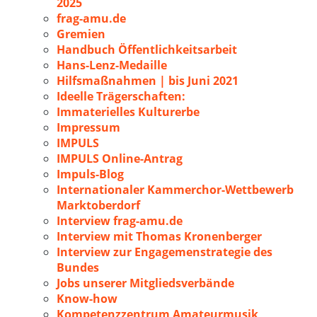
2025
frag-amu.de
Gremien
Handbuch Öffentlichkeitsarbeit
Hans-Lenz-Medaille
Hilfsmaßnahmen | bis Juni 2021
Ideelle Trägerschaften:
Immaterielles Kulturerbe
Impressum
IMPULS
IMPULS Online-Antrag
Impuls-Blog
Internationaler Kammerchor-Wettbewerb
Marktoberdorf
Interview frag-amu.de
Interview mit Thomas Kronenberger
Interview zur Engagemenstrategie des
Bundes
Jobs unserer Mitgliedsverbände
Know-how
Kompetenzzentrum Amateurmusik