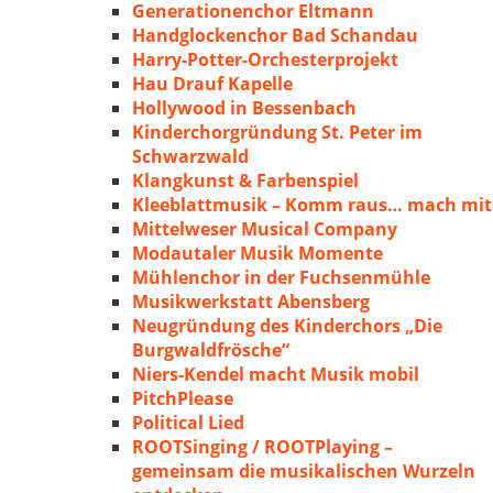
Generationenchor Eltmann
Handglockenchor Bad Schandau
Harry-Potter-Orchesterprojekt
Hau Drauf Kapelle
Hollywood in Bessenbach
Kinderchorgründung St. Peter im
Schwarzwald
Klangkunst & Farbenspiel
Kleeblattmusik – Komm raus… mach mit
Mittelweser Musical Company
Modautaler Musik Momente
Mühlenchor in der Fuchsenmühle
Musikwerkstatt Abensberg
Neugründung des Kinderchors „Die
Burgwaldfrösche“
Niers-Kendel macht Musik mobil
PitchPlease
Political Lied
ROOTSinging / ROOTPlaying –
gemeinsam die musikalischen Wurzeln