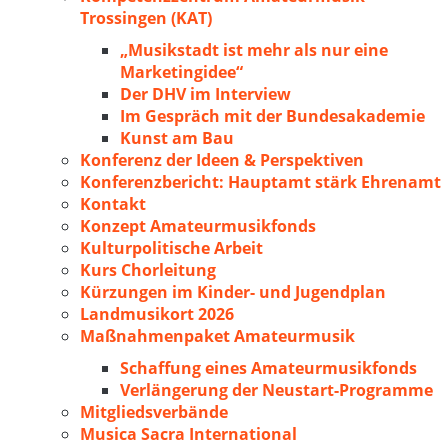
Trossingen (KAT)
„Musikstadt ist mehr als nur eine
Marketingidee“
Der DHV im Interview
Im Gespräch mit der Bundesakademie
Kunst am Bau
Konferenz der Ideen & Perspektiven
Konferenzbericht: Hauptamt stärk Ehrenamt
Kontakt
Konzept Amateurmusikfonds
Kulturpolitische Arbeit
Kurs Chorleitung
Kürzungen im Kinder- und Jugendplan
Landmusikort 2026
Maßnahmenpaket Amateurmusik
Schaffung eines Amateurmusikfonds
Verlängerung der Neustart-Programme
Mitgliedsverbände
Musica Sacra International