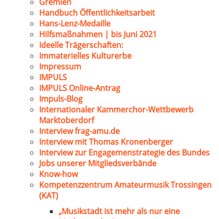
Gremien
Handbuch Öffentlichkeitsarbeit
Hans-Lenz-Medaille
Hilfsmaßnahmen | bis Juni 2021
Ideelle Trägerschaften:
Immaterielles Kulturerbe
Impressum
IMPULS
IMPULS Online-Antrag
Impuls-Blog
Internationaler Kammerchor-Wettbewerb
Marktoberdorf
Interview frag-amu.de
Interview mit Thomas Kronenberger
Interview zur Engagemenstrategie des Bundes
Jobs unserer Mitgliedsverbände
Know-how
Kompetenzzentrum Amateurmusik Trossingen
(KAT)
„Musikstadt ist mehr als nur eine