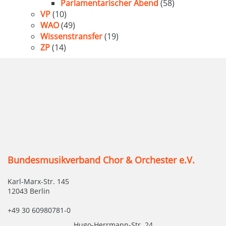
Parlamentarischer Abend
(58)
VP
(10)
WAO
(49)
Wissenstransfer
(19)
ZP
(14)
Bundesmusikverband Chor & Orchester e.V.
Karl-Marx-Str. 145
12043 Berlin
+49 30 60980781-0
Hugo-Herrmann-Str. 24