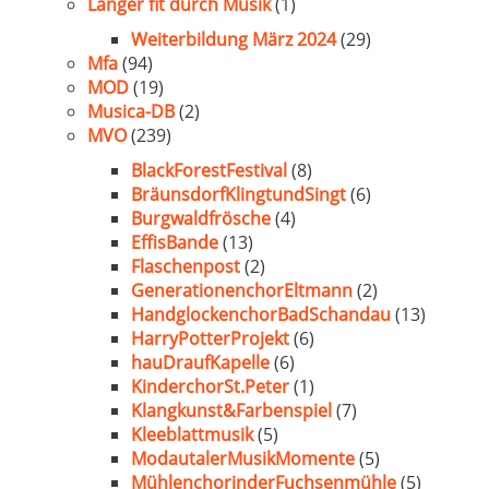
Länger fit durch Musik
(1)
Weiterbildung März 2024
(29)
Mfa
(94)
MOD
(19)
Musica-DB
(2)
MVO
(239)
BlackForestFestival
(8)
BräunsdorfKlingtundSingt
(6)
Burgwaldfrösche
(4)
EffisBande
(13)
Flaschenpost
(2)
GenerationenchorEltmann
(2)
HandglockenchorBadSchandau
(13)
HarryPotterProjekt
(6)
hauDraufKapelle
(6)
KinderchorSt.Peter
(1)
Klangkunst&Farbenspiel
(7)
Kleeblattmusik
(5)
ModautalerMusikMomente
(5)
MühlenchorinderFuchsenmühle
(5)