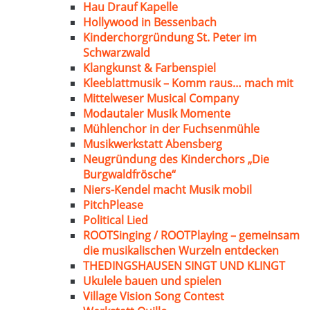
Hau Drauf Kapelle
Hollywood in Bessenbach
Kinderchorgründung St. Peter im
Schwarzwald
Klangkunst & Farbenspiel
Kleeblattmusik – Komm raus… mach mit
Mittelweser Musical Company
Modautaler Musik Momente
Mühlenchor in der Fuchsenmühle
Musikwerkstatt Abensberg
Neugründung des Kinderchors „Die
Burgwaldfrösche“
Niers-Kendel macht Musik mobil
PitchPlease
Political Lied
ROOTSinging / ROOTPlaying – gemeinsam
die musikalischen Wurzeln entdecken
THEDINGSHAUSEN SINGT UND KLINGT
Ukulele bauen und spielen
Village Vision Song Contest