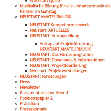
Werkstatt Quillo
Musikalische Bildung für alle – Amateurmusik als
Partner im Ganztag
NEUSTART AMATEURMUSIK
NEUSTART Kompetenznetzwerk
Neustart: AKTUELLES
NEUSTART: Antragstellung
Antrag auf Projektförderung
NEUSTART AMATEURMUSIK
NEUSTART: Das Förderprogramm
NEUSTART: Downloads & Informationen
NEUSTART: Projektfoerderung
Neustart: Projektvorstellungen
NEUSTART: Förderungen
News
Newsletter
Parlamentarischer Abend
Positionspapier 2
Präsidium
Pressekontakt