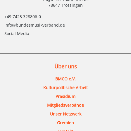
78647 Trossingen
+49 7425 328806-0
info@bundesmusikverband.de
Social Media
Über uns
BMCO e.V.
Kulturpolitische Arbeit
Präsidium
Mitgliedsverbände
Unser Netzwerk
Gremien