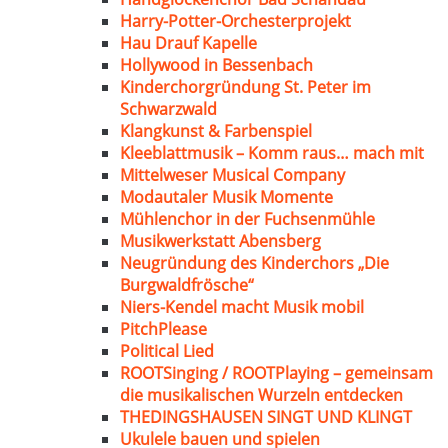
Harry-Potter-Orchesterprojekt
Hau Drauf Kapelle
Hollywood in Bessenbach
Kinderchorgründung St. Peter im
Schwarzwald
Klangkunst & Farbenspiel
Kleeblattmusik – Komm raus… mach mit
Mittelweser Musical Company
Modautaler Musik Momente
Mühlenchor in der Fuchsenmühle
Musikwerkstatt Abensberg
Neugründung des Kinderchors „Die
Burgwaldfrösche“
Niers-Kendel macht Musik mobil
PitchPlease
Political Lied
ROOTSinging / ROOTPlaying – gemeinsam
die musikalischen Wurzeln entdecken
THEDINGSHAUSEN SINGT UND KLINGT
Ukulele bauen und spielen