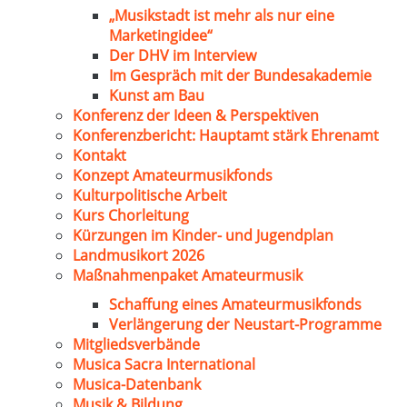
„Musikstadt ist mehr als nur eine
Marketingidee“
Der DHV im Interview
Im Gespräch mit der Bundesakademie
Kunst am Bau
Konferenz der Ideen & Perspektiven
Konferenzbericht: Hauptamt stärk Ehrenamt
Kontakt
Konzept Amateurmusikfonds
Kulturpolitische Arbeit
Kurs Chorleitung
Kürzungen im Kinder- und Jugendplan
Landmusikort 2026
Maßnahmenpaket Amateurmusik
Schaffung eines Amateurmusikfonds
Verlängerung der Neustart-Programme
Mitgliedsverbände
Musica Sacra International
Musica-Datenbank
Musik & Bildung