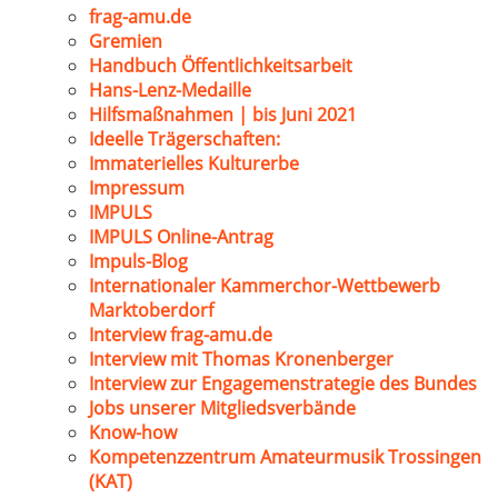
frag-amu.de
Gremien
Handbuch Öffentlichkeitsarbeit
Hans-Lenz-Medaille
Hilfsmaßnahmen | bis Juni 2021
Ideelle Trägerschaften:
Immaterielles Kulturerbe
Impressum
IMPULS
IMPULS Online-Antrag
Impuls-Blog
Internationaler Kammerchor-Wettbewerb
Marktoberdorf
Interview frag-amu.de
Interview mit Thomas Kronenberger
Interview zur Engagemenstrategie des Bundes
Jobs unserer Mitgliedsverbände
Know-how
Kompetenzzentrum Amateurmusik Trossingen
(KAT)