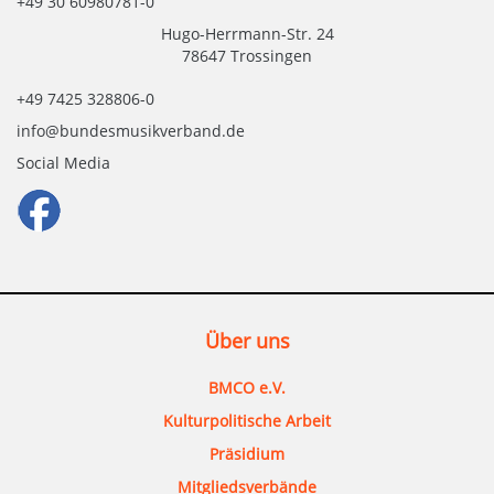
+49 30 60980781-0
Hugo-Herrmann-Str. 24
78647 Trossingen
+49 7425 328806-0
info@bundesmusikverband.de
Social Media
Über uns
BMCO e.V.
Kulturpolitische Arbeit
Präsidium
Mitgliedsverbände