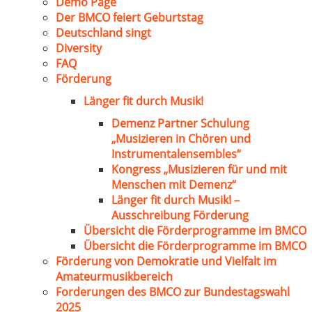
Demo Page
Der BMCO feiert Geburtstag
Deutschland singt
Diversity
FAQ
Förderung
Länger fit durch Musik!
Demenz Partner Schulung
„Musizieren in Chören und
Instrumentalensembles“
Kongress „Musizieren für und mit
Menschen mit Demenz“
Länger fit durch Musik! –
Ausschreibung Förderung
Übersicht die Förderprogramme im BMCO
Übersicht die Förderprogramme im BMCO
Förderung von Demokratie und Vielfalt im
Amateurmusikbereich
Forderungen des BMCO zur Bundestagswahl
2025