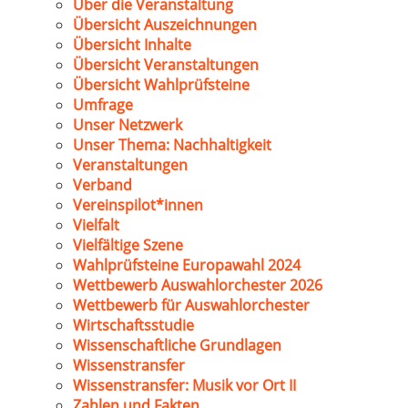
Über die Veranstaltung
Übersicht Auszeichnungen
Übersicht Inhalte
Übersicht Veranstaltungen
Übersicht Wahlprüfsteine
Umfrage
Unser Netzwerk
Unser Thema: Nachhaltigkeit
Veranstaltungen
Verband
Vereinspilot*innen
Vielfalt
Vielfältige Szene
Wahlprüfsteine Europawahl 2024
Wettbewerb Auswahlorchester 2026
Wettbewerb für Auswahlorchester
Wirtschaftsstudie
Wissenschaftliche Grundlagen
Wissenstransfer
Wissenstransfer: Musik vor Ort II
Zahlen und Fakten