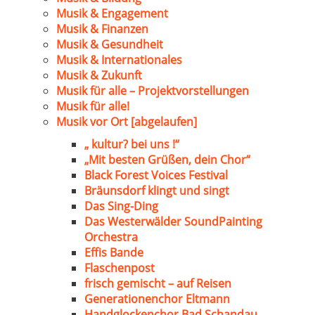
Musik & Engagement
Musik & Finanzen
Musik & Gesundheit
Musik & Internationales
Musik & Zukunft
Musik für alle – Projektvorstellungen
Musik für alle!
Musik vor Ort [abgelaufen]
„ kultur? bei uns !“
„Mit besten Grüßen, dein Chor“
Black Forest Voices Festival
Bräunsdorf klingt und singt
Das Sing-Ding
Das Westerwälder SoundPainting
Orchestra
Effis Bande
Flaschenpost
frisch gemischt – auf Reisen
Generationenchor Eltmann
Handglockenchor Bad Schandau