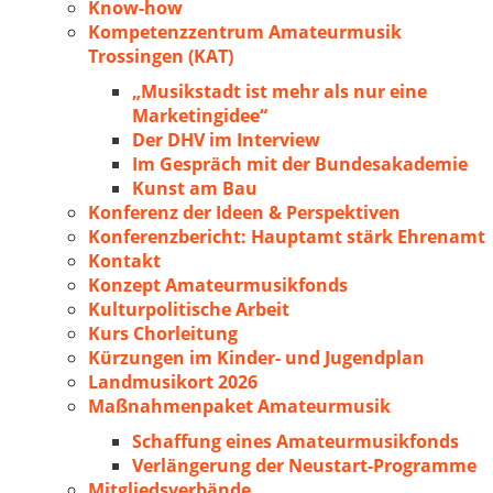
Know-how
Kompetenzzentrum Amateurmusik
Trossingen (KAT)
„Musikstadt ist mehr als nur eine
Marketingidee“
Der DHV im Interview
Im Gespräch mit der Bundesakademie
Kunst am Bau
Konferenz der Ideen & Perspektiven
Konferenzbericht: Hauptamt stärk Ehrenamt
Kontakt
Konzept Amateurmusikfonds
Kulturpolitische Arbeit
Kurs Chorleitung
Kürzungen im Kinder- und Jugendplan
Landmusikort 2026
Maßnahmenpaket Amateurmusik
Schaffung eines Amateurmusikfonds
Verlängerung der Neustart-Programme
Mitgliedsverbände