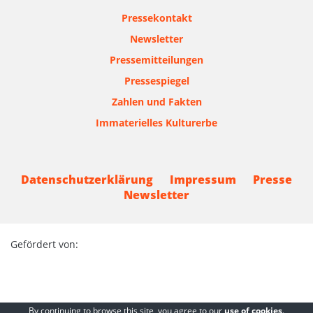
Pressekontakt
Newsletter
Pressemitteilungen
Pressespiegel
Zahlen und Fakten
Immaterielles Kulturerbe
Datenschutzerklärung
Impressum
Presse
Newsletter
Gefördert von:
By continuing to browse this site, you agree to our
use of cookies
.