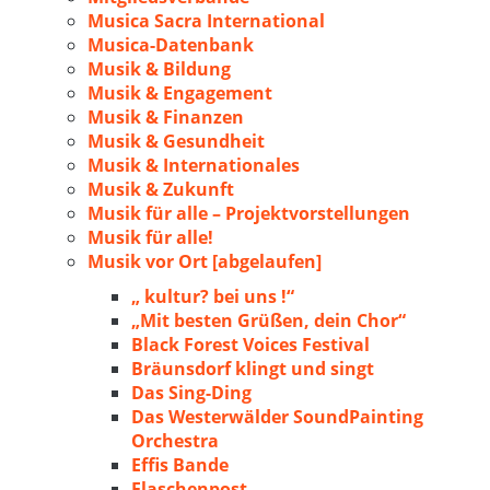
Musica Sacra International
Musica-Datenbank
Musik & Bildung
Musik & Engagement
Musik & Finanzen
Musik & Gesundheit
Musik & Internationales
Musik & Zukunft
Musik für alle – Projektvorstellungen
Musik für alle!
Musik vor Ort [abgelaufen]
„ kultur? bei uns !“
„Mit besten Grüßen, dein Chor“
Black Forest Voices Festival
Bräunsdorf klingt und singt
Das Sing-Ding
Das Westerwälder SoundPainting
Orchestra
Effis Bande
Flaschenpost