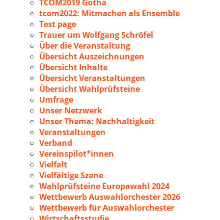
TCOM2019 Gotha
tcom2022: Mitmachen als Ensemble
Test page
Trauer um Wolfgang Schröfel
Über die Veranstaltung
Übersicht Auszeichnungen
Übersicht Inhalte
Übersicht Veranstaltungen
Übersicht Wahlprüfsteine
Umfrage
Unser Netzwerk
Unser Thema: Nachhaltigkeit
Veranstaltungen
Verband
Vereinspilot*innen
Vielfalt
Vielfältige Szene
Wahlprüfsteine Europawahl 2024
Wettbewerb Auswahlorchester 2026
Wettbewerb für Auswahlorchester
Wirtschaftsstudie