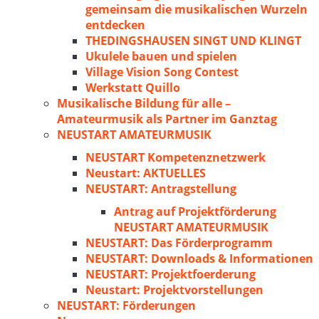
gemeinsam die musikalischen Wurzeln
entdecken
THEDINGSHAUSEN SINGT UND KLINGT
Ukulele bauen und spielen
Village Vision Song Contest
Werkstatt Quillo
Musikalische Bildung für alle –
Amateurmusik als Partner im Ganztag
NEUSTART AMATEURMUSIK
NEUSTART Kompetenznetzwerk
Neustart: AKTUELLES
NEUSTART: Antragstellung
Antrag auf Projektförderung
NEUSTART AMATEURMUSIK
NEUSTART: Das Förderprogramm
NEUSTART: Downloads & Informationen
NEUSTART: Projektfoerderung
Neustart: Projektvorstellungen
NEUSTART: Förderungen