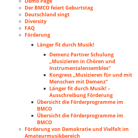
Demo Page
Der BMCO feiert Geburtstag
Deutschland singt
Diversity
FAQ
Förderung
Länger fit durch Musik!
Demenz Partner Schulung
„Musizieren in Chören und
Instrumentalensembles“
Kongress „Musizieren für und mit
Menschen mit Demenz“
Länger fit durch Musik! –
Ausschreibung Förderung
Übersicht die Förderprogramme im
BMCO
Übersicht die Förderprogramme im
BMCO
Förderung von Demokratie und Vielfalt im
Amateurmusikbereich