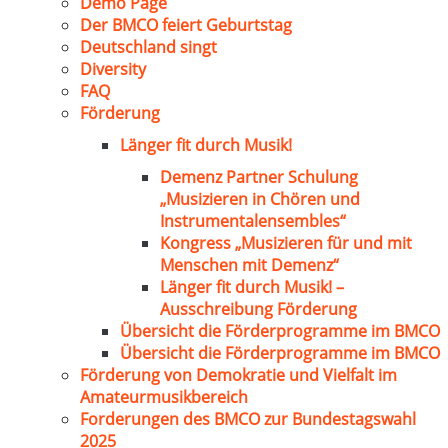
Demo Page
Der BMCO feiert Geburtstag
Deutschland singt
Diversity
FAQ
Förderung
Länger fit durch Musik!
Demenz Partner Schulung
„Musizieren in Chören und
Instrumentalensembles“
Kongress „Musizieren für und mit
Menschen mit Demenz“
Länger fit durch Musik! –
Ausschreibung Förderung
Übersicht die Förderprogramme im BMCO
Übersicht die Förderprogramme im BMCO
Förderung von Demokratie und Vielfalt im
Amateurmusikbereich
Forderungen des BMCO zur Bundestagswahl
2025