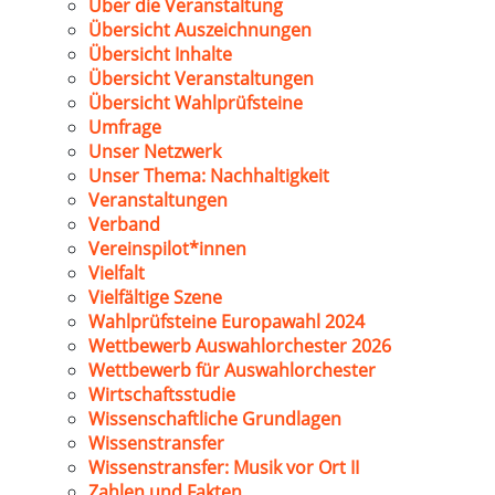
Über die Veranstaltung
Übersicht Auszeichnungen
Übersicht Inhalte
Übersicht Veranstaltungen
Übersicht Wahlprüfsteine
Umfrage
Unser Netzwerk
Unser Thema: Nachhaltigkeit
Veranstaltungen
Verband
Vereinspilot*innen
Vielfalt
Vielfältige Szene
Wahlprüfsteine Europawahl 2024
Wettbewerb Auswahlorchester 2026
Wettbewerb für Auswahlorchester
Wirtschaftsstudie
Wissenschaftliche Grundlagen
Wissenstransfer
Wissenstransfer: Musik vor Ort II
Zahlen und Fakten