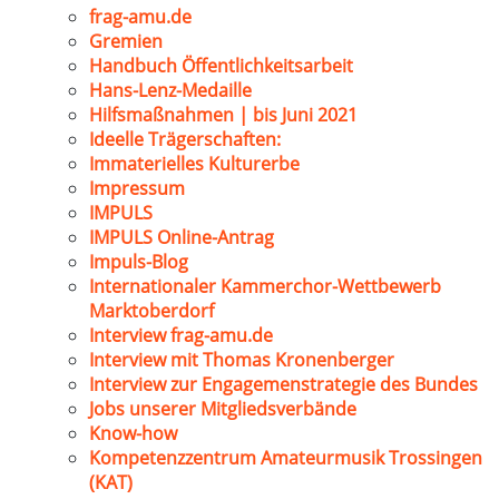
frag-amu.de
Gremien
Handbuch Öffentlichkeitsarbeit
Hans-Lenz-Medaille
Hilfsmaßnahmen | bis Juni 2021
Ideelle Trägerschaften:
Immaterielles Kulturerbe
Impressum
IMPULS
IMPULS Online-Antrag
Impuls-Blog
Internationaler Kammerchor-Wettbewerb
Marktoberdorf
Interview frag-amu.de
Interview mit Thomas Kronenberger
Interview zur Engagemenstrategie des Bundes
Jobs unserer Mitgliedsverbände
Know-how
Kompetenzzentrum Amateurmusik Trossingen
(KAT)