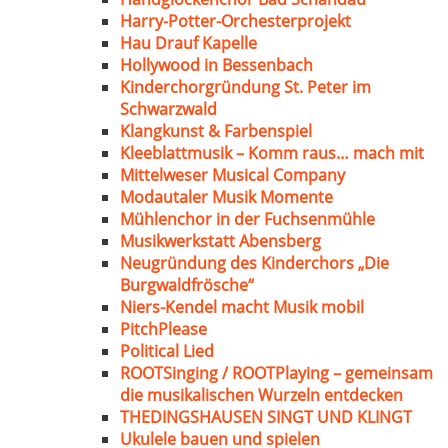
Harry-Potter-Orchesterprojekt
Hau Drauf Kapelle
Hollywood in Bessenbach
Kinderchorgründung St. Peter im
Schwarzwald
Klangkunst & Farbenspiel
Kleeblattmusik – Komm raus… mach mit
Mittelweser Musical Company
Modautaler Musik Momente
Mühlenchor in der Fuchsenmühle
Musikwerkstatt Abensberg
Neugründung des Kinderchors „Die
Burgwaldfrösche“
Niers-Kendel macht Musik mobil
PitchPlease
Political Lied
ROOTSinging / ROOTPlaying – gemeinsam
die musikalischen Wurzeln entdecken
THEDINGSHAUSEN SINGT UND KLINGT
Ukulele bauen und spielen