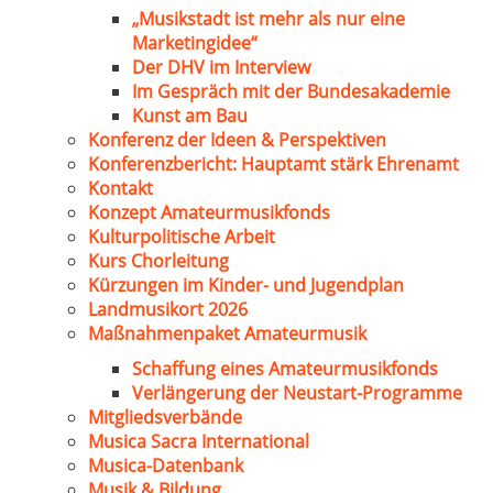
„Musikstadt ist mehr als nur eine
Marketingidee“
Der DHV im Interview
Im Gespräch mit der Bundesakademie
Kunst am Bau
Konferenz der Ideen & Perspektiven
Konferenzbericht: Hauptamt stärk Ehrenamt
Kontakt
Konzept Amateurmusikfonds
Kulturpolitische Arbeit
Kurs Chorleitung
Kürzungen im Kinder- und Jugendplan
Landmusikort 2026
Maßnahmenpaket Amateurmusik
Schaffung eines Amateurmusikfonds
Verlängerung der Neustart-Programme
Mitgliedsverbände
Musica Sacra International
Musica-Datenbank
Musik & Bildung