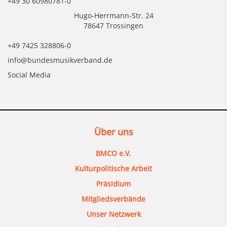
+49 30 60980781-0
Hugo-Herrmann-Str. 24
78647 Trossingen
+49 7425 328806-0
info@bundesmusikverband.de
Social Media
Über uns
BMCO e.V.
Kulturpolitische Arbeit
Präsidium
Mitgliedsverbände
Unser Netzwerk