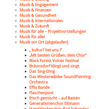
Musik & Engagement
Musik & Finanzen
Musik & Gesundheit
Musik & Internationales
Musik & Zukunft
Musik für alle – Projektvorstellungen
Musik für alle!
Musik vor Ort [abgelaufen]
„ kultur? bei uns !“
„Mit besten Grüßen, dein Chor“
Black Forest Voices Festival
Bräunsdorf klingt und singt
Das Sing-Ding
Das Westerwälder SoundPainting
Orchestra
Effis Bande
Flaschenpost
frisch gemischt – auf Reisen
Generationenchor Eltmann
Handglockenchor Bad Schandau