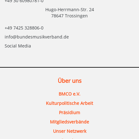
+49 30 60980781-0
Hugo-Herrmann-Str. 24
78647 Trossingen
+49 7425 328806-0
info@bundesmusikverband.de
Social Media
Über uns
BMCO e.V.
Kulturpolitische Arbeit
Präsidium
Mitgliedsverbände
Unser Netzwerk