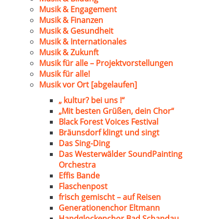
Musik & Engagement
Musik & Finanzen
Musik & Gesundheit
Musik & Internationales
Musik & Zukunft
Musik für alle – Projektvorstellungen
Musik für alle!
Musik vor Ort [abgelaufen]
„ kultur? bei uns !“
„Mit besten Grüßen, dein Chor“
Black Forest Voices Festival
Bräunsdorf klingt und singt
Das Sing-Ding
Das Westerwälder SoundPainting
Orchestra
Effis Bande
Flaschenpost
frisch gemischt – auf Reisen
Generationenchor Eltmann
Handglockenchor Bad Schandau