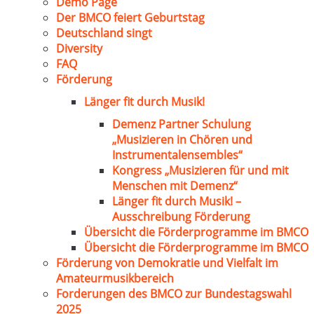
Demo Page
Der BMCO feiert Geburtstag
Deutschland singt
Diversity
FAQ
Förderung
Länger fit durch Musik!
Demenz Partner Schulung
„Musizieren in Chören und
Instrumentalensembles“
Kongress „Musizieren für und mit
Menschen mit Demenz“
Länger fit durch Musik! –
Ausschreibung Förderung
Übersicht die Förderprogramme im BMCO
Übersicht die Förderprogramme im BMCO
Förderung von Demokratie und Vielfalt im
Amateurmusikbereich
Forderungen des BMCO zur Bundestagswahl
2025