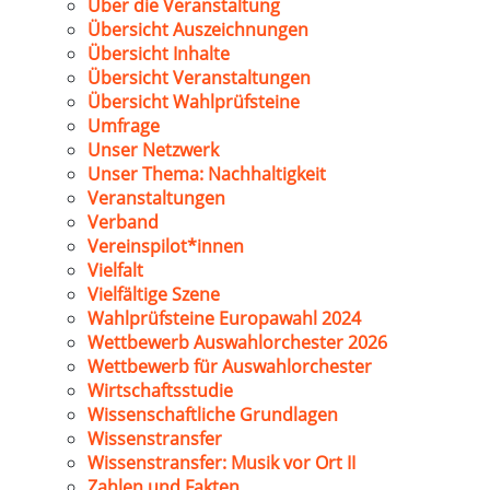
Über die Veranstaltung
Übersicht Auszeichnungen
Übersicht Inhalte
Übersicht Veranstaltungen
Übersicht Wahlprüfsteine
Umfrage
Unser Netzwerk
Unser Thema: Nachhaltigkeit
Veranstaltungen
Verband
Vereinspilot*innen
Vielfalt
Vielfältige Szene
Wahlprüfsteine Europawahl 2024
Wettbewerb Auswahlorchester 2026
Wettbewerb für Auswahlorchester
Wirtschaftsstudie
Wissenschaftliche Grundlagen
Wissenstransfer
Wissenstransfer: Musik vor Ort II
Zahlen und Fakten