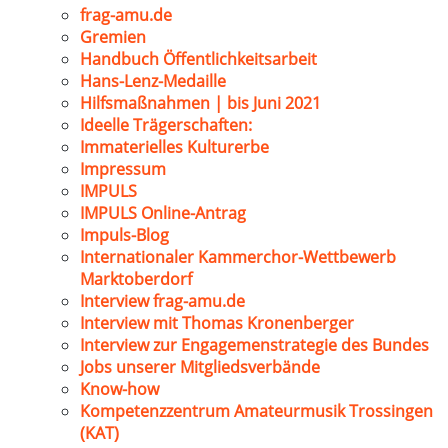
frag-amu.de
Gremien
Handbuch Öffentlichkeitsarbeit
Hans-Lenz-Medaille
Hilfsmaßnahmen | bis Juni 2021
Ideelle Trägerschaften:
Immaterielles Kulturerbe
Impressum
IMPULS
IMPULS Online-Antrag
Impuls-Blog
Internationaler Kammerchor-Wettbewerb
Marktoberdorf
Interview frag-amu.de
Interview mit Thomas Kronenberger
Interview zur Engagemenstrategie des Bundes
Jobs unserer Mitgliedsverbände
Know-how
Kompetenzzentrum Amateurmusik Trossingen
(KAT)