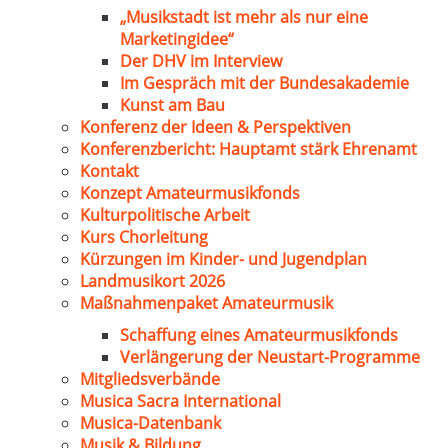
„Musikstadt ist mehr als nur eine
Marketingidee“
Der DHV im Interview
Im Gespräch mit der Bundesakademie
Kunst am Bau
Konferenz der Ideen & Perspektiven
Konferenzbericht: Hauptamt stärk Ehrenamt
Kontakt
Konzept Amateurmusikfonds
Kulturpolitische Arbeit
Kurs Chorleitung
Kürzungen im Kinder- und Jugendplan
Landmusikort 2026
Maßnahmenpaket Amateurmusik
Schaffung eines Amateurmusikfonds
Verlängerung der Neustart-Programme
Mitgliedsverbände
Musica Sacra International
Musica-Datenbank
Musik & Bildung