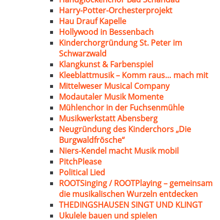
Harry-Potter-Orchesterprojekt
Hau Drauf Kapelle
Hollywood in Bessenbach
Kinderchorgründung St. Peter im
Schwarzwald
Klangkunst & Farbenspiel
Kleeblattmusik – Komm raus… mach mit
Mittelweser Musical Company
Modautaler Musik Momente
Mühlenchor in der Fuchsenmühle
Musikwerkstatt Abensberg
Neugründung des Kinderchors „Die
Burgwaldfrösche“
Niers-Kendel macht Musik mobil
PitchPlease
Political Lied
ROOTSinging / ROOTPlaying – gemeinsam
die musikalischen Wurzeln entdecken
THEDINGSHAUSEN SINGT UND KLINGT
Ukulele bauen und spielen