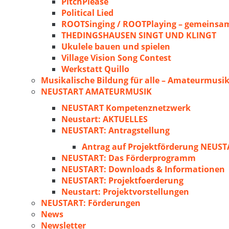
PitchPlease
Political Lied
ROOTSinging / ROOTPlaying – gemeinsam
THEDINGSHAUSEN SINGT UND KLINGT
Ukulele bauen und spielen
Village Vision Song Contest
Werkstatt Quillo
Musikalische Bildung für alle – Amateurmusik
NEUSTART AMATEURMUSIK
NEUSTART Kompetenznetzwerk
Neustart: AKTUELLES
NEUSTART: Antragstellung
Antrag auf Projektförderung NEU
NEUSTART: Das Förderprogramm
NEUSTART: Downloads & Informationen
NEUSTART: Projektfoerderung
Neustart: Projektvorstellungen
NEUSTART: Förderungen
News
Newsletter