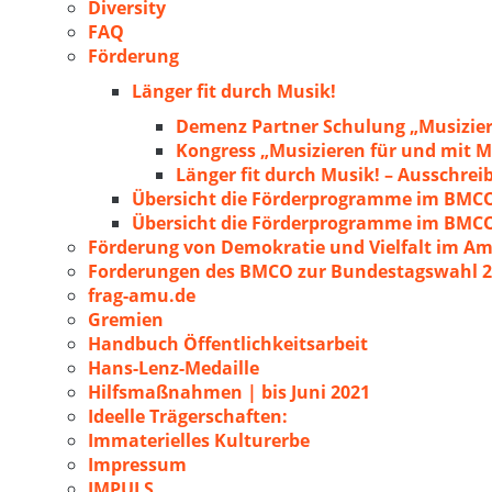
Diversity
FAQ
Förderung
Länger fit durch Musik!
Demenz Partner Schulung „Musizie
Kongress „Musizieren für und mit
Länger fit durch Musik! – Ausschre
Übersicht die Förderprogramme im BMC
Übersicht die Förderprogramme im BMC
Förderung von Demokratie und Vielfalt im A
Forderungen des BMCO zur Bundestagswahl 
frag-amu.de
Gremien
Handbuch Öffentlichkeitsarbeit
Hans-Lenz-Medaille
Hilfsmaßnahmen | bis Juni 2021
Ideelle Trägerschaften:
Immaterielles Kulturerbe
Impressum
IMPULS