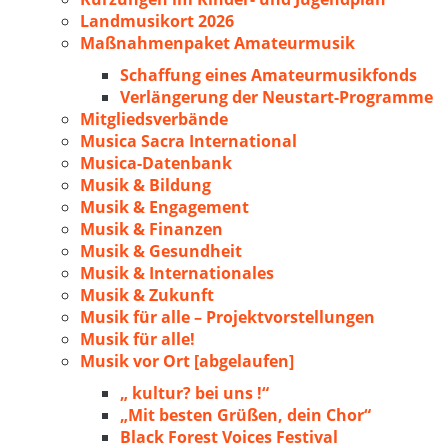
Landmusikort 2026
Maßnahmenpaket Amateurmusik
Schaffung eines Amateurmusikfonds
Verlängerung der Neustart-Programme
Mitgliedsverbände
Musica Sacra International
Musica-Datenbank
Musik & Bildung
Musik & Engagement
Musik & Finanzen
Musik & Gesundheit
Musik & Internationales
Musik & Zukunft
Musik für alle – Projektvorstellungen
Musik für alle!
Musik vor Ort [abgelaufen]
„ kultur? bei uns !“
„Mit besten Grüßen, dein Chor“
Black Forest Voices Festival