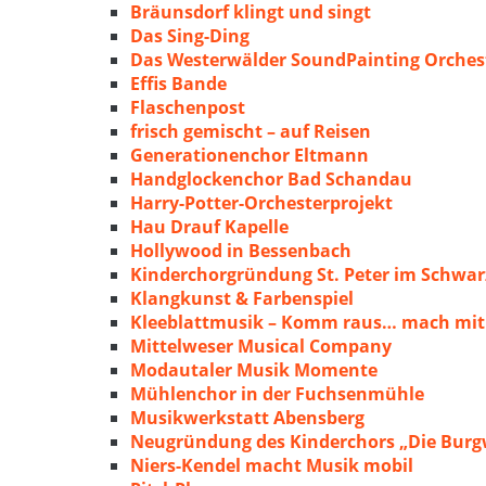
Bräunsdorf klingt und singt
Das Sing-Ding
Das Westerwälder SoundPainting Orches
Effis Bande
Flaschenpost
frisch gemischt – auf Reisen
Generationenchor Eltmann
Handglockenchor Bad Schandau
Harry-Potter-Orchesterprojekt
Hau Drauf Kapelle
Hollywood in Bessenbach
Kinderchorgründung St. Peter im Schwa
Klangkunst & Farbenspiel
Kleeblattmusik – Komm raus… mach mit
Mittelweser Musical Company
Modautaler Musik Momente
Mühlenchor in der Fuchsenmühle
Musikwerkstatt Abensberg
Neugründung des Kinderchors „Die Burg
Niers-Kendel macht Musik mobil