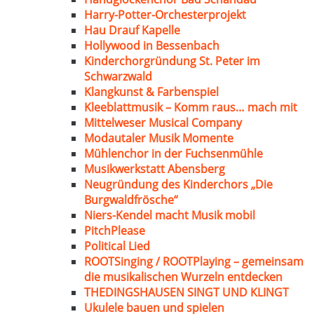
Harry-Potter-Orchesterprojekt
Hau Drauf Kapelle
Hollywood in Bessenbach
Kinderchorgründung St. Peter im
Schwarzwald
Klangkunst & Farbenspiel
Kleeblattmusik – Komm raus… mach mit
Mittelweser Musical Company
Modautaler Musik Momente
Mühlenchor in der Fuchsenmühle
Musikwerkstatt Abensberg
Neugründung des Kinderchors „Die
Burgwaldfrösche“
Niers-Kendel macht Musik mobil
PitchPlease
Political Lied
ROOTSinging / ROOTPlaying – gemeinsam
die musikalischen Wurzeln entdecken
THEDINGSHAUSEN SINGT UND KLINGT
Ukulele bauen und spielen