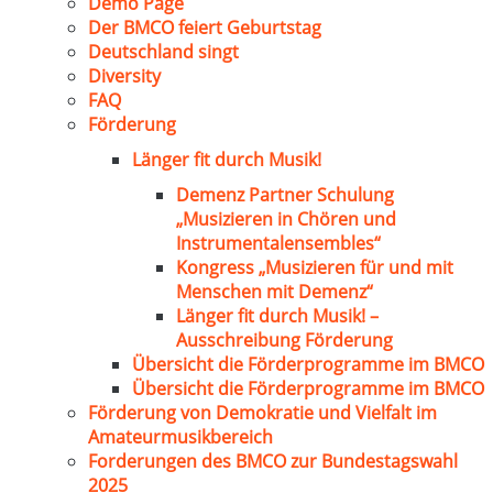
Demo Page
Der BMCO feiert Geburtstag
Deutschland singt
Diversity
FAQ
Förderung
Länger fit durch Musik!
Demenz Partner Schulung
„Musizieren in Chören und
Instrumentalensembles“
Kongress „Musizieren für und mit
Menschen mit Demenz“
Länger fit durch Musik! –
Ausschreibung Förderung
Übersicht die Förderprogramme im BMCO
Übersicht die Förderprogramme im BMCO
Förderung von Demokratie und Vielfalt im
Amateurmusikbereich
Forderungen des BMCO zur Bundestagswahl
2025