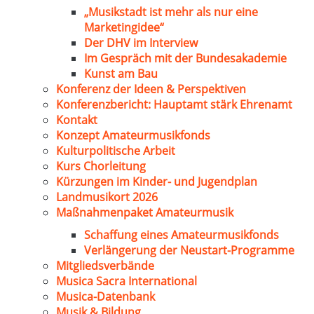
„Musikstadt ist mehr als nur eine
Marketingidee“
Der DHV im Interview
Im Gespräch mit der Bundesakademie
Kunst am Bau
Konferenz der Ideen & Perspektiven
Konferenzbericht: Hauptamt stärk Ehrenamt
Kontakt
Konzept Amateurmusikfonds
Kulturpolitische Arbeit
Kurs Chorleitung
Kürzungen im Kinder- und Jugendplan
Landmusikort 2026
Maßnahmenpaket Amateurmusik
Schaffung eines Amateurmusikfonds
Verlängerung der Neustart-Programme
Mitgliedsverbände
Musica Sacra International
Musica-Datenbank
Musik & Bildung