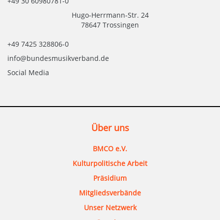
+49 30 60980781-0
Hugo-Herrmann-Str. 24
78647 Trossingen
+49 7425 328806-0
info@bundesmusikverband.de
Social Media
Über uns
BMCO e.V.
Kulturpolitische Arbeit
Präsidium
Mitgliedsverbände
Unser Netzwerk