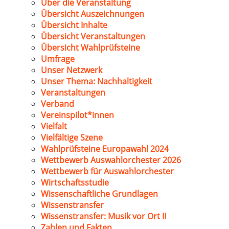
Über die Veranstaltung
Übersicht Auszeichnungen
Übersicht Inhalte
Übersicht Veranstaltungen
Übersicht Wahlprüfsteine
Umfrage
Unser Netzwerk
Unser Thema: Nachhaltigkeit
Veranstaltungen
Verband
Vereinspilot*innen
Vielfalt
Vielfältige Szene
Wahlprüfsteine Europawahl 2024
Wettbewerb Auswahlorchester 2026
Wettbewerb für Auswahlorchester
Wirtschaftsstudie
Wissenschaftliche Grundlagen
Wissenstransfer
Wissenstransfer: Musik vor Ort II
Zahlen und Fakten