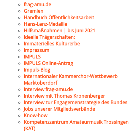
frag-amu.de
Gremien
Handbuch Öffentlichkeitsarbeit
Hans-Lenz-Medaille
Hilfsmaßnahmen | bis Juni 2021
Ideelle Trägerschaften:
Immaterielles Kulturerbe
Impressum
IMPULS
IMPULS Online-Antrag
Impuls-Blog
Internationaler Kammerchor-Wettbewerb
Marktoberdorf
Interview frag-amu.de
Interview mit Thomas Kronenberger
Interview zur Engagemenstrategie des Bundes
Jobs unserer Mitgliedsverbände
Know-how
Kompetenzzentrum Amateurmusik Trossingen
(KAT)