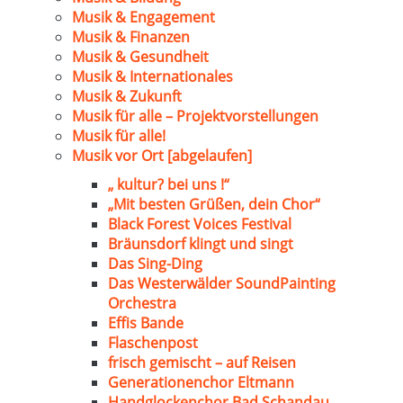
Musik & Engagement
Musik & Finanzen
Musik & Gesundheit
Musik & Internationales
Musik & Zukunft
Musik für alle – Projektvorstellungen
Musik für alle!
Musik vor Ort [abgelaufen]
„ kultur? bei uns !“
„Mit besten Grüßen, dein Chor“
Black Forest Voices Festival
Bräunsdorf klingt und singt
Das Sing-Ding
Das Westerwälder SoundPainting
Orchestra
Effis Bande
Flaschenpost
frisch gemischt – auf Reisen
Generationenchor Eltmann
Handglockenchor Bad Schandau