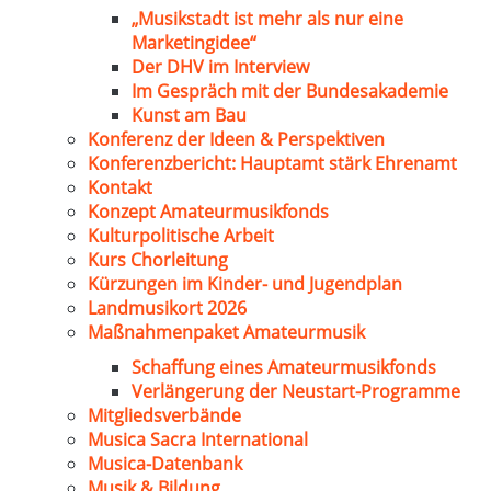
„Musikstadt ist mehr als nur eine
Marketingidee“
Der DHV im Interview
Im Gespräch mit der Bundesakademie
Kunst am Bau
Konferenz der Ideen & Perspektiven
Konferenzbericht: Hauptamt stärk Ehrenamt
Kontakt
Konzept Amateurmusikfonds
Kulturpolitische Arbeit
Kurs Chorleitung
Kürzungen im Kinder- und Jugendplan
Landmusikort 2026
Maßnahmenpaket Amateurmusik
Schaffung eines Amateurmusikfonds
Verlängerung der Neustart-Programme
Mitgliedsverbände
Musica Sacra International
Musica-Datenbank
Musik & Bildung