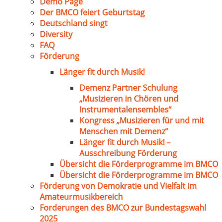
Demo Page
Der BMCO feiert Geburtstag
Deutschland singt
Diversity
FAQ
Förderung
Länger fit durch Musik!
Demenz Partner Schulung
„Musizieren in Chören und
Instrumentalensembles“
Kongress „Musizieren für und mit
Menschen mit Demenz“
Länger fit durch Musik! –
Ausschreibung Förderung
Übersicht die Förderprogramme im BMCO
Übersicht die Förderprogramme im BMCO
Förderung von Demokratie und Vielfalt im
Amateurmusikbereich
Forderungen des BMCO zur Bundestagswahl
2025