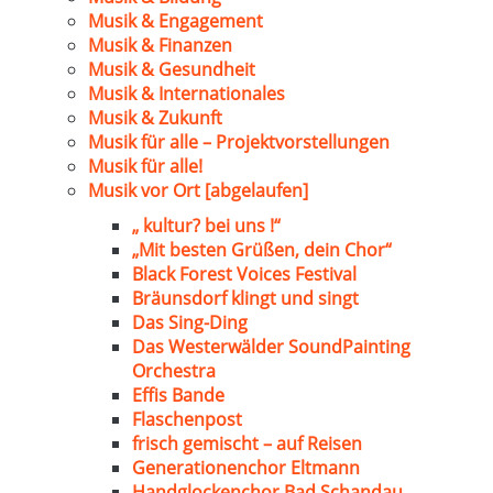
Musik & Engagement
Musik & Finanzen
Musik & Gesundheit
Musik & Internationales
Musik & Zukunft
Musik für alle – Projektvorstellungen
Musik für alle!
Musik vor Ort [abgelaufen]
„ kultur? bei uns !“
„Mit besten Grüßen, dein Chor“
Black Forest Voices Festival
Bräunsdorf klingt und singt
Das Sing-Ding
Das Westerwälder SoundPainting
Orchestra
Effis Bande
Flaschenpost
frisch gemischt – auf Reisen
Generationenchor Eltmann
Handglockenchor Bad Schandau