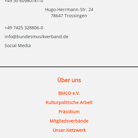
+49 30 60980781-0
Hugo-Herrmann-Str. 24
78647 Trossingen
+49 7425 328806-0
info@bundesmusikverband.de
Social Media
Über uns
BMCO e.V.
Kulturpolitische Arbeit
Präsidium
Mitgliedsverbände
Unser Netzwerk