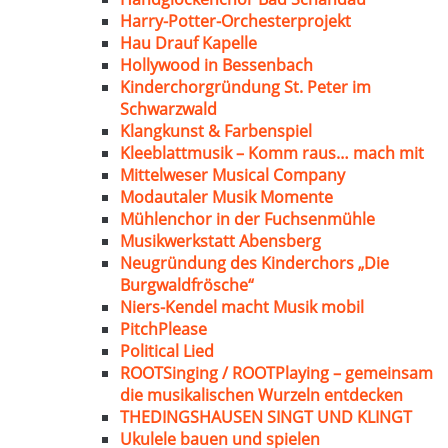
Harry-Potter-Orchesterprojekt
Hau Drauf Kapelle
Hollywood in Bessenbach
Kinderchorgründung St. Peter im
Schwarzwald
Klangkunst & Farbenspiel
Kleeblattmusik – Komm raus… mach mit
Mittelweser Musical Company
Modautaler Musik Momente
Mühlenchor in der Fuchsenmühle
Musikwerkstatt Abensberg
Neugründung des Kinderchors „Die
Burgwaldfrösche“
Niers-Kendel macht Musik mobil
PitchPlease
Political Lied
ROOTSinging / ROOTPlaying – gemeinsam
die musikalischen Wurzeln entdecken
THEDINGSHAUSEN SINGT UND KLINGT
Ukulele bauen und spielen