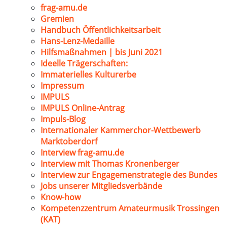
frag-amu.de
Gremien
Handbuch Öffentlichkeitsarbeit
Hans-Lenz-Medaille
Hilfsmaßnahmen | bis Juni 2021
Ideelle Trägerschaften:
Immaterielles Kulturerbe
Impressum
IMPULS
IMPULS Online-Antrag
Impuls-Blog
Internationaler Kammerchor-Wettbewerb
Marktoberdorf
Interview frag-amu.de
Interview mit Thomas Kronenberger
Interview zur Engagemenstrategie des Bundes
Jobs unserer Mitgliedsverbände
Know-how
Kompetenzzentrum Amateurmusik Trossingen
(KAT)