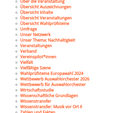
Über die Veranstaltung
Übersicht Auszeichnungen
Übersicht Inhalte
Übersicht Veranstaltungen
Übersicht Wahlprüfsteine
Umfrage
Unser Netzwerk
Unser Thema: Nachhaltigkeit
Veranstaltungen
Verband
Vereinspilot*innen
Vielfalt
Vielfältige Szene
Wahlprüfsteine Europawahl 2024
Wettbewerb Auswahlorchester 2026
Wettbewerb für Auswahlorchester
Wirtschaftsstudie
Wissenschaftliche Grundlagen
Wissenstransfer
Wissenstransfer: Musik vor Ort II
Zahlen und Fakten