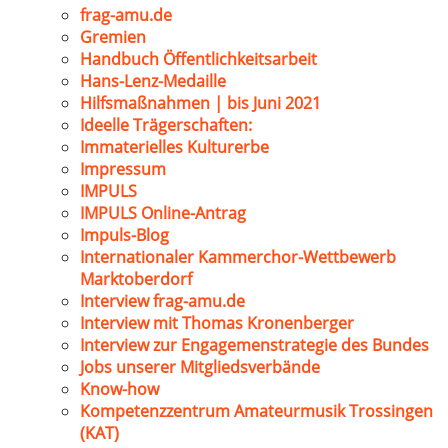
frag-amu.de
Gremien
Handbuch Öffentlichkeitsarbeit
Hans-Lenz-Medaille
Hilfsmaßnahmen | bis Juni 2021
Ideelle Trägerschaften:
Immaterielles Kulturerbe
Impressum
IMPULS
IMPULS Online-Antrag
Impuls-Blog
Internationaler Kammerchor-Wettbewerb
Marktoberdorf
Interview frag-amu.de
Interview mit Thomas Kronenberger
Interview zur Engagemenstrategie des Bundes
Jobs unserer Mitgliedsverbände
Know-how
Kompetenzzentrum Amateurmusik Trossingen
(KAT)