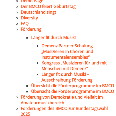
Demo Page
Der BMCO feiert Geburtstag
Deutschland singt
Diversity
FAQ
Förderung
Länger fit durch Musik!
Demenz Partner Schulung
„Musizieren in Chören und
Instrumentalensembles“
Kongress „Musizieren für und mit
Menschen mit Demenz“
Länger fit durch Musik! –
Ausschreibung Förderung
Übersicht die Förderprogramme im BMCO
Übersicht die Förderprogramme im BMCO
Förderung von Demokratie und Vielfalt im
Amateurmusikbereich
Forderungen des BMCO zur Bundestagswahl
2025