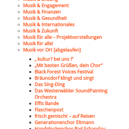
Musik & Engagement
Musik & Finanzen
Musik & Gesundheit
Musik & Internationales
Musik & Zukunft
Musik für alle – Projektvorstellungen
Musik für alle!
Musik vor Ort [abgelaufen]
„ kultur? bei uns !“
„Mit besten Grüßen, dein Chor“
Black Forest Voices Festival
Bräunsdorf klingt und singt
Das Sing-Ding
Das Westerwälder SoundPainting
Orchestra
Effis Bande
Flaschenpost
frisch gemischt – auf Reisen
Generationenchor Eltmann
Handglockenchor Bad Schandau