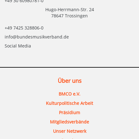
+49 30 60980781-0
Hugo-Herrmann-Str. 24
78647 Trossingen
+49 7425 328806-0
info@bundesmusikverband.de
Social Media
Über uns
BMCO e.V.
Kulturpolitische Arbeit
Präsidium
Mitgliedsverbände
Unser Netzwerk