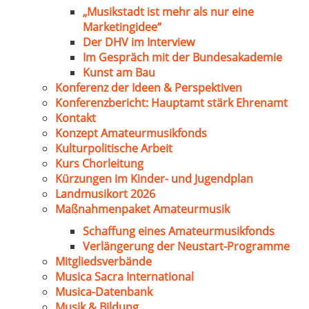
„Musikstadt ist mehr als nur eine
Marketingidee“
Der DHV im Interview
Im Gespräch mit der Bundesakademie
Kunst am Bau
Konferenz der Ideen & Perspektiven
Konferenzbericht: Hauptamt stärk Ehrenamt
Kontakt
Konzept Amateurmusikfonds
Kulturpolitische Arbeit
Kurs Chorleitung
Kürzungen im Kinder- und Jugendplan
Landmusikort 2026
Maßnahmenpaket Amateurmusik
Schaffung eines Amateurmusikfonds
Verlängerung der Neustart-Programme
Mitgliedsverbände
Musica Sacra International
Musica-Datenbank
Musik & Bildung