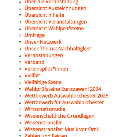
Über die Veranstaltung
Übersicht Auszeichnungen
Übersicht Inhalte
Übersicht Veranstaltungen
Übersicht Wahlprüfsteine
Umfrage
Unser Netzwerk
Unser Thema: Nachhaltigkeit
Veranstaltungen
Verband
Vereinspilot*innen
Vielfalt
Vielfältige Szene
Wahlprüfsteine Europawahl 2024
Wettbewerb Auswahlorchester 2026
Wettbewerb für Auswahlorchester
Wirtschaftsstudie
Wissenschaftliche Grundlagen
Wissenstransfer
Wissenstransfer: Musik vor Ort II
Zahlen und Fakten