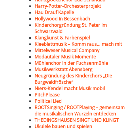
Harry-Potter-Orchesterprojekt
Hau Drauf Kapelle
Hollywood in Bessenbach
Kinderchorgründung St. Peter im
Schwarzwald
Klangkunst & Farbenspiel
Kleeblattmusik – Komm raus… mach mit
Mittelweser Musical Company
Modautaler Musik Momente
Mühlenchor in der Fuchsenmühle
Musikwerkstatt Abensberg
Neugründung des Kinderchors „Die
Burgwaldfrösche“
Niers-Kendel macht Musik mobil
PitchPlease
Political Lied
ROOTSinging / ROOTPlaying – gemeinsam
die musikalischen Wurzeln entdecken
THEDINGSHAUSEN SINGT UND KLINGT
Ukulele bauen und spielen