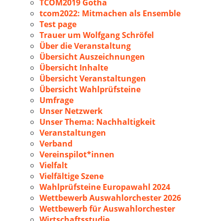
TCOM2019 Gotha
tcom2022: Mitmachen als Ensemble
Test page
Trauer um Wolfgang Schröfel
Über die Veranstaltung
Übersicht Auszeichnungen
Übersicht Inhalte
Übersicht Veranstaltungen
Übersicht Wahlprüfsteine
Umfrage
Unser Netzwerk
Unser Thema: Nachhaltigkeit
Veranstaltungen
Verband
Vereinspilot*innen
Vielfalt
Vielfältige Szene
Wahlprüfsteine Europawahl 2024
Wettbewerb Auswahlorchester 2026
Wettbewerb für Auswahlorchester
Wirtschaftsstudie