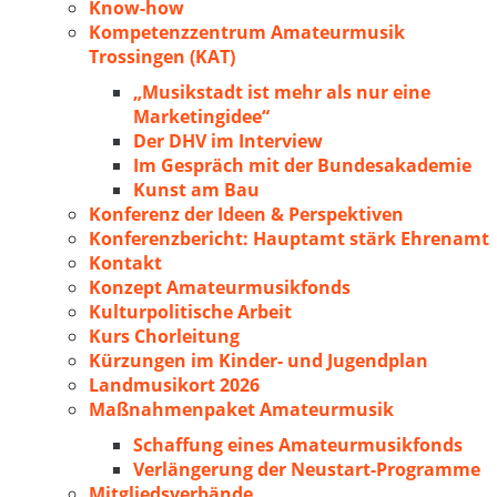
Know-how
Kompetenzzentrum Amateurmusik
Trossingen (KAT)
„Musikstadt ist mehr als nur eine
Marketingidee“
Der DHV im Interview
Im Gespräch mit der Bundesakademie
Kunst am Bau
Konferenz der Ideen & Perspektiven
Konferenzbericht: Hauptamt stärk Ehrenamt
Kontakt
Konzept Amateurmusikfonds
Kulturpolitische Arbeit
Kurs Chorleitung
Kürzungen im Kinder- und Jugendplan
Landmusikort 2026
Maßnahmenpaket Amateurmusik
Schaffung eines Amateurmusikfonds
Verlängerung der Neustart-Programme
Mitgliedsverbände