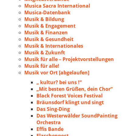
Musica Sacra International
Musica-Datenbank
Musik & Bildung
Musik & Engagement
Musik & Finanzen
Musik & Gesundheit
Musik & Internationales
Musik & Zukunft
Musik für alle – Projektvorstellungen
Musik für alle!
Musik vor Ort [abgelaufen]
„ kultur? bei uns !“
„Mit besten Grüßen, dein Chor“
Black Forest Voices Festival
Bräunsdorf klingt und singt
Das Sing-Ding
Das Westerwälder SoundPainting
Orchestra
Effis Bande
Flaschenpost