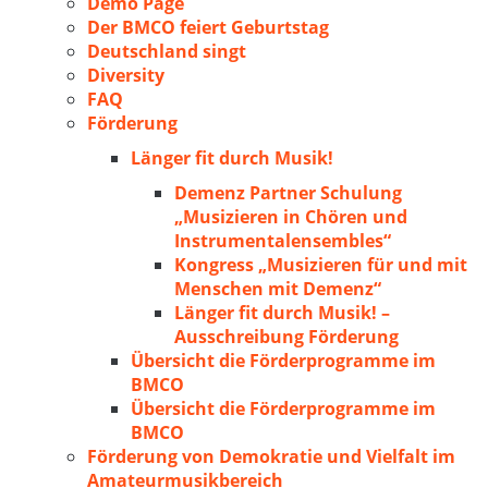
Demo Page
Der BMCO feiert Geburtstag
Deutschland singt
Diversity
FAQ
Förderung
Länger fit durch Musik!
Demenz Partner Schulung
„Musizieren in Chören und
Instrumentalensembles“
Kongress „Musizieren für und mit
Menschen mit Demenz“
Länger fit durch Musik! –
Ausschreibung Förderung
Übersicht die Förderprogramme im
BMCO
Übersicht die Förderprogramme im
BMCO
Förderung von Demokratie und Vielfalt im
Amateurmusikbereich