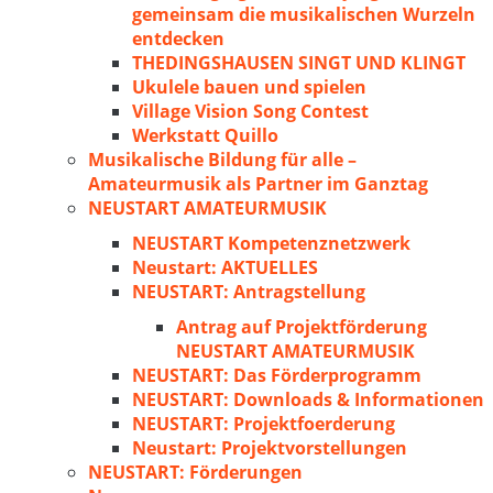
gemeinsam die musikalischen Wurzeln
entdecken
THEDINGSHAUSEN SINGT UND KLINGT
Ukulele bauen und spielen
Village Vision Song Contest
Werkstatt Quillo
Musikalische Bildung für alle –
Amateurmusik als Partner im Ganztag
NEUSTART AMATEURMUSIK
NEUSTART Kompetenznetzwerk
Neustart: AKTUELLES
NEUSTART: Antragstellung
Antrag auf Projektförderung
NEUSTART AMATEURMUSIK
NEUSTART: Das Förderprogramm
NEUSTART: Downloads & Informationen
NEUSTART: Projektfoerderung
Neustart: Projektvorstellungen
NEUSTART: Förderungen