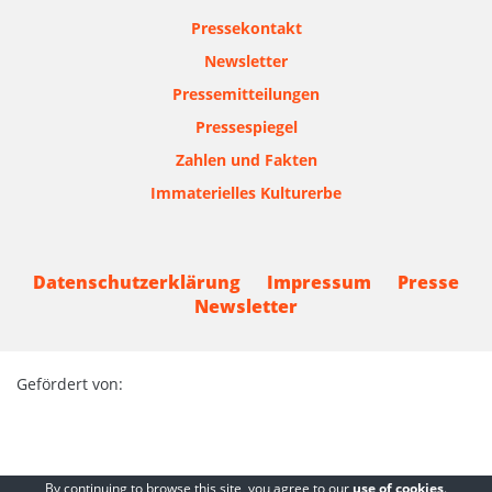
Pressekontakt
Newsletter
Pressemitteilungen
Pressespiegel
Zahlen und Fakten
Immaterielles Kulturerbe
Datenschutzerklärung
Impressum
Presse
Newsletter
Gefördert von:
By continuing to browse this site, you agree to our
use of cookies
.