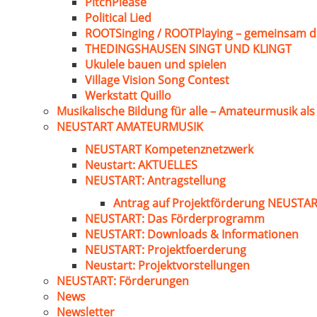
PitchPlease
Political Lied
ROOTSinging / ROOTPlaying – gemeinsam d
THEDINGSHAUSEN SINGT UND KLINGT
Ukulele bauen und spielen
Village Vision Song Contest
Werkstatt Quillo
Musikalische Bildung für alle – Amateurmusik al
NEUSTART AMATEURMUSIK
NEUSTART Kompetenznetzwerk
Neustart: AKTUELLES
NEUSTART: Antragstellung
Antrag auf Projektförderung NEUST
NEUSTART: Das Förderprogramm
NEUSTART: Downloads & Informationen
NEUSTART: Projektfoerderung
Neustart: Projektvorstellungen
NEUSTART: Förderungen
News
Newsletter