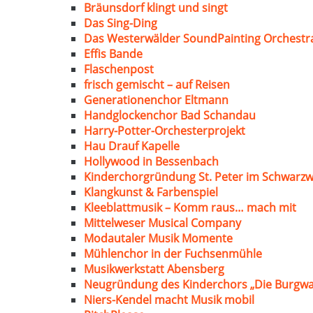
Bräunsdorf klingt und singt
Das Sing-Ding
Das Westerwälder SoundPainting Orchestr
Effis Bande
Flaschenpost
frisch gemischt – auf Reisen
Generationenchor Eltmann
Handglockenchor Bad Schandau
Harry-Potter-Orchesterprojekt
Hau Drauf Kapelle
Hollywood in Bessenbach
Kinderchorgründung St. Peter im Schwarzw
Klangkunst & Farbenspiel
Kleeblattmusik – Komm raus… mach mit
Mittelweser Musical Company
Modautaler Musik Momente
Mühlenchor in der Fuchsenmühle
Musikwerkstatt Abensberg
Neugründung des Kinderchors „Die Burgwa
Niers-Kendel macht Musik mobil