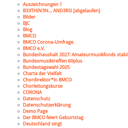
Auszeichnungen 1
B33TH0V3N… AND3RS! [abgelaufen]
Bilder
BJC
Blog
BMCO
BMCO Corona-Umfrage
BMCO e.V.
Bundeshaushalt 2027: Amateurmusikfonds stabil
Bundesmusiktreffen 60plus
Bundestagswahl 2025
Charta der Vielfalt
Chordirektor*in BMCO
Chorleitungskurse
CORONA
Datenschutz
Datenschutzerklärung
Demo Page
Der BMCO feiert Geburtstag
Deutschland singt