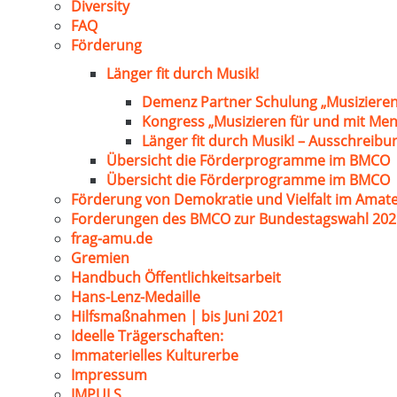
Diversity
FAQ
Förderung
Länger fit durch Musik!
Demenz Partner Schulung „Musizieren
Kongress „Musizieren für und mit Me
Länger fit durch Musik! – Ausschreib
Übersicht die Förderprogramme im BMCO
Übersicht die Förderprogramme im BMCO
Förderung von Demokratie und Vielfalt im Amat
Forderungen des BMCO zur Bundestagswahl 202
frag-amu.de
Gremien
Handbuch Öffentlichkeitsarbeit
Hans-Lenz-Medaille
Hilfsmaßnahmen | bis Juni 2021
Ideelle Trägerschaften:
Immaterielles Kulturerbe
Impressum
IMPULS