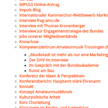
IMPULS Online-Antrag
Impuls-Blog
Internationaler Kammerchor-Wettbewerb Markt
Interview frag-amu.de
Interview mit Thomas Kronenberger
Interview zur Engagemenstrategie des Bundes
Jobs unserer Mitgliedsverbände
Know-how
Kompetenzzentrum Amateurmusik Trossingen (
„Musikstadt ist mehr als nur eine Marketing
Der DHV im Interview
Im Gespräch mit der Bundesakademie
Kunst am Bau
Konferenz der Ideen & Perspektiven
Konferenzbericht: Hauptamt stärk Ehrenamt
Kontakt
Konzept Amateurmusikfonds
Kulturpolitische Arbeit
Kurs Chorleitung
Kürzungen im Kinder- und Jugendplan