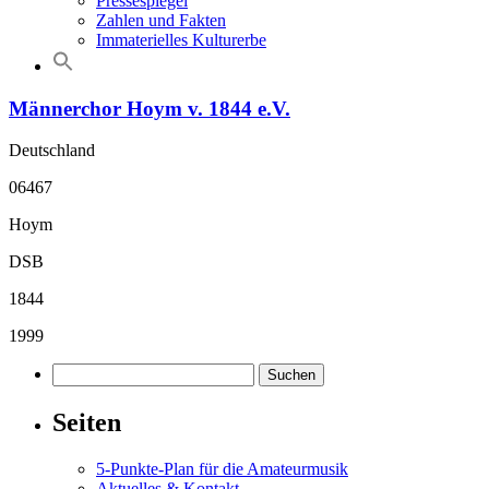
Pressespiegel
Zahlen und Fakten
Immaterielles Kulturerbe
Männerchor Hoym v. 1844 e.V.
Deutschland
06467
Hoym
DSB
1844
1999
Suchen
nach:
Seiten
5-Punkte-Plan für die Amateurmusik
Aktuelles & Kontakt