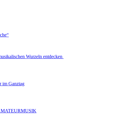
sche“
usikalischen Wurzeln entdecken
er im Ganztag
RT AMATEURMUSIK