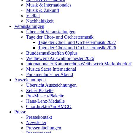
Musik & Internationales
Musik & Zukunft
Vielfalt
Nachhaltigkeit
Veranstaltungen
Übersicht Veranstaltungen
Tage der Chor- und Orchestermusik
Tage der Chor- und Orchestermusik 2027
Tage der Chor- und Orchestermusik 2026
Bundesmusiktreffen 60plus
Wettbewerb Auswahlorchester 2026
Internationaler Kammerchor-Wettbewerb Marktoberdorf
Musica Sacra International
Parlamentarischer Abend
Auszeichnungen
Übersicht Auszeichnungen
Zelter-Plakette
Pro-Musica-Plakette
Hans-Lenz-Medaille
Chordirektor*in BMCO
Presse
Pressekontakt
Newsletter
Pressemitteilungen