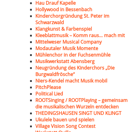
Hau Drauf Kapelle
Hollywood in Bessenbach
Kinderchorgründung St. Peter im
Schwarzwald
Klangkunst & Farbenspiel
Kleeblattmusik – Komm raus… mach mit
Mittelweser Musical Company
Modautaler Musik Momente
Mühlenchor in der Fuchsenmühle
Musikwerkstatt Abensberg
Neugründung des Kinderchors „Die
Burgwaldfrösche“
Niers-Kendel macht Musik mobil
PitchPlease
Political Lied
ROOTSinging / ROOTPlaying – gemeinsam
die musikalischen Wurzeln entdecken
THEDINGSHAUSEN SINGT UND KLINGT
Ukulele bauen und spielen
Village Vision Song Contest