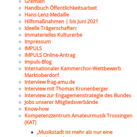
Gremien
Handbuch Öffentlichkeitsarbeit
Hans-Lenz-Medaille
Hilfsmaßnahmen | bis Juni 2021
Ideelle Trägerschaften:
Immaterielles Kulturerbe
Impressum
IMPULS
IMPULS Online-Antrag
Impuls-Blog
Internationaler Kammerchor-Wettbewerb
Marktoberdorf
Interview frag-amu.de
Interview mit Thomas Kronenberger
Interview zur Engagemenstrategie des Bundes
Jobs unserer Mitgliedsverbände
Know-how
Kompetenzzentrum Amateurmusik Trossingen
(KAT)
„Musikstadt ist mehr als nur eine