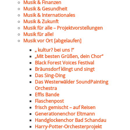
Musik & Finanzen
Musik & Gesundheit
Musik & Internationales
Musik & Zukunft
Musik für alle – Projektvorstellungen
Musik für alle!
Musik vor Ort [abgelaufen]
„ kultur? bei uns !“
„Mit besten Grüßen, dein Chor“
Black Forest Voices Festival
Bräunsdorf klingt und singt
Das Sing-Ding
Das Westerwälder SoundPainting
Orchestra
Effis Bande
Flaschenpost
frisch gemischt – auf Reisen
Generationenchor Eltmann
Handglockenchor Bad Schandau
Harry-Potter-Orchesterprojekt