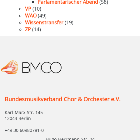
Parlamentarischer Abend
(58)
VP
(10)
WAO
(49)
Wissenstransfer
(19)
ZP
(14)
Bundesmusikverband Chor & Orchester e.V.
Karl-Marx-Str. 145
12043 Berlin
+49 30 60980781-0
Hugo-Herrmann-Str. 24