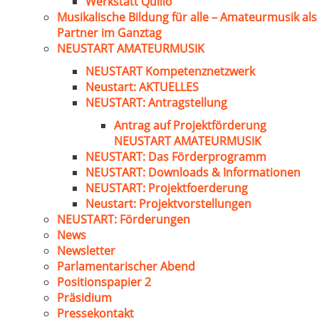
Werkstatt Quillo
Musikalische Bildung für alle – Amateurmusik als
Partner im Ganztag
NEUSTART AMATEURMUSIK
NEUSTART Kompetenznetzwerk
Neustart: AKTUELLES
NEUSTART: Antragstellung
Antrag auf Projektförderung
NEUSTART AMATEURMUSIK
NEUSTART: Das Förderprogramm
NEUSTART: Downloads & Informationen
NEUSTART: Projektfoerderung
Neustart: Projektvorstellungen
NEUSTART: Förderungen
News
Newsletter
Parlamentarischer Abend
Positionspapier 2
Präsidium
Pressekontakt