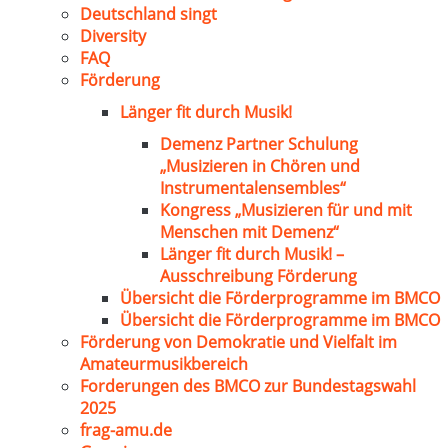
Deutschland singt
Diversity
FAQ
Förderung
Länger fit durch Musik!
Demenz Partner Schulung
„Musizieren in Chören und
Instrumentalensembles“
Kongress „Musizieren für und mit
Menschen mit Demenz“
Länger fit durch Musik! –
Ausschreibung Förderung
Übersicht die Förderprogramme im BMCO
Übersicht die Förderprogramme im BMCO
Förderung von Demokratie und Vielfalt im
Amateurmusikbereich
Forderungen des BMCO zur Bundestagswahl
2025
frag-amu.de