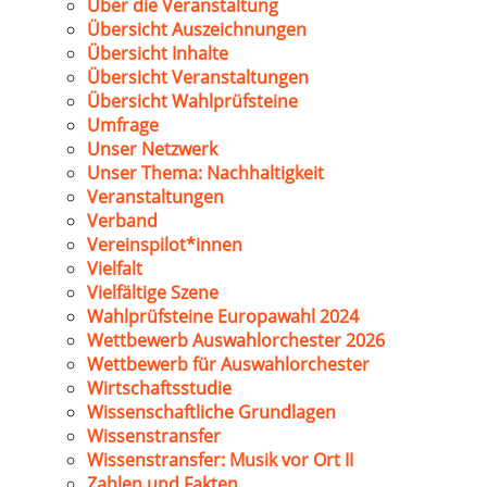
Über die Veranstaltung
Übersicht Auszeichnungen
Übersicht Inhalte
Übersicht Veranstaltungen
Übersicht Wahlprüfsteine
Umfrage
Unser Netzwerk
Unser Thema: Nachhaltigkeit
Veranstaltungen
Verband
Vereinspilot*innen
Vielfalt
Vielfältige Szene
Wahlprüfsteine Europawahl 2024
Wettbewerb Auswahlorchester 2026
Wettbewerb für Auswahlorchester
Wirtschaftsstudie
Wissenschaftliche Grundlagen
Wissenstransfer
Wissenstransfer: Musik vor Ort II
Zahlen und Fakten