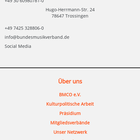
+49 30 60980781-0
Hugo-Herrmann-Str. 24
78647 Trossingen
+49 7425 328806-0
info@bundesmusikverband.de
Social Media
Über uns
BMCO e.V.
Kulturpolitische Arbeit
Präsidium
Mitgliedsverbände
Unser Netzwerk