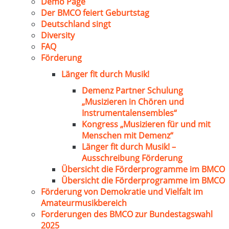
Demo Page
Der BMCO feiert Geburtstag
Deutschland singt
Diversity
FAQ
Förderung
Länger fit durch Musik!
Demenz Partner Schulung
„Musizieren in Chören und
Instrumentalensembles“
Kongress „Musizieren für und mit
Menschen mit Demenz“
Länger fit durch Musik! –
Ausschreibung Förderung
Übersicht die Förderprogramme im BMCO
Übersicht die Förderprogramme im BMCO
Förderung von Demokratie und Vielfalt im
Amateurmusikbereich
Forderungen des BMCO zur Bundestagswahl
2025