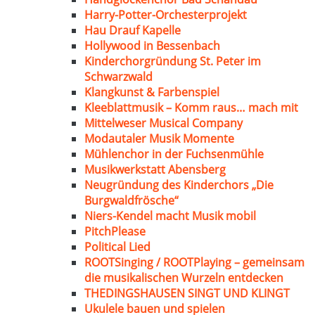
Harry-Potter-Orchesterprojekt
Hau Drauf Kapelle
Hollywood in Bessenbach
Kinderchorgründung St. Peter im
Schwarzwald
Klangkunst & Farbenspiel
Kleeblattmusik – Komm raus… mach mit
Mittelweser Musical Company
Modautaler Musik Momente
Mühlenchor in der Fuchsenmühle
Musikwerkstatt Abensberg
Neugründung des Kinderchors „Die
Burgwaldfrösche“
Niers-Kendel macht Musik mobil
PitchPlease
Political Lied
ROOTSinging / ROOTPlaying – gemeinsam
die musikalischen Wurzeln entdecken
THEDINGSHAUSEN SINGT UND KLINGT
Ukulele bauen und spielen