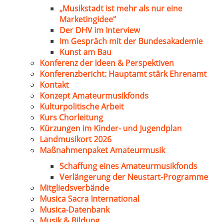
„Musikstadt ist mehr als nur eine
Marketingidee“
Der DHV im Interview
Im Gespräch mit der Bundesakademie
Kunst am Bau
Konferenz der Ideen & Perspektiven
Konferenzbericht: Hauptamt stärk Ehrenamt
Kontakt
Konzept Amateurmusikfonds
Kulturpolitische Arbeit
Kurs Chorleitung
Kürzungen im Kinder- und Jugendplan
Landmusikort 2026
Maßnahmenpaket Amateurmusik
Schaffung eines Amateurmusikfonds
Verlängerung der Neustart-Programme
Mitgliedsverbände
Musica Sacra International
Musica-Datenbank
Musik & Bildung