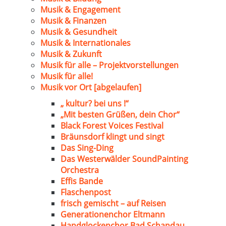
Musik & Engagement
Musik & Finanzen
Musik & Gesundheit
Musik & Internationales
Musik & Zukunft
Musik für alle – Projektvorstellungen
Musik für alle!
Musik vor Ort [abgelaufen]
„ kultur? bei uns !“
„Mit besten Grüßen, dein Chor“
Black Forest Voices Festival
Bräunsdorf klingt und singt
Das Sing-Ding
Das Westerwälder SoundPainting
Orchestra
Effis Bande
Flaschenpost
frisch gemischt – auf Reisen
Generationenchor Eltmann
Handglockenchor Bad Schandau