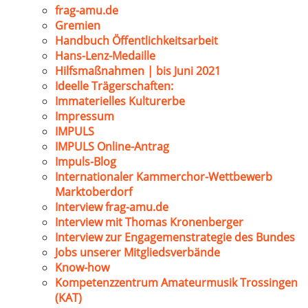
frag-amu.de
Gremien
Handbuch Öffentlichkeitsarbeit
Hans-Lenz-Medaille
Hilfsmaßnahmen | bis Juni 2021
Ideelle Trägerschaften:
Immaterielles Kulturerbe
Impressum
IMPULS
IMPULS Online-Antrag
Impuls-Blog
Internationaler Kammerchor-Wettbewerb
Marktoberdorf
Interview frag-amu.de
Interview mit Thomas Kronenberger
Interview zur Engagemenstrategie des Bundes
Jobs unserer Mitgliedsverbände
Know-how
Kompetenzzentrum Amateurmusik Trossingen
(KAT)