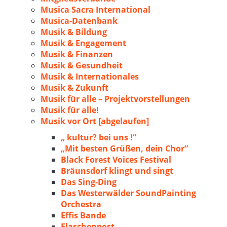
Musica Sacra International
Musica-Datenbank
Musik & Bildung
Musik & Engagement
Musik & Finanzen
Musik & Gesundheit
Musik & Internationales
Musik & Zukunft
Musik für alle – Projektvorstellungen
Musik für alle!
Musik vor Ort [abgelaufen]
„ kultur? bei uns !“
„Mit besten Grüßen, dein Chor“
Black Forest Voices Festival
Bräunsdorf klingt und singt
Das Sing-Ding
Das Westerwälder SoundPainting
Orchestra
Effis Bande
Flaschenpost