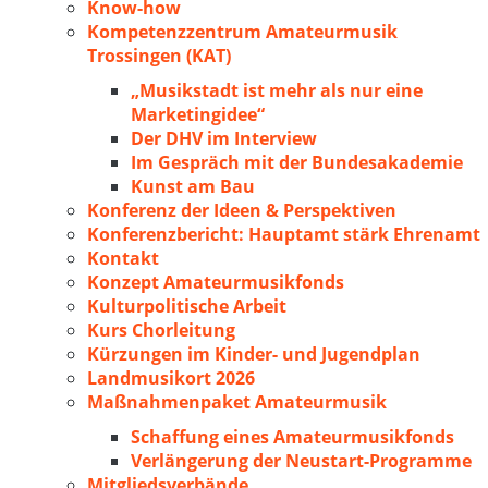
Know-how
Kompetenzzentrum Amateurmusik
Trossingen (KAT)
„Musikstadt ist mehr als nur eine
Marketingidee“
Der DHV im Interview
Im Gespräch mit der Bundesakademie
Kunst am Bau
Konferenz der Ideen & Perspektiven
Konferenzbericht: Hauptamt stärk Ehrenamt
Kontakt
Konzept Amateurmusikfonds
Kulturpolitische Arbeit
Kurs Chorleitung
Kürzungen im Kinder- und Jugendplan
Landmusikort 2026
Maßnahmenpaket Amateurmusik
Schaffung eines Amateurmusikfonds
Verlängerung der Neustart-Programme
Mitgliedsverbände