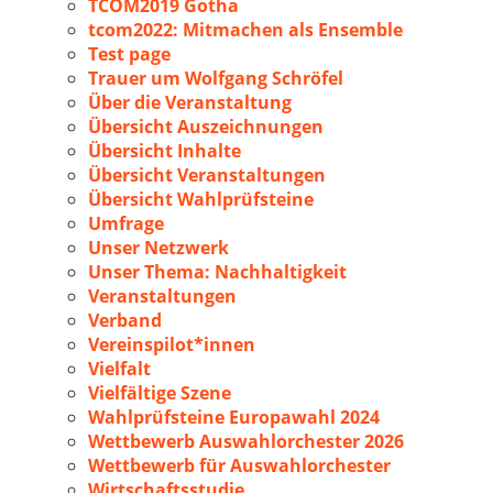
TCOM2019 Gotha
tcom2022: Mitmachen als Ensemble
Test page
Trauer um Wolfgang Schröfel
Über die Veranstaltung
Übersicht Auszeichnungen
Übersicht Inhalte
Übersicht Veranstaltungen
Übersicht Wahlprüfsteine
Umfrage
Unser Netzwerk
Unser Thema: Nachhaltigkeit
Veranstaltungen
Verband
Vereinspilot*innen
Vielfalt
Vielfältige Szene
Wahlprüfsteine Europawahl 2024
Wettbewerb Auswahlorchester 2026
Wettbewerb für Auswahlorchester
Wirtschaftsstudie