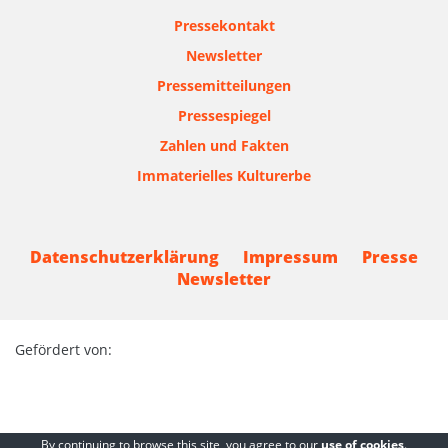
Pressekontakt
Newsletter
Pressemitteilungen
Pressespiegel
Zahlen und Fakten
Immaterielles Kulturerbe
Datenschutzerklärung
Impressum
Presse
Newsletter
Gefördert von:
By continuing to browse this site, you agree to our
use of cookies
.