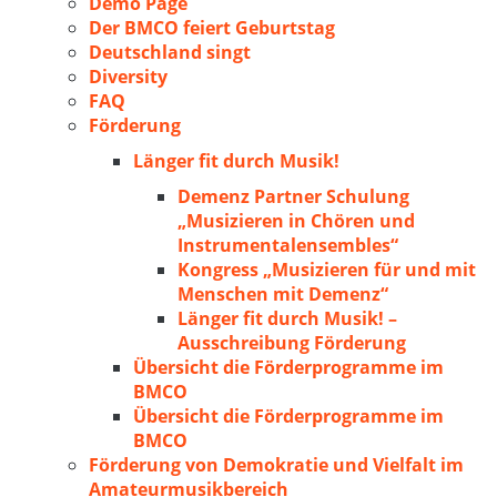
Demo Page
Der BMCO feiert Geburtstag
Deutschland singt
Diversity
FAQ
Förderung
Länger fit durch Musik!
Demenz Partner Schulung
„Musizieren in Chören und
Instrumentalensembles“
Kongress „Musizieren für und mit
Menschen mit Demenz“
Länger fit durch Musik! –
Ausschreibung Förderung
Übersicht die Förderprogramme im
BMCO
Übersicht die Förderprogramme im
BMCO
Förderung von Demokratie und Vielfalt im
Amateurmusikbereich