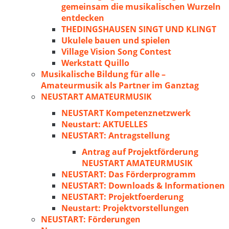
gemeinsam die musikalischen Wurzeln
entdecken
THEDINGSHAUSEN SINGT UND KLINGT
Ukulele bauen und spielen
Village Vision Song Contest
Werkstatt Quillo
Musikalische Bildung für alle –
Amateurmusik als Partner im Ganztag
NEUSTART AMATEURMUSIK
NEUSTART Kompetenznetzwerk
Neustart: AKTUELLES
NEUSTART: Antragstellung
Antrag auf Projektförderung
NEUSTART AMATEURMUSIK
NEUSTART: Das Förderprogramm
NEUSTART: Downloads & Informationen
NEUSTART: Projektfoerderung
Neustart: Projektvorstellungen
NEUSTART: Förderungen