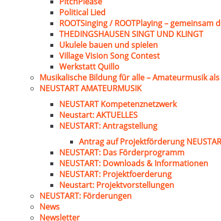
PitchPlease
Political Lied
ROOTSinging / ROOTPlaying – gemeinsam d
THEDINGSHAUSEN SINGT UND KLINGT
Ukulele bauen und spielen
Village Vision Song Contest
Werkstatt Quillo
Musikalische Bildung für alle – Amateurmusik al
NEUSTART AMATEURMUSIK
NEUSTART Kompetenznetzwerk
Neustart: AKTUELLES
NEUSTART: Antragstellung
Antrag auf Projektförderung NEUST
NEUSTART: Das Förderprogramm
NEUSTART: Downloads & Informationen
NEUSTART: Projektfoerderung
Neustart: Projektvorstellungen
NEUSTART: Förderungen
News
Newsletter