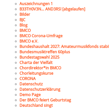
Auszeichnungen 1
B33TH0V3N… AND3RS! [abgelaufen]
Bilder
BJC
Blog
BMCO
BMCO Corona-Umfrage
BMCO e.V.
Bundeshaushalt 2027: Amateurmusikfonds stabil
Bundesmusiktreffen 60plus
Bundestagswahl 2025
Charta der Vielfalt
Chordirektor*in BMCO
Chorleitungskurse
CORONA
Datenschutz
Datenschutzerklärung
Demo Page
Der BMCO feiert Geburtstag
Deutschland singt