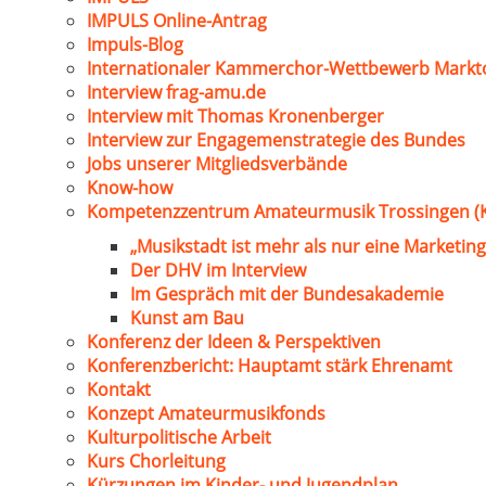
IMPULS Online-Antrag
Impuls-Blog
Internationaler Kammerchor-Wettbewerb Markt
Interview frag-amu.de
Interview mit Thomas Kronenberger
Interview zur Engagemenstrategie des Bundes
Jobs unserer Mitgliedsverbände
Know-how
Kompetenzzentrum Amateurmusik Trossingen (
„Musikstadt ist mehr als nur eine Marketing
Der DHV im Interview
Im Gespräch mit der Bundesakademie
Kunst am Bau
Konferenz der Ideen & Perspektiven
Konferenzbericht: Hauptamt stärk Ehrenamt
Kontakt
Konzept Amateurmusikfonds
Kulturpolitische Arbeit
Kurs Chorleitung
Kürzungen im Kinder- und Jugendplan