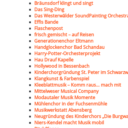
Bräunsdorf klingt und singt
Das Sing-Ding
Das Westerwälder SoundPainting Orchestr
Effis Bande
Flaschenpost
frisch gemischt – auf Reisen
Generationenchor Eltmann
Handglockenchor Bad Schandau
Harry-Potter-Orchesterprojekt
Hau Drauf Kapelle
Hollywood in Bessenbach
Kinderchorgründung St. Peter im Schwarzw
Klangkunst & Farbenspiel
Kleeblattmusik – Komm raus… mach mit
Mittelweser Musical Company
Modautaler Musik Momente
Mühlenchor in der Fuchsenmühle
Musikwerkstatt Abensberg
Neugründung des Kinderchors „Die Burgwa
Niers-Kendel macht Musik mobil