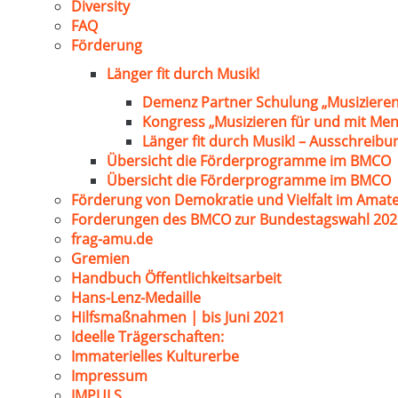
Diversity
FAQ
Förderung
Länger fit durch Musik!
Demenz Partner Schulung „Musizieren
Kongress „Musizieren für und mit Me
Länger fit durch Musik! – Ausschreib
Übersicht die Förderprogramme im BMCO
Übersicht die Förderprogramme im BMCO
Förderung von Demokratie und Vielfalt im Amat
Forderungen des BMCO zur Bundestagswahl 202
frag-amu.de
Gremien
Handbuch Öffentlichkeitsarbeit
Hans-Lenz-Medaille
Hilfsmaßnahmen | bis Juni 2021
Ideelle Trägerschaften:
Immaterielles Kulturerbe
Impressum
IMPULS