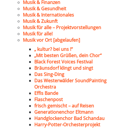
Musik & Finanzen
Musik & Gesundheit
Musik & Internationales
Musik & Zukunft
Musik für alle – Projektvorstellungen
Musik für alle!
Musik vor Ort [abgelaufen]
„ kultur? bei uns !“
„Mit besten Grüßen, dein Chor“
Black Forest Voices Festival
Bräunsdorf klingt und singt
Das Sing-Ding
Das Westerwälder SoundPainting
Orchestra
Effis Bande
Flaschenpost
frisch gemischt – auf Reisen
Generationenchor Eltmann
Handglockenchor Bad Schandau
Harry-Potter-Orchesterprojekt