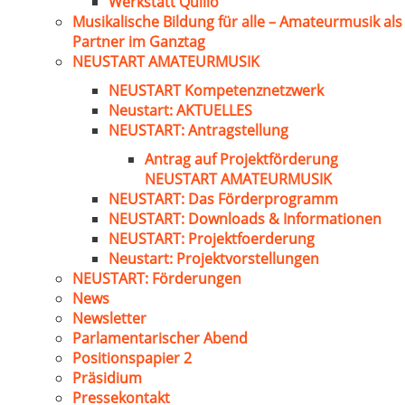
Werkstatt Quillo
Musikalische Bildung für alle – Amateurmusik als
Partner im Ganztag
NEUSTART AMATEURMUSIK
NEUSTART Kompetenznetzwerk
Neustart: AKTUELLES
NEUSTART: Antragstellung
Antrag auf Projektförderung
NEUSTART AMATEURMUSIK
NEUSTART: Das Förderprogramm
NEUSTART: Downloads & Informationen
NEUSTART: Projektfoerderung
Neustart: Projektvorstellungen
NEUSTART: Förderungen
News
Newsletter
Parlamentarischer Abend
Positionspapier 2
Präsidium
Pressekontakt