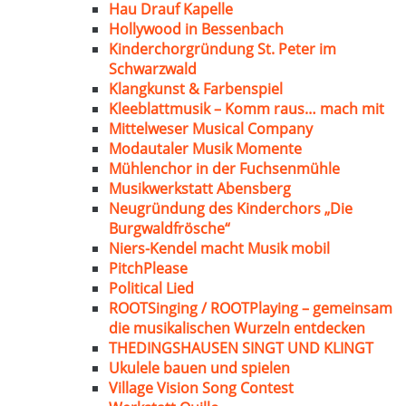
Hau Drauf Kapelle
Hollywood in Bessenbach
Kinderchorgründung St. Peter im
Schwarzwald
Klangkunst & Farbenspiel
Kleeblattmusik – Komm raus… mach mit
Mittelweser Musical Company
Modautaler Musik Momente
Mühlenchor in der Fuchsenmühle
Musikwerkstatt Abensberg
Neugründung des Kinderchors „Die
Burgwaldfrösche“
Niers-Kendel macht Musik mobil
PitchPlease
Political Lied
ROOTSinging / ROOTPlaying – gemeinsam
die musikalischen Wurzeln entdecken
THEDINGSHAUSEN SINGT UND KLINGT
Ukulele bauen und spielen
Village Vision Song Contest