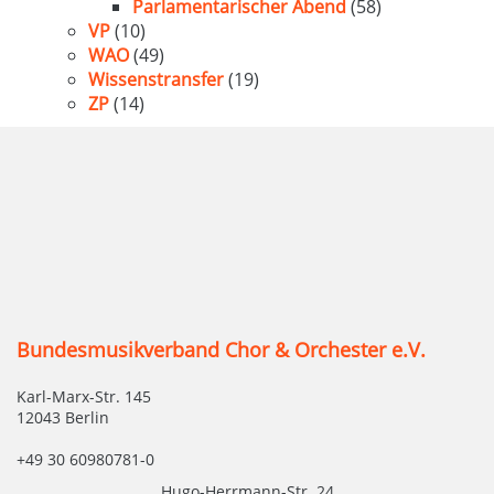
Parlamentarischer Abend
(58)
VP
(10)
WAO
(49)
Wissenstransfer
(19)
ZP
(14)
Bundesmusikverband Chor & Orchester e.V.
Karl-Marx-Str. 145
12043 Berlin
+49 30 60980781-0
Hugo-Herrmann-Str. 24