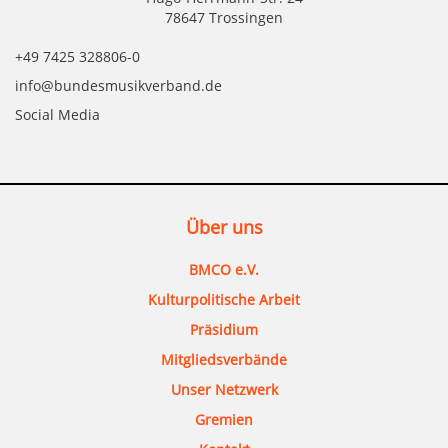
78647 Trossingen
+49 7425 328806-0
info@bundesmusikverband.de
Social Media
Über uns
BMCO e.V.
Kulturpolitische Arbeit
Präsidium
Mitgliedsverbände
Unser Netzwerk
Gremien