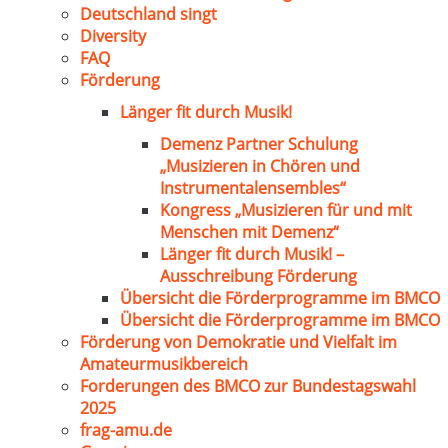
Deutschland singt
Diversity
FAQ
Förderung
Länger fit durch Musik!
Demenz Partner Schulung
„Musizieren in Chören und
Instrumentalensembles“
Kongress „Musizieren für und mit
Menschen mit Demenz“
Länger fit durch Musik! –
Ausschreibung Förderung
Übersicht die Förderprogramme im BMCO
Übersicht die Förderprogramme im BMCO
Förderung von Demokratie und Vielfalt im
Amateurmusikbereich
Forderungen des BMCO zur Bundestagswahl
2025
frag-amu.de