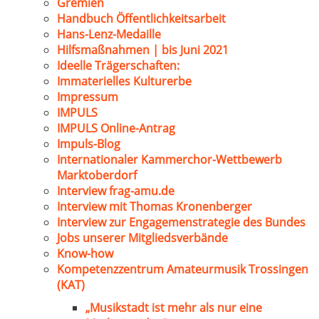
Gremien
Handbuch Öffentlichkeitsarbeit
Hans-Lenz-Medaille
Hilfsmaßnahmen | bis Juni 2021
Ideelle Trägerschaften:
Immaterielles Kulturerbe
Impressum
IMPULS
IMPULS Online-Antrag
Impuls-Blog
Internationaler Kammerchor-Wettbewerb
Marktoberdorf
Interview frag-amu.de
Interview mit Thomas Kronenberger
Interview zur Engagemenstrategie des Bundes
Jobs unserer Mitgliedsverbände
Know-how
Kompetenzzentrum Amateurmusik Trossingen
(KAT)
„Musikstadt ist mehr als nur eine