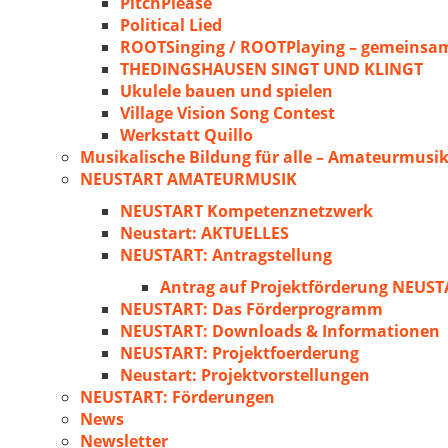
PitchPlease
Political Lied
ROOTSinging / ROOTPlaying – gemeinsam
THEDINGSHAUSEN SINGT UND KLINGT
Ukulele bauen und spielen
Village Vision Song Contest
Werkstatt Quillo
Musikalische Bildung für alle – Amateurmusik
NEUSTART AMATEURMUSIK
NEUSTART Kompetenznetzwerk
Neustart: AKTUELLES
NEUSTART: Antragstellung
Antrag auf Projektförderung NEU
NEUSTART: Das Förderprogramm
NEUSTART: Downloads & Informationen
NEUSTART: Projektfoerderung
Neustart: Projektvorstellungen
NEUSTART: Förderungen
News
Newsletter