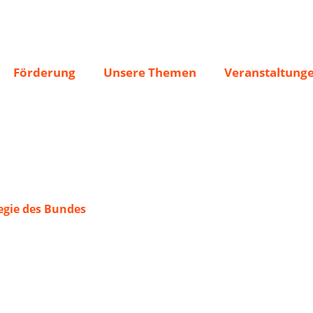
tlach
Förderung
Unsere Themen
Veranstaltung
gie des Bundes