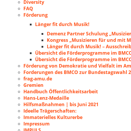
Diversity
FAQ
Förderung
Länger fit durch Musik!
Demenz Partner Schulung „Musizie
Kongress „Musizieren für und mit
Länger fit durch Musik! – Ausschre
Übersicht die Förderprogramme im BMC
Übersicht die Förderprogramme im BMC
Förderung von Demokratie und Vielfalt im A
Forderungen des BMCO zur Bundestagswahl 
frag-amu.de
Gremien
Handbuch Öffentlichkeitsarbeit
Hans-Lenz-Medaille
Hilfsmaßnahmen | bis Juni 2021
Ideelle Trägerschaften:
Immaterielles Kulturerbe
Impressum
IMPULS