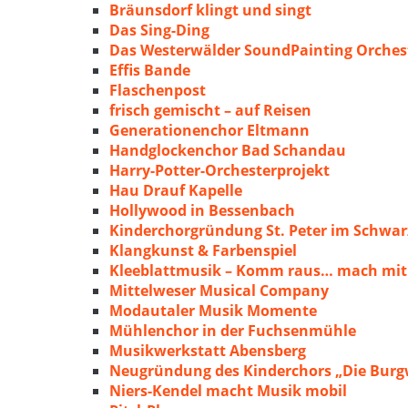
Bräunsdorf klingt und singt
Das Sing-Ding
Das Westerwälder SoundPainting Orches
Effis Bande
Flaschenpost
frisch gemischt – auf Reisen
Generationenchor Eltmann
Handglockenchor Bad Schandau
Harry-Potter-Orchesterprojekt
Hau Drauf Kapelle
Hollywood in Bessenbach
Kinderchorgründung St. Peter im Schwa
Klangkunst & Farbenspiel
Kleeblattmusik – Komm raus… mach mit
Mittelweser Musical Company
Modautaler Musik Momente
Mühlenchor in der Fuchsenmühle
Musikwerkstatt Abensberg
Neugründung des Kinderchors „Die Burg
Niers-Kendel macht Musik mobil