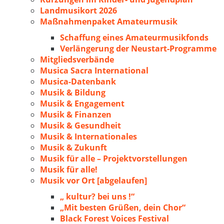
Landmusikort 2026
Maßnahmenpaket Amateurmusik
Schaffung eines Amateurmusikfonds
Verlängerung der Neustart-Programme
Mitgliedsverbände
Musica Sacra International
Musica-Datenbank
Musik & Bildung
Musik & Engagement
Musik & Finanzen
Musik & Gesundheit
Musik & Internationales
Musik & Zukunft
Musik für alle – Projektvorstellungen
Musik für alle!
Musik vor Ort [abgelaufen]
„ kultur? bei uns !“
„Mit besten Grüßen, dein Chor“
Black Forest Voices Festival