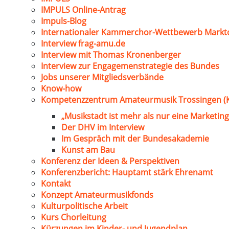
IMPULS Online-Antrag
Impuls-Blog
Internationaler Kammerchor-Wettbewerb Markt
Interview frag-amu.de
Interview mit Thomas Kronenberger
Interview zur Engagemenstrategie des Bundes
Jobs unserer Mitgliedsverbände
Know-how
Kompetenzzentrum Amateurmusik Trossingen (
„Musikstadt ist mehr als nur eine Marketing
Der DHV im Interview
Im Gespräch mit der Bundesakademie
Kunst am Bau
Konferenz der Ideen & Perspektiven
Konferenzbericht: Hauptamt stärk Ehrenamt
Kontakt
Konzept Amateurmusikfonds
Kulturpolitische Arbeit
Kurs Chorleitung
Kürzungen im Kinder- und Jugendplan