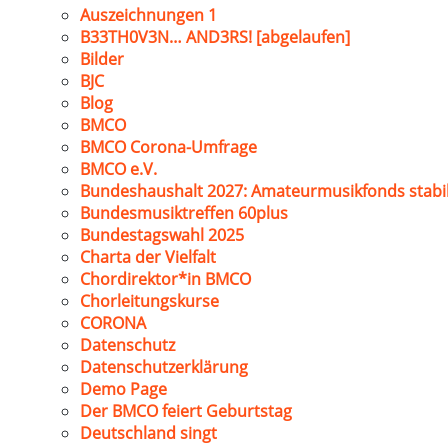
Auszeichnungen 1
B33TH0V3N… AND3RS! [abgelaufen]
Bilder
BJC
Blog
BMCO
BMCO Corona-Umfrage
BMCO e.V.
Bundeshaushalt 2027: Amateurmusikfonds stabil
Bundesmusiktreffen 60plus
Bundestagswahl 2025
Charta der Vielfalt
Chordirektor*in BMCO
Chorleitungskurse
CORONA
Datenschutz
Datenschutzerklärung
Demo Page
Der BMCO feiert Geburtstag
Deutschland singt