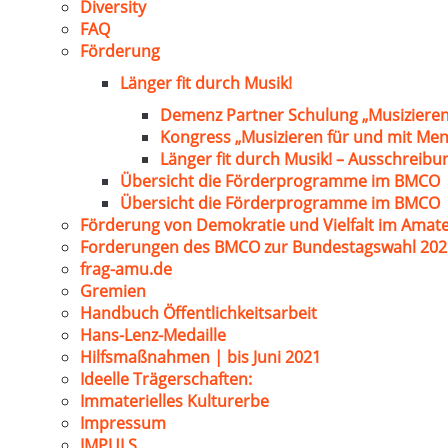
Diversity
FAQ
Förderung
Länger fit durch Musik!
Demenz Partner Schulung „Musizieren
Kongress „Musizieren für und mit Me
Länger fit durch Musik! – Ausschreib
Übersicht die Förderprogramme im BMCO
Übersicht die Förderprogramme im BMCO
Förderung von Demokratie und Vielfalt im Amat
Forderungen des BMCO zur Bundestagswahl 202
frag-amu.de
Gremien
Handbuch Öffentlichkeitsarbeit
Hans-Lenz-Medaille
Hilfsmaßnahmen | bis Juni 2021
Ideelle Trägerschaften:
Immaterielles Kulturerbe
Impressum
IMPULS