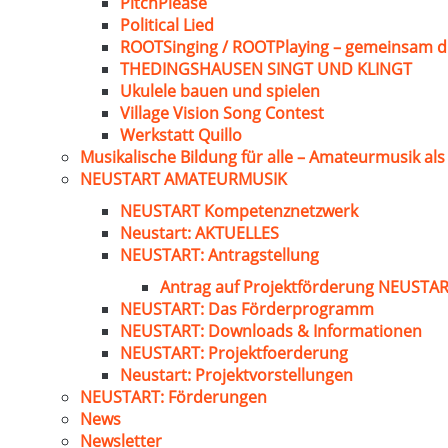
PitchPlease
Political Lied
ROOTSinging / ROOTPlaying – gemeinsam d
THEDINGSHAUSEN SINGT UND KLINGT
Ukulele bauen und spielen
Village Vision Song Contest
Werkstatt Quillo
Musikalische Bildung für alle – Amateurmusik al
NEUSTART AMATEURMUSIK
NEUSTART Kompetenznetzwerk
Neustart: AKTUELLES
NEUSTART: Antragstellung
Antrag auf Projektförderung NEUST
NEUSTART: Das Förderprogramm
NEUSTART: Downloads & Informationen
NEUSTART: Projektfoerderung
Neustart: Projektvorstellungen
NEUSTART: Förderungen
News
Newsletter