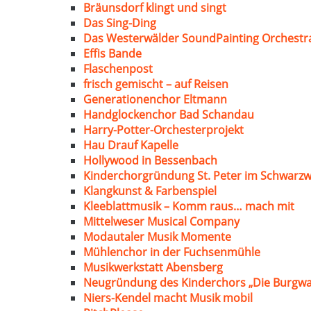
Bräunsdorf klingt und singt
Das Sing-Ding
Das Westerwälder SoundPainting Orchestr
Effis Bande
Flaschenpost
frisch gemischt – auf Reisen
Generationenchor Eltmann
Handglockenchor Bad Schandau
Harry-Potter-Orchesterprojekt
Hau Drauf Kapelle
Hollywood in Bessenbach
Kinderchorgründung St. Peter im Schwarzw
Klangkunst & Farbenspiel
Kleeblattmusik – Komm raus… mach mit
Mittelweser Musical Company
Modautaler Musik Momente
Mühlenchor in der Fuchsenmühle
Musikwerkstatt Abensberg
Neugründung des Kinderchors „Die Burgwa
Niers-Kendel macht Musik mobil