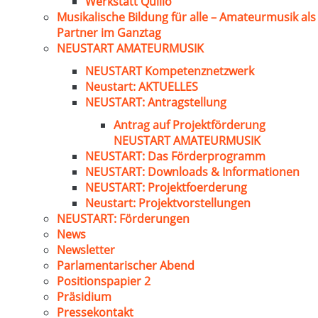
Werkstatt Quillo
Musikalische Bildung für alle – Amateurmusik als
Partner im Ganztag
NEUSTART AMATEURMUSIK
NEUSTART Kompetenznetzwerk
Neustart: AKTUELLES
NEUSTART: Antragstellung
Antrag auf Projektförderung
NEUSTART AMATEURMUSIK
NEUSTART: Das Förderprogramm
NEUSTART: Downloads & Informationen
NEUSTART: Projektfoerderung
Neustart: Projektvorstellungen
NEUSTART: Förderungen
News
Newsletter
Parlamentarischer Abend
Positionspapier 2
Präsidium
Pressekontakt