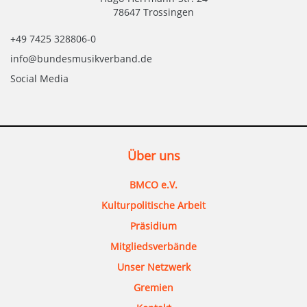
78647 Trossingen
+49 7425 328806-0
info@bundesmusikverband.de
Social Media
Über uns
BMCO e.V.
Kulturpolitische Arbeit
Präsidium
Mitgliedsverbände
Unser Netzwerk
Gremien