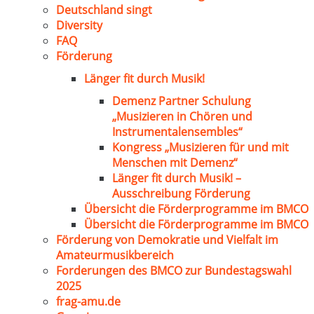
Deutschland singt
Diversity
FAQ
Förderung
Länger fit durch Musik!
Demenz Partner Schulung
„Musizieren in Chören und
Instrumentalensembles“
Kongress „Musizieren für und mit
Menschen mit Demenz“
Länger fit durch Musik! –
Ausschreibung Förderung
Übersicht die Förderprogramme im BMCO
Übersicht die Förderprogramme im BMCO
Förderung von Demokratie und Vielfalt im
Amateurmusikbereich
Forderungen des BMCO zur Bundestagswahl
2025
frag-amu.de