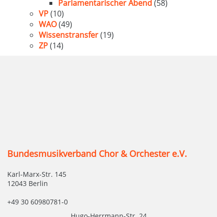
Parlamentarischer Abend
(58)
VP
(10)
WAO
(49)
Wissenstransfer
(19)
ZP
(14)
Bundesmusikverband Chor & Orchester e.V.
Karl-Marx-Str. 145
12043 Berlin
+49 30 60980781-0
Hugo-Herrmann-Str. 24