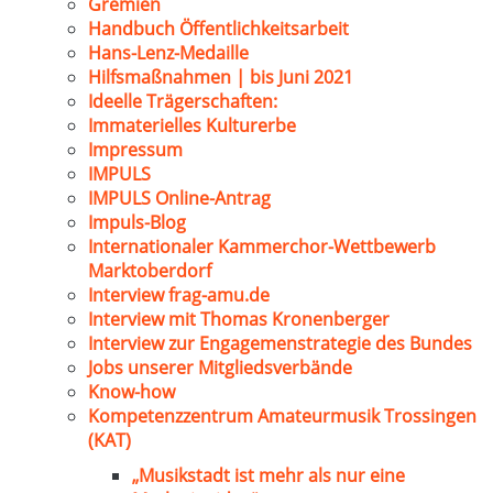
Gremien
Handbuch Öffentlichkeitsarbeit
Hans-Lenz-Medaille
Hilfsmaßnahmen | bis Juni 2021
Ideelle Trägerschaften:
Immaterielles Kulturerbe
Impressum
IMPULS
IMPULS Online-Antrag
Impuls-Blog
Internationaler Kammerchor-Wettbewerb
Marktoberdorf
Interview frag-amu.de
Interview mit Thomas Kronenberger
Interview zur Engagemenstrategie des Bundes
Jobs unserer Mitgliedsverbände
Know-how
Kompetenzzentrum Amateurmusik Trossingen
(KAT)
„Musikstadt ist mehr als nur eine