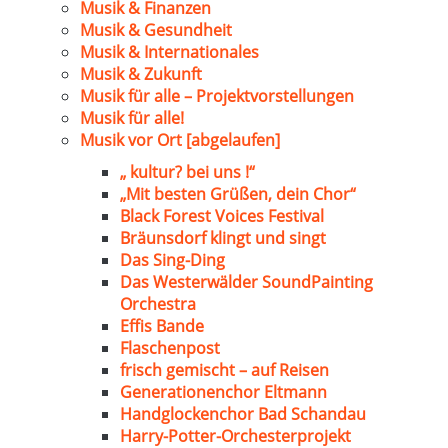
Musik & Finanzen
Musik & Gesundheit
Musik & Internationales
Musik & Zukunft
Musik für alle – Projektvorstellungen
Musik für alle!
Musik vor Ort [abgelaufen]
„ kultur? bei uns !“
„Mit besten Grüßen, dein Chor“
Black Forest Voices Festival
Bräunsdorf klingt und singt
Das Sing-Ding
Das Westerwälder SoundPainting
Orchestra
Effis Bande
Flaschenpost
frisch gemischt – auf Reisen
Generationenchor Eltmann
Handglockenchor Bad Schandau
Harry-Potter-Orchesterprojekt