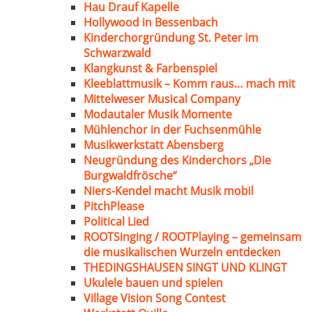
Hau Drauf Kapelle
Hollywood in Bessenbach
Kinderchorgründung St. Peter im
Schwarzwald
Klangkunst & Farbenspiel
Kleeblattmusik – Komm raus… mach mit
Mittelweser Musical Company
Modautaler Musik Momente
Mühlenchor in der Fuchsenmühle
Musikwerkstatt Abensberg
Neugründung des Kinderchors „Die
Burgwaldfrösche“
Niers-Kendel macht Musik mobil
PitchPlease
Political Lied
ROOTSinging / ROOTPlaying – gemeinsam
die musikalischen Wurzeln entdecken
THEDINGSHAUSEN SINGT UND KLINGT
Ukulele bauen und spielen
Village Vision Song Contest