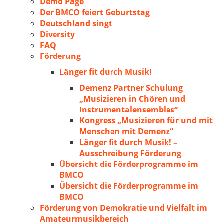
Demo Page
Der BMCO feiert Geburtstag
Deutschland singt
Diversity
FAQ
Förderung
Länger fit durch Musik!
Demenz Partner Schulung
„Musizieren in Chören und
Instrumentalensembles“
Kongress „Musizieren für und mit
Menschen mit Demenz“
Länger fit durch Musik! –
Ausschreibung Förderung
Übersicht die Förderprogramme im
BMCO
Übersicht die Förderprogramme im
BMCO
Förderung von Demokratie und Vielfalt im
Amateurmusikbereich