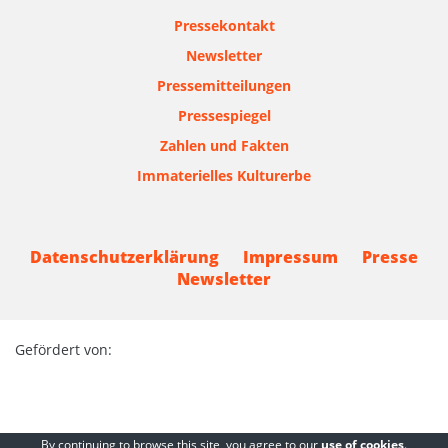
Pressekontakt
Newsletter
Pressemitteilungen
Pressespiegel
Zahlen und Fakten
Immaterielles Kulturerbe
Datenschutzerklärung
Impressum
Presse
Newsletter
Gefördert von:
By continuing to browse this site, you agree to our
use of cookies
.