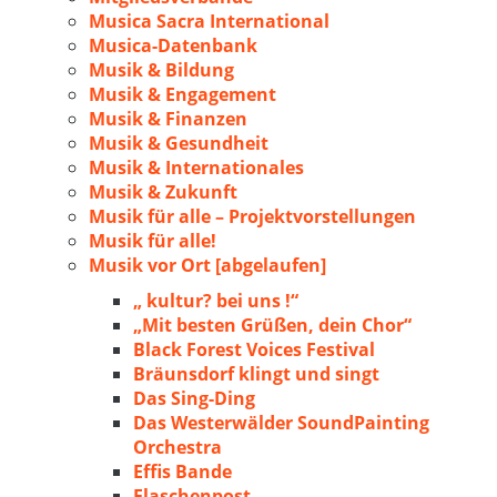
Musica Sacra International
Musica-Datenbank
Musik & Bildung
Musik & Engagement
Musik & Finanzen
Musik & Gesundheit
Musik & Internationales
Musik & Zukunft
Musik für alle – Projektvorstellungen
Musik für alle!
Musik vor Ort [abgelaufen]
„ kultur? bei uns !“
„Mit besten Grüßen, dein Chor“
Black Forest Voices Festival
Bräunsdorf klingt und singt
Das Sing-Ding
Das Westerwälder SoundPainting
Orchestra
Effis Bande
Flaschenpost