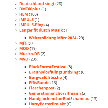
Deutschland singt
(28)
DMT60plus
(1)
HLM
(100)
IMPULS
(1)
IMPULS-Blog
(4)
Länger fit durch Musik
(1)
Weiterbildung März 2024
(29)
Mfa
(97)
MOD
(19)
Musica-DB
(2)
MVO
(239)
BlackForestFestival
(8)
BräunsdorfKlingtundSingt
(6)
Burgwaldfrösche
(4)
EffisBande
(13)
Flaschenpost
(2)
GenerationenchorEltmann
(2)
HandglockenchorBadSchandau
(13)
HarryPotterProjekt
(6)