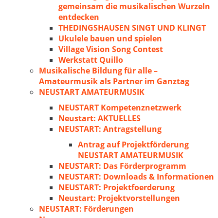
gemeinsam die musikalischen Wurzeln
entdecken
THEDINGSHAUSEN SINGT UND KLINGT
Ukulele bauen und spielen
Village Vision Song Contest
Werkstatt Quillo
Musikalische Bildung für alle –
Amateurmusik als Partner im Ganztag
NEUSTART AMATEURMUSIK
NEUSTART Kompetenznetzwerk
Neustart: AKTUELLES
NEUSTART: Antragstellung
Antrag auf Projektförderung
NEUSTART AMATEURMUSIK
NEUSTART: Das Förderprogramm
NEUSTART: Downloads & Informationen
NEUSTART: Projektfoerderung
Neustart: Projektvorstellungen
NEUSTART: Förderungen