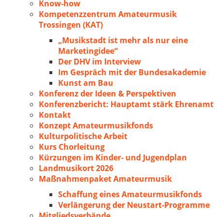
Know-how
Kompetenzzentrum Amateurmusik
Trossingen (KAT)
„Musikstadt ist mehr als nur eine
Marketingidee“
Der DHV im Interview
Im Gespräch mit der Bundesakademie
Kunst am Bau
Konferenz der Ideen & Perspektiven
Konferenzbericht: Hauptamt stärk Ehrenamt
Kontakt
Konzept Amateurmusikfonds
Kulturpolitische Arbeit
Kurs Chorleitung
Kürzungen im Kinder- und Jugendplan
Landmusikort 2026
Maßnahmenpaket Amateurmusik
Schaffung eines Amateurmusikfonds
Verlängerung der Neustart-Programme
Mitgliedsverbände