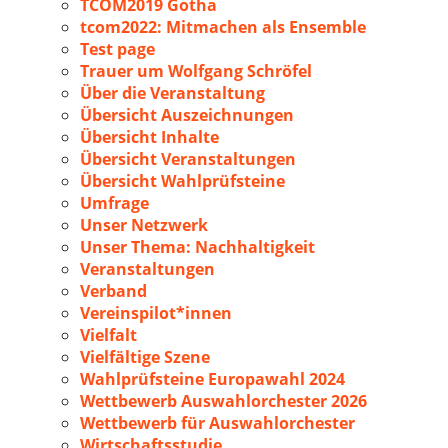
TCOM2019 Gotha
tcom2022: Mitmachen als Ensemble
Test page
Trauer um Wolfgang Schröfel
Über die Veranstaltung
Übersicht Auszeichnungen
Übersicht Inhalte
Übersicht Veranstaltungen
Übersicht Wahlprüfsteine
Umfrage
Unser Netzwerk
Unser Thema: Nachhaltigkeit
Veranstaltungen
Verband
Vereinspilot*innen
Vielfalt
Vielfältige Szene
Wahlprüfsteine Europawahl 2024
Wettbewerb Auswahlorchester 2026
Wettbewerb für Auswahlorchester
Wirtschaftsstudie