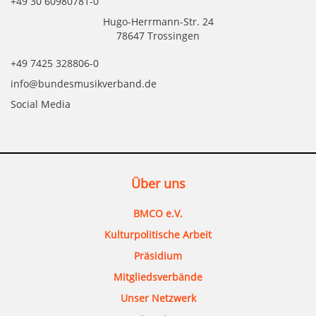
+49 30 60980781-0
Hugo-Herrmann-Str. 24
78647 Trossingen
+49 7425 328806-0
info@bundesmusikverband.de
Social Media
Über uns
BMCO e.V.
Kulturpolitische Arbeit
Präsidium
Mitgliedsverbände
Unser Netzwerk