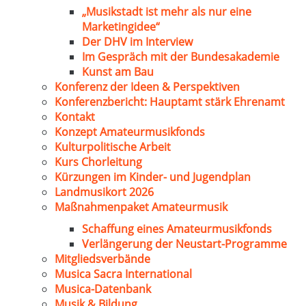
„Musikstadt ist mehr als nur eine
Marketingidee“
Der DHV im Interview
Im Gespräch mit der Bundesakademie
Kunst am Bau
Konferenz der Ideen & Perspektiven
Konferenzbericht: Hauptamt stärk Ehrenamt
Kontakt
Konzept Amateurmusikfonds
Kulturpolitische Arbeit
Kurs Chorleitung
Kürzungen im Kinder- und Jugendplan
Landmusikort 2026
Maßnahmenpaket Amateurmusik
Schaffung eines Amateurmusikfonds
Verlängerung der Neustart-Programme
Mitgliedsverbände
Musica Sacra International
Musica-Datenbank
Musik & Bildung