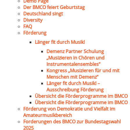
Demo Page
Der BMCO feiert Geburtstag
Deutschland singt
Diversity
FAQ
Förderung
Länger fit durch Musik!
Demenz Partner Schulung
„Musizieren in Chören und
Instrumentalensembles“
Kongress „Musizieren für und mit
Menschen mit Demenz“
Länger fit durch Musik! –
Ausschreibung Förderung
Übersicht die Förderprogramme im BMCO
Übersicht die Förderprogramme im BMCO
Förderung von Demokratie und Vielfalt im
Amateurmusikbereich
Forderungen des BMCO zur Bundestagswahl
2025