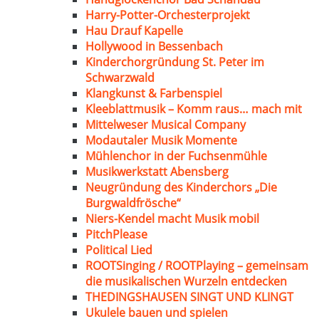
Harry-Potter-Orchesterprojekt
Hau Drauf Kapelle
Hollywood in Bessenbach
Kinderchorgründung St. Peter im
Schwarzwald
Klangkunst & Farbenspiel
Kleeblattmusik – Komm raus… mach mit
Mittelweser Musical Company
Modautaler Musik Momente
Mühlenchor in der Fuchsenmühle
Musikwerkstatt Abensberg
Neugründung des Kinderchors „Die
Burgwaldfrösche“
Niers-Kendel macht Musik mobil
PitchPlease
Political Lied
ROOTSinging / ROOTPlaying – gemeinsam
die musikalischen Wurzeln entdecken
THEDINGSHAUSEN SINGT UND KLINGT
Ukulele bauen und spielen