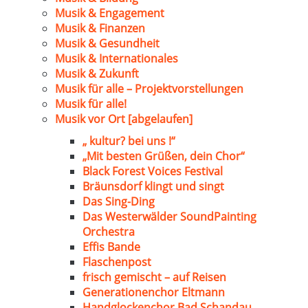
Musik & Engagement
Musik & Finanzen
Musik & Gesundheit
Musik & Internationales
Musik & Zukunft
Musik für alle – Projektvorstellungen
Musik für alle!
Musik vor Ort [abgelaufen]
„ kultur? bei uns !“
„Mit besten Grüßen, dein Chor“
Black Forest Voices Festival
Bräunsdorf klingt und singt
Das Sing-Ding
Das Westerwälder SoundPainting
Orchestra
Effis Bande
Flaschenpost
frisch gemischt – auf Reisen
Generationenchor Eltmann
Handglockenchor Bad Schandau