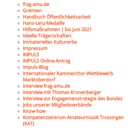
frag-amu.de
Gremien
Handbuch Öffentlichkeitsarbeit
Hans-Lenz-Medaille
Hilfsmaßnahmen | bis Juni 2021
Ideelle Trägerschaften:
Immaterielles Kulturerbe
Impressum
IMPULS
IMPULS Online-Antrag
Impuls-Blog
Internationaler Kammerchor-Wettbewerb
Marktoberdorf
Interview frag-amu.de
Interview mit Thomas Kronenberger
Interview zur Engagemenstrategie des Bundes
Jobs unserer Mitgliedsverbände
Know-how
Kompetenzzentrum Amateurmusik Trossingen
(KAT)