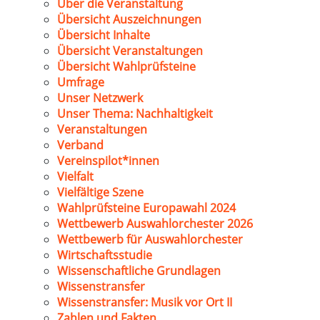
Über die Veranstaltung
Übersicht Auszeichnungen
Übersicht Inhalte
Übersicht Veranstaltungen
Übersicht Wahlprüfsteine
Umfrage
Unser Netzwerk
Unser Thema: Nachhaltigkeit
Veranstaltungen
Verband
Vereinspilot*innen
Vielfalt
Vielfältige Szene
Wahlprüfsteine Europawahl 2024
Wettbewerb Auswahlorchester 2026
Wettbewerb für Auswahlorchester
Wirtschaftsstudie
Wissenschaftliche Grundlagen
Wissenstransfer
Wissenstransfer: Musik vor Ort II
Zahlen und Fakten