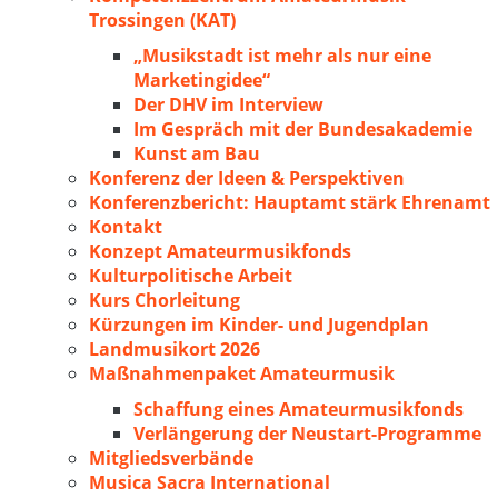
Trossingen (KAT)
„Musikstadt ist mehr als nur eine
Marketingidee“
Der DHV im Interview
Im Gespräch mit der Bundesakademie
Kunst am Bau
Konferenz der Ideen & Perspektiven
Konferenzbericht: Hauptamt stärk Ehrenamt
Kontakt
Konzept Amateurmusikfonds
Kulturpolitische Arbeit
Kurs Chorleitung
Kürzungen im Kinder- und Jugendplan
Landmusikort 2026
Maßnahmenpaket Amateurmusik
Schaffung eines Amateurmusikfonds
Verlängerung der Neustart-Programme
Mitgliedsverbände
Musica Sacra International