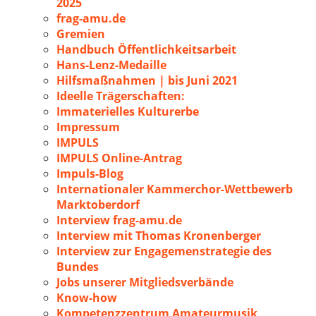
2025
frag-amu.de
Gremien
Handbuch Öffentlichkeitsarbeit
Hans-Lenz-Medaille
Hilfsmaßnahmen | bis Juni 2021
Ideelle Trägerschaften:
Immaterielles Kulturerbe
Impressum
IMPULS
IMPULS Online-Antrag
Impuls-Blog
Internationaler Kammerchor-Wettbewerb
Marktoberdorf
Interview frag-amu.de
Interview mit Thomas Kronenberger
Interview zur Engagemenstrategie des
Bundes
Jobs unserer Mitgliedsverbände
Know-how
Kompetenzzentrum Amateurmusik