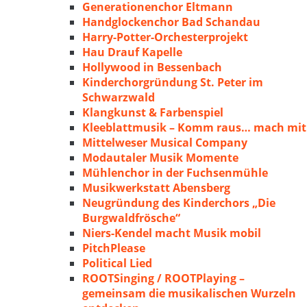
Generationenchor Eltmann
Handglockenchor Bad Schandau
Harry-Potter-Orchesterprojekt
Hau Drauf Kapelle
Hollywood in Bessenbach
Kinderchorgründung St. Peter im
Schwarzwald
Klangkunst & Farbenspiel
Kleeblattmusik – Komm raus… mach mit
Mittelweser Musical Company
Modautaler Musik Momente
Mühlenchor in der Fuchsenmühle
Musikwerkstatt Abensberg
Neugründung des Kinderchors „Die
Burgwaldfrösche“
Niers-Kendel macht Musik mobil
PitchPlease
Political Lied
ROOTSinging / ROOTPlaying –
gemeinsam die musikalischen Wurzeln