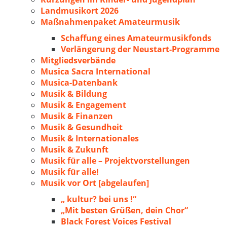
Landmusikort 2026
Maßnahmenpaket Amateurmusik
Schaffung eines Amateurmusikfonds
Verlängerung der Neustart-Programme
Mitgliedsverbände
Musica Sacra International
Musica-Datenbank
Musik & Bildung
Musik & Engagement
Musik & Finanzen
Musik & Gesundheit
Musik & Internationales
Musik & Zukunft
Musik für alle – Projektvorstellungen
Musik für alle!
Musik vor Ort [abgelaufen]
„ kultur? bei uns !“
„Mit besten Grüßen, dein Chor“
Black Forest Voices Festival