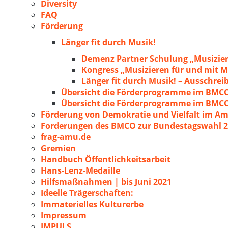
Diversity
FAQ
Förderung
Länger fit durch Musik!
Demenz Partner Schulung „Musizie
Kongress „Musizieren für und mit
Länger fit durch Musik! – Ausschre
Übersicht die Förderprogramme im BMC
Übersicht die Förderprogramme im BMC
Förderung von Demokratie und Vielfalt im A
Forderungen des BMCO zur Bundestagswahl 
frag-amu.de
Gremien
Handbuch Öffentlichkeitsarbeit
Hans-Lenz-Medaille
Hilfsmaßnahmen | bis Juni 2021
Ideelle Trägerschaften:
Immaterielles Kulturerbe
Impressum
IMPULS