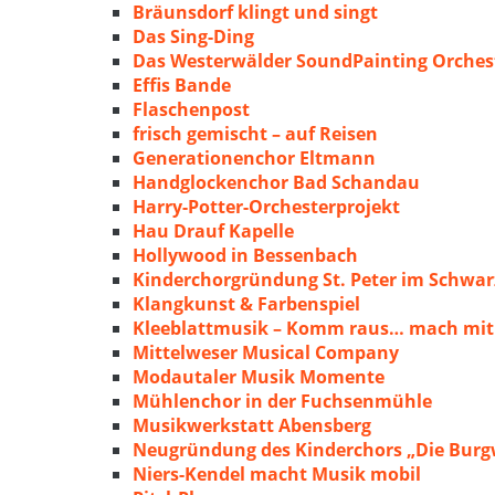
Bräunsdorf klingt und singt
Das Sing-Ding
Das Westerwälder SoundPainting Orches
Effis Bande
Flaschenpost
frisch gemischt – auf Reisen
Generationenchor Eltmann
Handglockenchor Bad Schandau
Harry-Potter-Orchesterprojekt
Hau Drauf Kapelle
Hollywood in Bessenbach
Kinderchorgründung St. Peter im Schwa
Klangkunst & Farbenspiel
Kleeblattmusik – Komm raus… mach mit
Mittelweser Musical Company
Modautaler Musik Momente
Mühlenchor in der Fuchsenmühle
Musikwerkstatt Abensberg
Neugründung des Kinderchors „Die Burg
Niers-Kendel macht Musik mobil