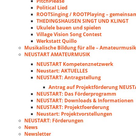
PitchPlease
Political Lied
ROOTSinging / ROOTPlaying – gemeinsam
THEDINGSHAUSEN SINGT UND KLINGT
Ukulele bauen und spielen
Village Vision Song Contest
Werkstatt Quillo
Musikalische Bildung für alle – Amateurmusik
NEUSTART AMATEURMUSIK
NEUSTART Kompetenznetzwerk
Neustart: AKTUELLES
NEUSTART: Antragstellung
Antrag auf Projektförderung NEU
NEUSTART: Das Förderprogramm
NEUSTART: Downloads & Informationen
NEUSTART: Projektfoerderung
Neustart: Projektvorstellungen
NEUSTART: Förderungen
News
Newsletter