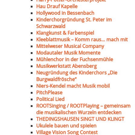
Hau Drauf Kapelle
Hollywood in Bessenbach
Kinderchorgründung St. Peter im
Schwarzwald
Klangkunst & Farbenspiel
Kleeblattmusik – Komm raus… mach mit
Mittelweser Musical Company
Modautaler Musik Momente
Mühlenchor in der Fuchsenmühle
Musikwerkstatt Abensberg
Neugründung des Kinderchors „Die
Burgwaldfrösche“
Niers-Kendel macht Musik mobil
PitchPlease
Political Lied
ROOTSinging / ROOTPlaying – gemeinsam
die musikalischen Wurzeln entdecken
THEDINGSHAUSEN SINGT UND KLINGT
Ukulele bauen und spielen
Village Vision Song Contest