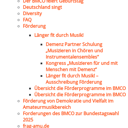
Der BMCO feiert Geburtstag
Deutschland singt
Diversity
FAQ
Förderung
Länger fit durch Musik!
Demenz Partner Schulung
„Musizieren in Chören und
Instrumentalensembles“
Kongress „Musizieren für und mit
Menschen mit Demenz“
Länger fit durch Musik! –
Ausschreibung Förderung
Übersicht die Förderprogramme im BMCO
Übersicht die Förderprogramme im BMCO
Förderung von Demokratie und Vielfalt im
Amateurmusikbereich
Forderungen des BMCO zur Bundestagswahl
2025
frag-amu.de