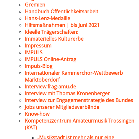
Gremien
Handbuch Öffentlichkeitsarbeit
Hans-Lenz-Medaille
Hilfsmaßnahmen | bis Juni 2021
Ideelle Trägerschaften:
Immaterielles Kulturerbe
Impressum
IMPULS
IMPULS Online-Antrag
Impuls-Blog
Internationaler Kammerchor-Wettbewerb
Marktoberdorf
Interview frag-amu.de
Interview mit Thomas Kronenberger
Interview zur Engagemenstrategie des Bundes
Jobs unserer Mitgliedsverbände
Know-how
Kompetenzzentrum Amateurmusik Trossingen
(KAT)
„Musikstadt ist mehr als nur eine