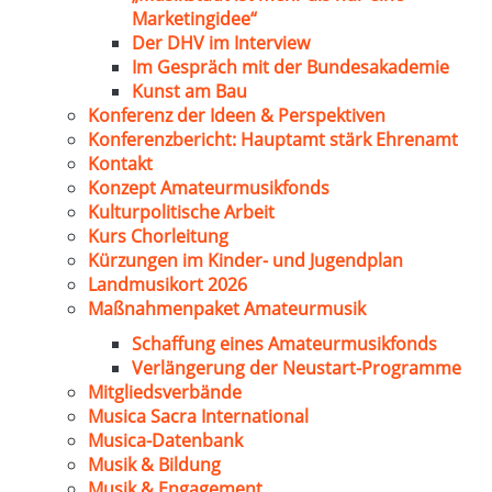
Marketingidee“
Der DHV im Interview
Im Gespräch mit der Bundesakademie
Kunst am Bau
Konferenz der Ideen & Perspektiven
Konferenzbericht: Hauptamt stärk Ehrenamt
Kontakt
Konzept Amateurmusikfonds
Kulturpolitische Arbeit
Kurs Chorleitung
Kürzungen im Kinder- und Jugendplan
Landmusikort 2026
Maßnahmenpaket Amateurmusik
Schaffung eines Amateurmusikfonds
Verlängerung der Neustart-Programme
Mitgliedsverbände
Musica Sacra International
Musica-Datenbank
Musik & Bildung
Musik & Engagement