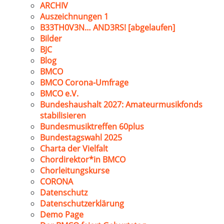
ARCHIV
Auszeichnungen 1
B33TH0V3N… AND3RS! [abgelaufen]
Bilder
BJC
Blog
BMCO
BMCO Corona-Umfrage
BMCO e.V.
Bundeshaushalt 2027: Amateurmusikfonds
stabilisieren
Bundesmusiktreffen 60plus
Bundestagswahl 2025
Charta der Vielfalt
Chordirektor*in BMCO
Chorleitungskurse
CORONA
Datenschutz
Datenschutzerklärung
Demo Page