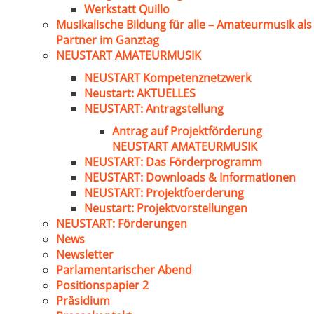
Werkstatt Quillo
Musikalische Bildung für alle – Amateurmusik als
Partner im Ganztag
NEUSTART AMATEURMUSIK
NEUSTART Kompetenznetzwerk
Neustart: AKTUELLES
NEUSTART: Antragstellung
Antrag auf Projektförderung
NEUSTART AMATEURMUSIK
NEUSTART: Das Förderprogramm
NEUSTART: Downloads & Informationen
NEUSTART: Projektfoerderung
Neustart: Projektvorstellungen
NEUSTART: Förderungen
News
Newsletter
Parlamentarischer Abend
Positionspapier 2
Präsidium