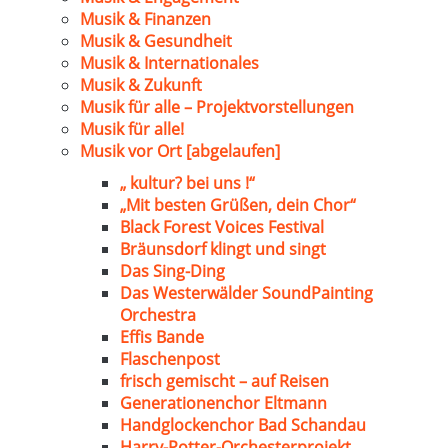
Musik & Finanzen
Musik & Gesundheit
Musik & Internationales
Musik & Zukunft
Musik für alle – Projektvorstellungen
Musik für alle!
Musik vor Ort [abgelaufen]
„ kultur? bei uns !“
„Mit besten Grüßen, dein Chor“
Black Forest Voices Festival
Bräunsdorf klingt und singt
Das Sing-Ding
Das Westerwälder SoundPainting
Orchestra
Effis Bande
Flaschenpost
frisch gemischt – auf Reisen
Generationenchor Eltmann
Handglockenchor Bad Schandau
Harry-Potter-Orchesterprojekt