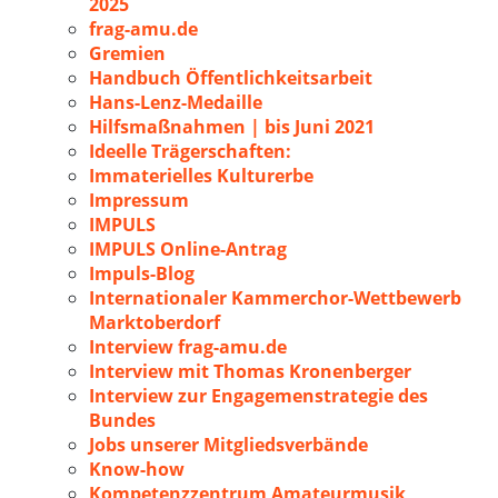
2025
frag-amu.de
Gremien
Handbuch Öffentlichkeitsarbeit
Hans-Lenz-Medaille
Hilfsmaßnahmen | bis Juni 2021
Ideelle Trägerschaften:
Immaterielles Kulturerbe
Impressum
IMPULS
IMPULS Online-Antrag
Impuls-Blog
Internationaler Kammerchor-Wettbewerb
Marktoberdorf
Interview frag-amu.de
Interview mit Thomas Kronenberger
Interview zur Engagemenstrategie des
Bundes
Jobs unserer Mitgliedsverbände
Know-how
Kompetenzzentrum Amateurmusik