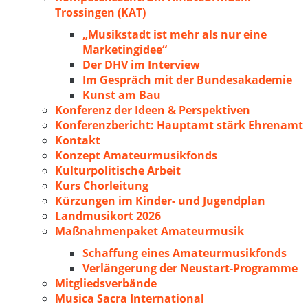
Trossingen (KAT)
„Musikstadt ist mehr als nur eine
Marketingidee“
Der DHV im Interview
Im Gespräch mit der Bundesakademie
Kunst am Bau
Konferenz der Ideen & Perspektiven
Konferenzbericht: Hauptamt stärk Ehrenamt
Kontakt
Konzept Amateurmusikfonds
Kulturpolitische Arbeit
Kurs Chorleitung
Kürzungen im Kinder- und Jugendplan
Landmusikort 2026
Maßnahmenpaket Amateurmusik
Schaffung eines Amateurmusikfonds
Verlängerung der Neustart-Programme
Mitgliedsverbände
Musica Sacra International