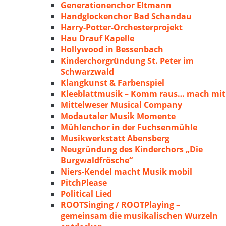
Generationenchor Eltmann
Handglockenchor Bad Schandau
Harry-Potter-Orchesterprojekt
Hau Drauf Kapelle
Hollywood in Bessenbach
Kinderchorgründung St. Peter im
Schwarzwald
Klangkunst & Farbenspiel
Kleeblattmusik – Komm raus… mach mit
Mittelweser Musical Company
Modautaler Musik Momente
Mühlenchor in der Fuchsenmühle
Musikwerkstatt Abensberg
Neugründung des Kinderchors „Die
Burgwaldfrösche“
Niers-Kendel macht Musik mobil
PitchPlease
Political Lied
ROOTSinging / ROOTPlaying –
gemeinsam die musikalischen Wurzeln