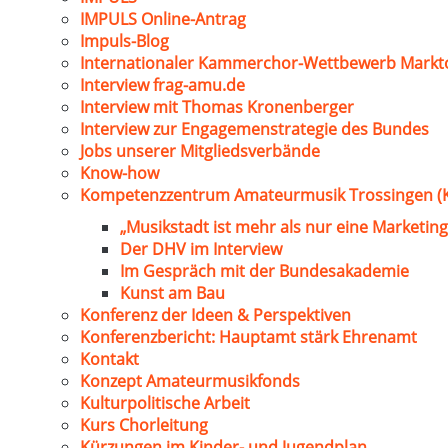
IMPULS Online-Antrag
Impuls-Blog
Internationaler Kammerchor-Wettbewerb Markt
Interview frag-amu.de
Interview mit Thomas Kronenberger
Interview zur Engagemenstrategie des Bundes
Jobs unserer Mitgliedsverbände
Know-how
Kompetenzzentrum Amateurmusik Trossingen (
„Musikstadt ist mehr als nur eine Marketing
Der DHV im Interview
Im Gespräch mit der Bundesakademie
Kunst am Bau
Konferenz der Ideen & Perspektiven
Konferenzbericht: Hauptamt stärk Ehrenamt
Kontakt
Konzept Amateurmusikfonds
Kulturpolitische Arbeit
Kurs Chorleitung
Kürzungen im Kinder- und Jugendplan