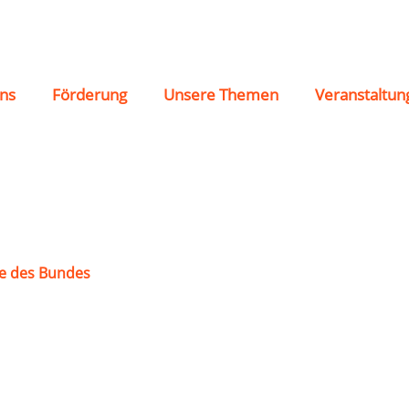
gen am Kocher
ns
Förderung
Unsere Themen
Veranstaltun
e des Bundes