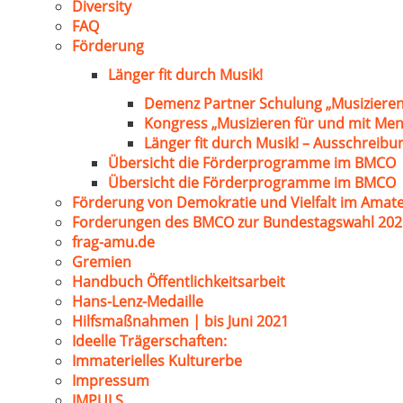
Diversity
FAQ
Förderung
Länger fit durch Musik!
Demenz Partner Schulung „Musizieren
Kongress „Musizieren für und mit Me
Länger fit durch Musik! – Ausschreib
Übersicht die Förderprogramme im BMCO
Übersicht die Förderprogramme im BMCO
Förderung von Demokratie und Vielfalt im Amat
Forderungen des BMCO zur Bundestagswahl 202
frag-amu.de
Gremien
Handbuch Öffentlichkeitsarbeit
Hans-Lenz-Medaille
Hilfsmaßnahmen | bis Juni 2021
Ideelle Trägerschaften:
Immaterielles Kulturerbe
Impressum
IMPULS