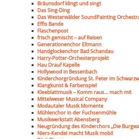
Bräunsdorf klingt und singt
Das Sing-Ding
Das Westerwälder SoundPainting Orchestr
Effis Bande
Flaschenpost
frisch gemischt – auf Reisen
Generationenchor Eltmann
Handglockenchor Bad Schandau
Harry-Potter-Orchesterprojekt
Hau Drauf Kapelle
Hollywood in Bessenbach
Kinderchorgründung St. Peter im Schwarzw
Klangkunst & Farbenspiel
Kleeblattmusik – Komm raus… mach mit
Mittelweser Musical Company
Modautaler Musik Momente
Mühlenchor in der Fuchsenmühle
Musikwerkstatt Abensberg
Neugründung des Kinderchors „Die Burgwa
Niers-Kendel macht Musik mobil