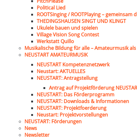
PitchPlease
Political Lied
ROOTSinging / ROOTPlaying – gemeinsam d
THEDINGSHAUSEN SINGT UND KLINGT
Ukulele bauen und spielen
Village Vision Song Contest
Werkstatt Quillo
Musikalische Bildung für alle – Amateurmusik al
NEUSTART AMATEURMUSIK
NEUSTART Kompetenznetzwerk
Neustart: AKTUELLES
NEUSTART: Antragstellung
Antrag auf Projektförderung NEUST
NEUSTART: Das Förderprogramm
NEUSTART: Downloads & Informationen
NEUSTART: Projektfoerderung
Neustart: Projektvorstellungen
NEUSTART: Förderungen
News
Newsletter