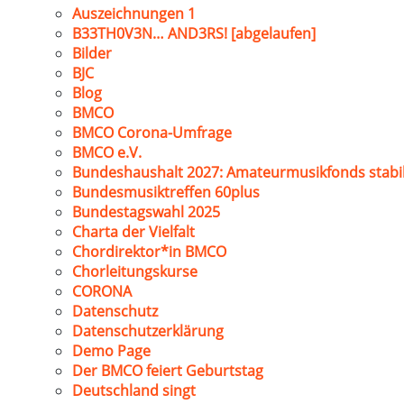
Auszeichnungen 1
B33TH0V3N… AND3RS! [abgelaufen]
Bilder
BJC
Blog
BMCO
BMCO Corona-Umfrage
BMCO e.V.
Bundeshaushalt 2027: Amateurmusikfonds stabil
Bundesmusiktreffen 60plus
Bundestagswahl 2025
Charta der Vielfalt
Chordirektor*in BMCO
Chorleitungskurse
CORONA
Datenschutz
Datenschutzerklärung
Demo Page
Der BMCO feiert Geburtstag
Deutschland singt