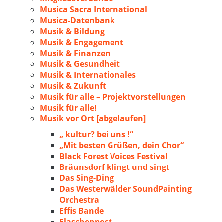
Musica Sacra International
Musica-Datenbank
Musik & Bildung
Musik & Engagement
Musik & Finanzen
Musik & Gesundheit
Musik & Internationales
Musik & Zukunft
Musik für alle – Projektvorstellungen
Musik für alle!
Musik vor Ort [abgelaufen]
„ kultur? bei uns !“
„Mit besten Grüßen, dein Chor“
Black Forest Voices Festival
Bräunsdorf klingt und singt
Das Sing-Ding
Das Westerwälder SoundPainting
Orchestra
Effis Bande
Flaschenpost