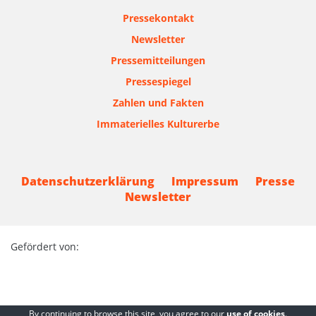
Pressekontakt
Newsletter
Pressemitteilungen
Pressespiegel
Zahlen und Fakten
Immaterielles Kulturerbe
Datenschutzerklärung
Impressum
Presse
Newsletter
Gefördert von:
By continuing to browse this site, you agree to our
use of cookies
.