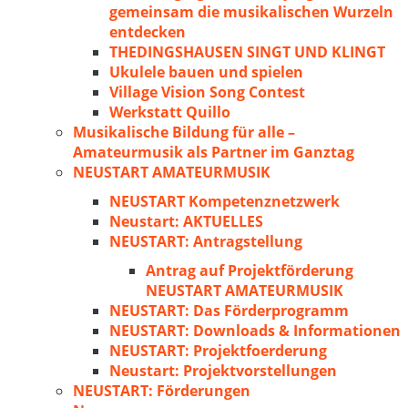
gemeinsam die musikalischen Wurzeln
entdecken
THEDINGSHAUSEN SINGT UND KLINGT
Ukulele bauen und spielen
Village Vision Song Contest
Werkstatt Quillo
Musikalische Bildung für alle –
Amateurmusik als Partner im Ganztag
NEUSTART AMATEURMUSIK
NEUSTART Kompetenznetzwerk
Neustart: AKTUELLES
NEUSTART: Antragstellung
Antrag auf Projektförderung
NEUSTART AMATEURMUSIK
NEUSTART: Das Förderprogramm
NEUSTART: Downloads & Informationen
NEUSTART: Projektfoerderung
Neustart: Projektvorstellungen
NEUSTART: Förderungen