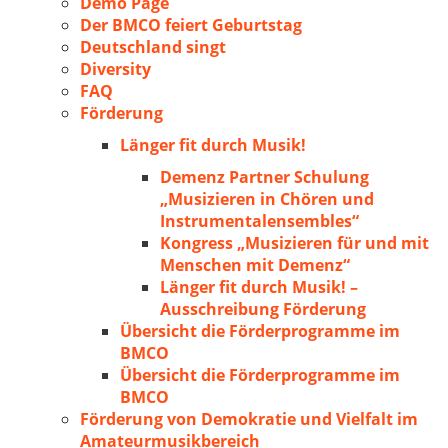
Demo Page
Der BMCO feiert Geburtstag
Deutschland singt
Diversity
FAQ
Förderung
Länger fit durch Musik!
Demenz Partner Schulung
„Musizieren in Chören und
Instrumentalensembles“
Kongress „Musizieren für und mit
Menschen mit Demenz“
Länger fit durch Musik! –
Ausschreibung Förderung
Übersicht die Förderprogramme im
BMCO
Übersicht die Förderprogramme im
BMCO
Förderung von Demokratie und Vielfalt im
Amateurmusikbereich