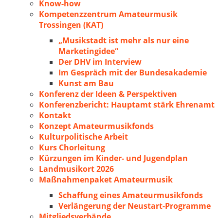
Know-how
Kompetenzzentrum Amateurmusik
Trossingen (KAT)
„Musikstadt ist mehr als nur eine
Marketingidee“
Der DHV im Interview
Im Gespräch mit der Bundesakademie
Kunst am Bau
Konferenz der Ideen & Perspektiven
Konferenzbericht: Hauptamt stärk Ehrenamt
Kontakt
Konzept Amateurmusikfonds
Kulturpolitische Arbeit
Kurs Chorleitung
Kürzungen im Kinder- und Jugendplan
Landmusikort 2026
Maßnahmenpaket Amateurmusik
Schaffung eines Amateurmusikfonds
Verlängerung der Neustart-Programme
Mitgliedsverbände