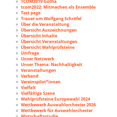
TCOM2019 Gotha
tcom2022: Mitmachen als Ensemble
Test page
Trauer um Wolfgang Schröfel
Über die Veranstaltung
Übersicht Auszeichnungen
Übersicht Inhalte
Übersicht Veranstaltungen
Übersicht Wahlprüfsteine
Umfrage
Unser Netzwerk
Unser Thema: Nachhaltigkeit
Veranstaltungen
Verband
Vereinspilot*innen
Vielfalt
Vielfältige Szene
Wahlprüfsteine Europawahl 2024
Wettbewerb Auswahlorchester 2026
Wettbewerb für Auswahlorchester
Wirtschaftsstudie