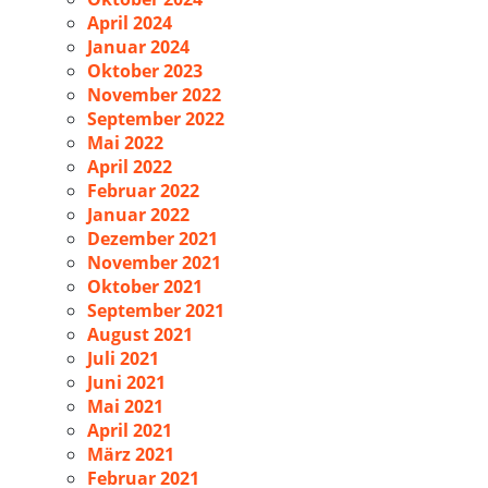
April 2024
Januar 2024
Oktober 2023
November 2022
September 2022
Mai 2022
April 2022
Februar 2022
Januar 2022
Dezember 2021
November 2021
Oktober 2021
September 2021
August 2021
Juli 2021
Juni 2021
Mai 2021
April 2021
März 2021
Februar 2021