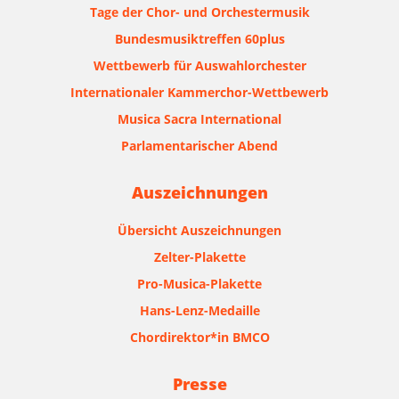
Tage der Chor- und Orchestermusik
Bundesmusiktreffen 60plus
Wettbewerb für Auswahlorchester
Internationaler Kammerchor-Wettbewerb
Musica Sacra International
Parlamentarischer Abend
Auszeichnungen
Übersicht Auszeichnungen
Zelter-Plakette
Pro-Musica-Plakette
Hans-Lenz-Medaille
Chordirektor*in BMCO
Presse