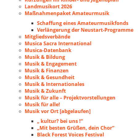
Landmusikort 2026
Maßnahmenpaket Amateurmusik
Schaffung eines Amateurmusikfonds
Verlängerung der Neustart-Programme
Mitgliedsverbände
Musica Sacra International
Musica-Datenbank
Musik & Bildung
Musik & Engagement
Musik & Finanzen
Musik & Gesundheit
Musik & Internationales
Musik & Zukunft
Musik für alle – Projektvorstellungen
Musik für alle!
Musik vor Ort [abgelaufen]
„ kultur? bei uns !“
„Mit besten Grüßen, dein Chor“
Black Forest Voices Festival