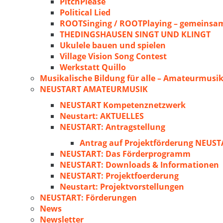
PitchPlease
Political Lied
ROOTSinging / ROOTPlaying – gemeinsam
THEDINGSHAUSEN SINGT UND KLINGT
Ukulele bauen und spielen
Village Vision Song Contest
Werkstatt Quillo
Musikalische Bildung für alle – Amateurmusik
NEUSTART AMATEURMUSIK
NEUSTART Kompetenznetzwerk
Neustart: AKTUELLES
NEUSTART: Antragstellung
Antrag auf Projektförderung NEU
NEUSTART: Das Förderprogramm
NEUSTART: Downloads & Informationen
NEUSTART: Projektfoerderung
Neustart: Projektvorstellungen
NEUSTART: Förderungen
News
Newsletter