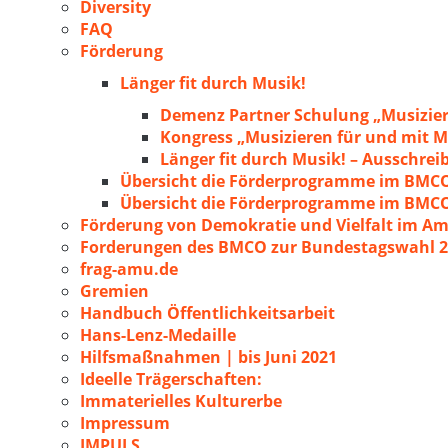
Diversity
FAQ
Förderung
Länger fit durch Musik!
Demenz Partner Schulung „Musizie
Kongress „Musizieren für und mit
Länger fit durch Musik! – Ausschre
Übersicht die Förderprogramme im BMC
Übersicht die Förderprogramme im BMC
Förderung von Demokratie und Vielfalt im A
Forderungen des BMCO zur Bundestagswahl 
frag-amu.de
Gremien
Handbuch Öffentlichkeitsarbeit
Hans-Lenz-Medaille
Hilfsmaßnahmen | bis Juni 2021
Ideelle Trägerschaften:
Immaterielles Kulturerbe
Impressum
IMPULS