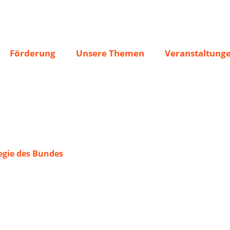
00 e.V.
Förderung
Unsere Themen
Veranstaltung
gie des Bundes