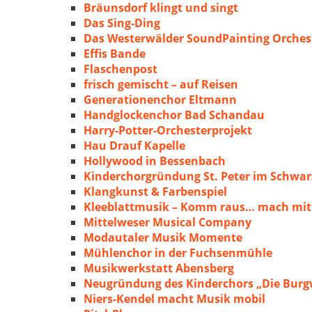
Bräunsdorf klingt und singt
Das Sing-Ding
Das Westerwälder SoundPainting Orches
Effis Bande
Flaschenpost
frisch gemischt – auf Reisen
Generationenchor Eltmann
Handglockenchor Bad Schandau
Harry-Potter-Orchesterprojekt
Hau Drauf Kapelle
Hollywood in Bessenbach
Kinderchorgründung St. Peter im Schwa
Klangkunst & Farbenspiel
Kleeblattmusik – Komm raus… mach mit
Mittelweser Musical Company
Modautaler Musik Momente
Mühlenchor in der Fuchsenmühle
Musikwerkstatt Abensberg
Neugründung des Kinderchors „Die Burg
Niers-Kendel macht Musik mobil