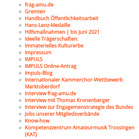
frag-amu.de
Gremien
Handbuch Öffentlichkeitsarbeit
Hans-Lenz-Medaille
Hilfsmaßnahmen | bis Juni 2021
Ideelle Trägerschaften:
Immaterielles Kulturerbe
Impressum
IMPULS
IMPULS Online-Antrag
Impuls-Blog
Internationaler Kammerchor-Wettbewerb
Marktoberdorf
Interview frag-amu.de
Interview mit Thomas Kronenberger
Interview zur Engagemenstrategie des Bundes
Jobs unserer Mitgliedsverbände
Know-how
Kompetenzzentrum Amateurmusik Trossingen
(KAT)