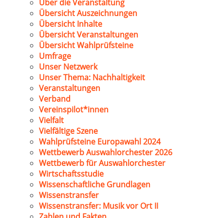
Über die Veranstaltung
Übersicht Auszeichnungen
Übersicht Inhalte
Übersicht Veranstaltungen
Übersicht Wahlprüfsteine
Umfrage
Unser Netzwerk
Unser Thema: Nachhaltigkeit
Veranstaltungen
Verband
Vereinspilot*innen
Vielfalt
Vielfältige Szene
Wahlprüfsteine Europawahl 2024
Wettbewerb Auswahlorchester 2026
Wettbewerb für Auswahlorchester
Wirtschaftsstudie
Wissenschaftliche Grundlagen
Wissenstransfer
Wissenstransfer: Musik vor Ort II
Zahlen und Fakten