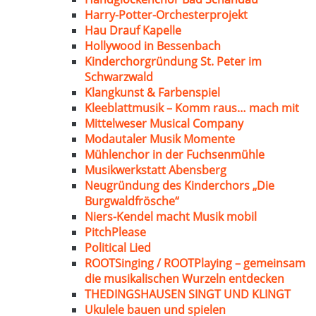
Harry-Potter-Orchesterprojekt
Hau Drauf Kapelle
Hollywood in Bessenbach
Kinderchorgründung St. Peter im
Schwarzwald
Klangkunst & Farbenspiel
Kleeblattmusik – Komm raus… mach mit
Mittelweser Musical Company
Modautaler Musik Momente
Mühlenchor in der Fuchsenmühle
Musikwerkstatt Abensberg
Neugründung des Kinderchors „Die
Burgwaldfrösche“
Niers-Kendel macht Musik mobil
PitchPlease
Political Lied
ROOTSinging / ROOTPlaying – gemeinsam
die musikalischen Wurzeln entdecken
THEDINGSHAUSEN SINGT UND KLINGT
Ukulele bauen und spielen