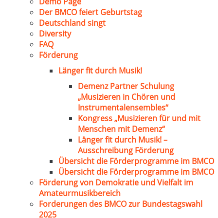
Demo Page
Der BMCO feiert Geburtstag
Deutschland singt
Diversity
FAQ
Förderung
Länger fit durch Musik!
Demenz Partner Schulung
„Musizieren in Chören und
Instrumentalensembles“
Kongress „Musizieren für und mit
Menschen mit Demenz“
Länger fit durch Musik! –
Ausschreibung Förderung
Übersicht die Förderprogramme im BMCO
Übersicht die Förderprogramme im BMCO
Förderung von Demokratie und Vielfalt im
Amateurmusikbereich
Forderungen des BMCO zur Bundestagswahl
2025