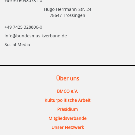
+49 30 60980781-0
Hugo-Herrmann-Str. 24
78647 Trossingen
+49 7425 328806-0
info@bundesmusikverband.de
Social Media
Über uns
BMCO e.V.
Kulturpolitische Arbeit
Präsidium
Mitgliedsverbände
Unser Netzwerk