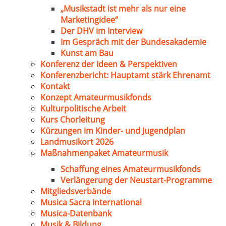
„Musikstadt ist mehr als nur eine
Marketingidee“
Der DHV im Interview
Im Gespräch mit der Bundesakademie
Kunst am Bau
Konferenz der Ideen & Perspektiven
Konferenzbericht: Hauptamt stärk Ehrenamt
Kontakt
Konzept Amateurmusikfonds
Kulturpolitische Arbeit
Kurs Chorleitung
Kürzungen im Kinder- und Jugendplan
Landmusikort 2026
Maßnahmenpaket Amateurmusik
Schaffung eines Amateurmusikfonds
Verlängerung der Neustart-Programme
Mitgliedsverbände
Musica Sacra International
Musica-Datenbank
Musik & Bildung