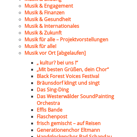
Musik & Engagement
Musik & Finanzen
Musik & Gesundheit
Musik & Internationales
Musik & Zukunft
Musik für alle – Projektvorstellungen
Musik für alle!
Musik vor Ort [abgelaufen]
„ kultur? bei uns !“
„Mit besten Grüßen, dein Chor“
Black Forest Voices Festival
Bräunsdorf klingt und singt
Das Sing-Ding
Das Westerwälder SoundPainting
Orchestra
Effis Bande
Flaschenpost
frisch gemischt – auf Reisen
Generationenchor Eltmann
Handglockenchor Bad Schandau