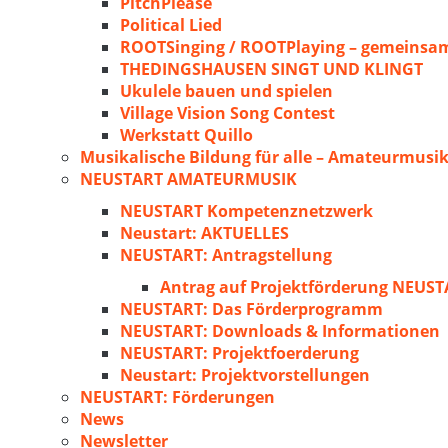
PitchPlease
Political Lied
ROOTSinging / ROOTPlaying – gemeinsam
THEDINGSHAUSEN SINGT UND KLINGT
Ukulele bauen und spielen
Village Vision Song Contest
Werkstatt Quillo
Musikalische Bildung für alle – Amateurmusik
NEUSTART AMATEURMUSIK
NEUSTART Kompetenznetzwerk
Neustart: AKTUELLES
NEUSTART: Antragstellung
Antrag auf Projektförderung NEU
NEUSTART: Das Förderprogramm
NEUSTART: Downloads & Informationen
NEUSTART: Projektfoerderung
Neustart: Projektvorstellungen
NEUSTART: Förderungen
News
Newsletter