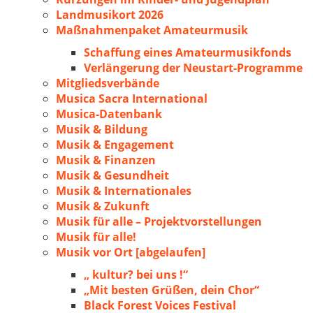
Landmusikort 2026
Maßnahmenpaket Amateurmusik
Schaffung eines Amateurmusikfonds
Verlängerung der Neustart-Programme
Mitgliedsverbände
Musica Sacra International
Musica-Datenbank
Musik & Bildung
Musik & Engagement
Musik & Finanzen
Musik & Gesundheit
Musik & Internationales
Musik & Zukunft
Musik für alle – Projektvorstellungen
Musik für alle!
Musik vor Ort [abgelaufen]
„ kultur? bei uns !“
„Mit besten Grüßen, dein Chor“
Black Forest Voices Festival