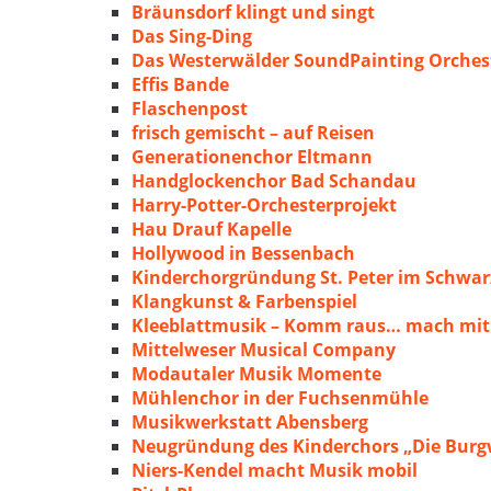
Bräunsdorf klingt und singt
Das Sing-Ding
Das Westerwälder SoundPainting Orches
Effis Bande
Flaschenpost
frisch gemischt – auf Reisen
Generationenchor Eltmann
Handglockenchor Bad Schandau
Harry-Potter-Orchesterprojekt
Hau Drauf Kapelle
Hollywood in Bessenbach
Kinderchorgründung St. Peter im Schwa
Klangkunst & Farbenspiel
Kleeblattmusik – Komm raus… mach mit
Mittelweser Musical Company
Modautaler Musik Momente
Mühlenchor in der Fuchsenmühle
Musikwerkstatt Abensberg
Neugründung des Kinderchors „Die Burg
Niers-Kendel macht Musik mobil