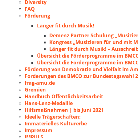
Diversity
FAQ
Förderung
Länger fit durch Musik!
Demenz Partner Schulung „Musizie
Kongress „Musizieren für und mit
Länger fit durch Musik! – Ausschre
Übersicht die Förderprogramme im BMC
Übersicht die Förderprogramme im BMC
Förderung von Demokratie und Vielfalt im A
Forderungen des BMCO zur Bundestagswahl 
frag-amu.de
Gremien
Handbuch Öffentlichkeitsarbeit
Hans-Lenz-Medaille
Hilfsmaßnahmen | bis Juni 2021
Ideelle Trägerschaften:
Immaterielles Kulturerbe
Impressum
IMPULS