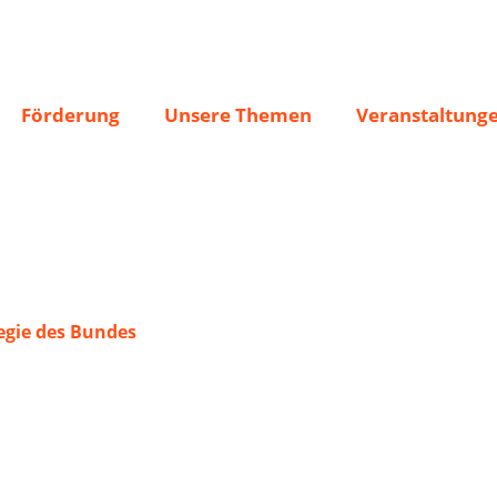
zdorf
Förderung
Unsere Themen
Veranstaltung
gie des Bundes