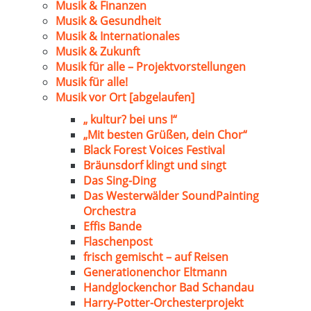
Musik & Finanzen
Musik & Gesundheit
Musik & Internationales
Musik & Zukunft
Musik für alle – Projektvorstellungen
Musik für alle!
Musik vor Ort [abgelaufen]
„ kultur? bei uns !“
„Mit besten Grüßen, dein Chor“
Black Forest Voices Festival
Bräunsdorf klingt und singt
Das Sing-Ding
Das Westerwälder SoundPainting
Orchestra
Effis Bande
Flaschenpost
frisch gemischt – auf Reisen
Generationenchor Eltmann
Handglockenchor Bad Schandau
Harry-Potter-Orchesterprojekt