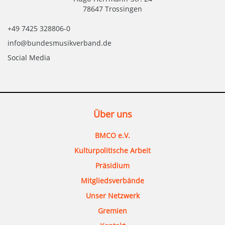
78647 Trossingen
+49 7425 328806-0
info@bundesmusikverband.de
Social Media
Über uns
BMCO e.V.
Kulturpolitische Arbeit
Präsidium
Mitgliedsverbände
Unser Netzwerk
Gremien