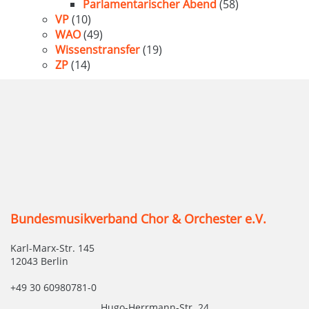
Parlamentarischer Abend
(58)
VP
(10)
WAO
(49)
Wissenstransfer
(19)
ZP
(14)
Bundesmusikverband Chor & Orchester e.V.
Karl-Marx-Str. 145
12043 Berlin
+49 30 60980781-0
Hugo-Herrmann-Str. 24