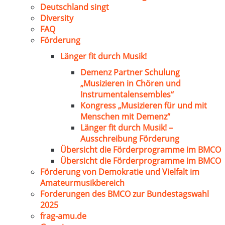
Deutschland singt
Diversity
FAQ
Förderung
Länger fit durch Musik!
Demenz Partner Schulung
„Musizieren in Chören und
Instrumentalensembles“
Kongress „Musizieren für und mit
Menschen mit Demenz“
Länger fit durch Musik! –
Ausschreibung Förderung
Übersicht die Förderprogramme im BMCO
Übersicht die Förderprogramme im BMCO
Förderung von Demokratie und Vielfalt im
Amateurmusikbereich
Forderungen des BMCO zur Bundestagswahl
2025
frag-amu.de