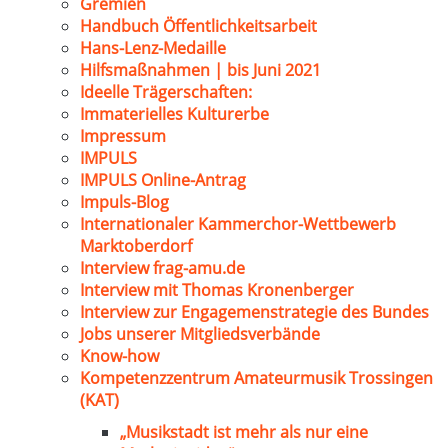
Gremien
Handbuch Öffentlichkeitsarbeit
Hans-Lenz-Medaille
Hilfsmaßnahmen | bis Juni 2021
Ideelle Trägerschaften:
Immaterielles Kulturerbe
Impressum
IMPULS
IMPULS Online-Antrag
Impuls-Blog
Internationaler Kammerchor-Wettbewerb
Marktoberdorf
Interview frag-amu.de
Interview mit Thomas Kronenberger
Interview zur Engagemenstrategie des Bundes
Jobs unserer Mitgliedsverbände
Know-how
Kompetenzzentrum Amateurmusik Trossingen
(KAT)
„Musikstadt ist mehr als nur eine