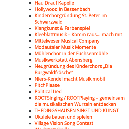
Hau Drauf Kapelle
Hollywood in Bessenbach
Kinderchorgründung St. Peter im
Schwarzwald
Klangkunst & Farbenspiel
Kleeblattmusik – Komm raus… mach mit
Mittelweser Musical Company
Modautaler Musik Momente
Mühlenchor in der Fuchsenmühle
Musikwerkstatt Abensberg
Neugründung des Kinderchors „Die
Burgwaldfrösche“
Niers-Kendel macht Musik mobil
PitchPlease
Political Lied
ROOTSinging / ROOTPlaying – gemeinsam
die musikalischen Wurzeln entdecken
THEDINGSHAUSEN SINGT UND KLINGT
Ukulele bauen und spielen
Village Vision Song Contest