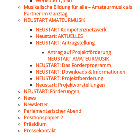
Werkstatt Quillo
Musikalische Bildung für alle – Amateurmusik als
Partner im Ganztag
NEUSTART AMATEURMUSIK
NEUSTART Kompetenznetzwerk
Neustart: AKTUELLES
NEUSTART: Antragstellung
Antrag auf Projektförderung
NEUSTART AMATEURMUSIK
NEUSTART: Das Förderprogramm
NEUSTART: Downloads & Informationen
NEUSTART: Projektfoerderung
Neustart: Projektvorstellungen
NEUSTART: Förderungen
News
Newsletter
Parlamentarischer Abend
Positionspapier 2
Präsidium
Pressekontakt