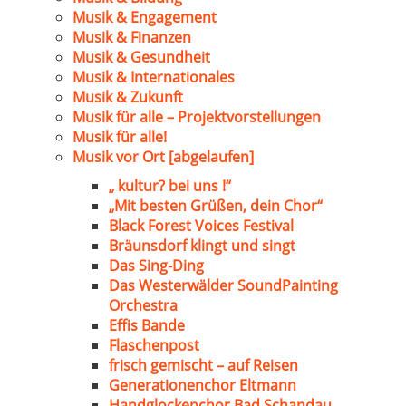
Musik & Engagement
Musik & Finanzen
Musik & Gesundheit
Musik & Internationales
Musik & Zukunft
Musik für alle – Projektvorstellungen
Musik für alle!
Musik vor Ort [abgelaufen]
„ kultur? bei uns !“
„Mit besten Grüßen, dein Chor“
Black Forest Voices Festival
Bräunsdorf klingt und singt
Das Sing-Ding
Das Westerwälder SoundPainting
Orchestra
Effis Bande
Flaschenpost
frisch gemischt – auf Reisen
Generationenchor Eltmann
Handglockenchor Bad Schandau