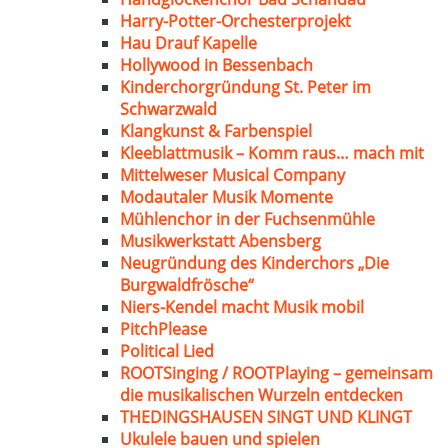
Harry-Potter-Orchesterprojekt
Hau Drauf Kapelle
Hollywood in Bessenbach
Kinderchorgründung St. Peter im
Schwarzwald
Klangkunst & Farbenspiel
Kleeblattmusik – Komm raus… mach mit
Mittelweser Musical Company
Modautaler Musik Momente
Mühlenchor in der Fuchsenmühle
Musikwerkstatt Abensberg
Neugründung des Kinderchors „Die
Burgwaldfrösche“
Niers-Kendel macht Musik mobil
PitchPlease
Political Lied
ROOTSinging / ROOTPlaying – gemeinsam
die musikalischen Wurzeln entdecken
THEDINGSHAUSEN SINGT UND KLINGT
Ukulele bauen und spielen