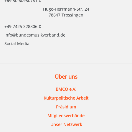
+49 30 60980781-0
Hugo-Herrmann-Str. 24
78647 Trossingen
+49 7425 328806-0
info@bundesmusikverband.de
Social Media
Über uns
BMCO e.V.
Kulturpolitische Arbeit
Präsidium
Mitgliedsverbände
Unser Netzwerk