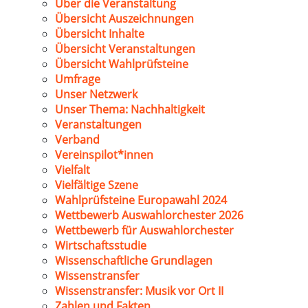
Über die Veranstaltung
Übersicht Auszeichnungen
Übersicht Inhalte
Übersicht Veranstaltungen
Übersicht Wahlprüfsteine
Umfrage
Unser Netzwerk
Unser Thema: Nachhaltigkeit
Veranstaltungen
Verband
Vereinspilot*innen
Vielfalt
Vielfältige Szene
Wahlprüfsteine Europawahl 2024
Wettbewerb Auswahlorchester 2026
Wettbewerb für Auswahlorchester
Wirtschaftsstudie
Wissenschaftliche Grundlagen
Wissenstransfer
Wissenstransfer: Musik vor Ort II
Zahlen und Fakten