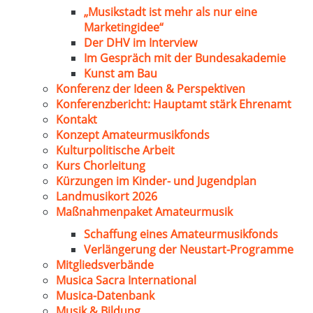
„Musikstadt ist mehr als nur eine
Marketingidee“
Der DHV im Interview
Im Gespräch mit der Bundesakademie
Kunst am Bau
Konferenz der Ideen & Perspektiven
Konferenzbericht: Hauptamt stärk Ehrenamt
Kontakt
Konzept Amateurmusikfonds
Kulturpolitische Arbeit
Kurs Chorleitung
Kürzungen im Kinder- und Jugendplan
Landmusikort 2026
Maßnahmenpaket Amateurmusik
Schaffung eines Amateurmusikfonds
Verlängerung der Neustart-Programme
Mitgliedsverbände
Musica Sacra International
Musica-Datenbank
Musik & Bildung