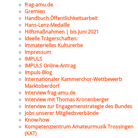
frag-amu.de
Gremien
Handbuch Öffentlichkeitsarbeit
Hans-Lenz-Medaille
Hilfsmaßnahmen | bis Juni 2021
Ideelle Trägerschaften:
Immaterielles Kulturerbe
Impressum
IMPULS
IMPULS Online-Antrag
Impuls-Blog
Internationaler Kammerchor-Wettbewerb
Marktoberdorf
Interview frag-amu.de
Interview mit Thomas Kronenberger
Interview zur Engagemenstrategie des Bundes
Jobs unserer Mitgliedsverbände
Know-how
Kompetenzzentrum Amateurmusik Trossingen
(KAT)