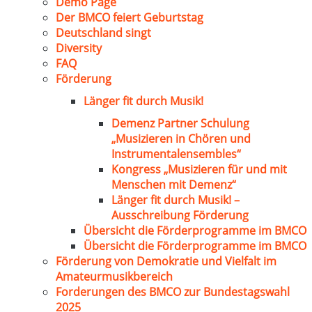
Demo Page
Der BMCO feiert Geburtstag
Deutschland singt
Diversity
FAQ
Förderung
Länger fit durch Musik!
Demenz Partner Schulung
„Musizieren in Chören und
Instrumentalensembles“
Kongress „Musizieren für und mit
Menschen mit Demenz“
Länger fit durch Musik! –
Ausschreibung Förderung
Übersicht die Förderprogramme im BMCO
Übersicht die Förderprogramme im BMCO
Förderung von Demokratie und Vielfalt im
Amateurmusikbereich
Forderungen des BMCO zur Bundestagswahl
2025