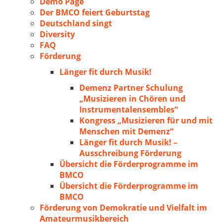
Demo Page
Der BMCO feiert Geburtstag
Deutschland singt
Diversity
FAQ
Förderung
Länger fit durch Musik!
Demenz Partner Schulung
„Musizieren in Chören und
Instrumentalensembles“
Kongress „Musizieren für und mit
Menschen mit Demenz“
Länger fit durch Musik! –
Ausschreibung Förderung
Übersicht die Förderprogramme im
BMCO
Übersicht die Förderprogramme im
BMCO
Förderung von Demokratie und Vielfalt im
Amateurmusikbereich