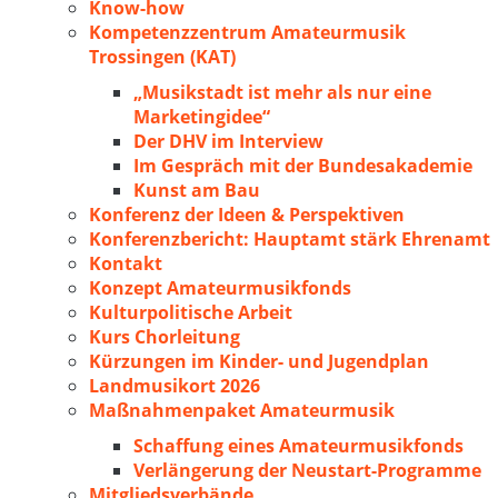
Know-how
Kompetenzzentrum Amateurmusik
Trossingen (KAT)
„Musikstadt ist mehr als nur eine
Marketingidee“
Der DHV im Interview
Im Gespräch mit der Bundesakademie
Kunst am Bau
Konferenz der Ideen & Perspektiven
Konferenzbericht: Hauptamt stärk Ehrenamt
Kontakt
Konzept Amateurmusikfonds
Kulturpolitische Arbeit
Kurs Chorleitung
Kürzungen im Kinder- und Jugendplan
Landmusikort 2026
Maßnahmenpaket Amateurmusik
Schaffung eines Amateurmusikfonds
Verlängerung der Neustart-Programme
Mitgliedsverbände