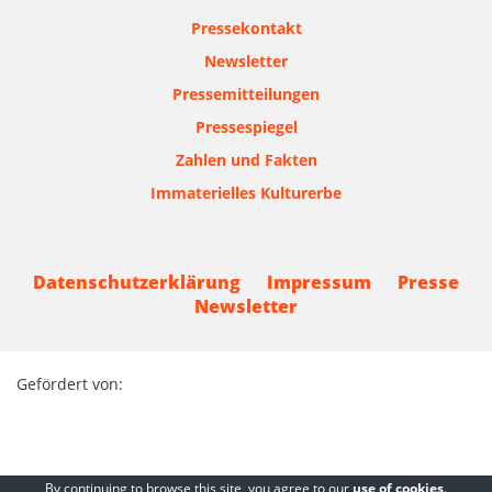
Pressekontakt
Newsletter
Pressemitteilungen
Pressespiegel
Zahlen und Fakten
Immaterielles Kulturerbe
Datenschutzerklärung
Impressum
Presse
Newsletter
Gefördert von:
By continuing to browse this site, you agree to our
use of cookies
.