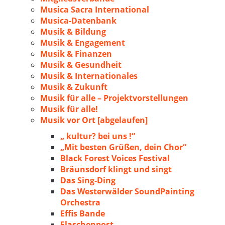
Musica Sacra International
Musica-Datenbank
Musik & Bildung
Musik & Engagement
Musik & Finanzen
Musik & Gesundheit
Musik & Internationales
Musik & Zukunft
Musik für alle – Projektvorstellungen
Musik für alle!
Musik vor Ort [abgelaufen]
„ kultur? bei uns !“
„Mit besten Grüßen, dein Chor“
Black Forest Voices Festival
Bräunsdorf klingt und singt
Das Sing-Ding
Das Westerwälder SoundPainting
Orchestra
Effis Bande
Flaschenpost