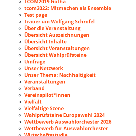
TCOM2019 Gotha
tcom2022: Mitmachen als Ensemble
Test page
Trauer um Wolfgang Schröfel
Über die Veranstaltung
Übersicht Auszeichnungen
Übersicht Inhalte
Übersicht Veranstaltungen
Übersicht Wahlprüfsteine
Umfrage
Unser Netzwerk
Unser Thema: Nachhaltigkeit
Veranstaltungen
Verband
Vereinspilot*innen
Vielfalt
Vielfältige Szene
Wahlprüfsteine Europawahl 2024
Wettbewerb Auswahlorchester 2026
Wettbewerb für Auswahlorchester
Wirtschaftsstudie