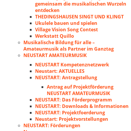
gemeinsam die musikalischen Wurzeln
entdecken
THEDINGSHAUSEN SINGT UND KLINGT
Ukulele bauen und spielen
Village Vision Song Contest
Werkstatt Quillo
Musikalische Bildung für alle –
Amateurmusik als Partner im Ganztag
NEUSTART AMATEURMUSIK
NEUSTART Kompetenznetzwerk
Neustart: AKTUELLES
NEUSTART: Antragstellung
Antrag auf Projektförderung
NEUSTART AMATEURMUSIK
NEUSTART: Das Förderprogramm
NEUSTART: Downloads & Informationen
NEUSTART: Projektfoerderung
Neustart: Projektvorstellungen
NEUSTART: Förderungen