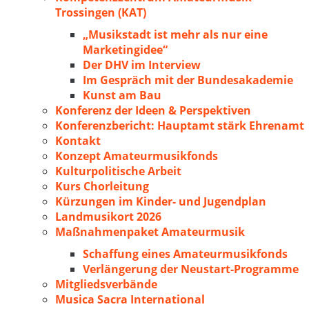
Trossingen (KAT)
„Musikstadt ist mehr als nur eine
Marketingidee“
Der DHV im Interview
Im Gespräch mit der Bundesakademie
Kunst am Bau
Konferenz der Ideen & Perspektiven
Konferenzbericht: Hauptamt stärk Ehrenamt
Kontakt
Konzept Amateurmusikfonds
Kulturpolitische Arbeit
Kurs Chorleitung
Kürzungen im Kinder- und Jugendplan
Landmusikort 2026
Maßnahmenpaket Amateurmusik
Schaffung eines Amateurmusikfonds
Verlängerung der Neustart-Programme
Mitgliedsverbände
Musica Sacra International