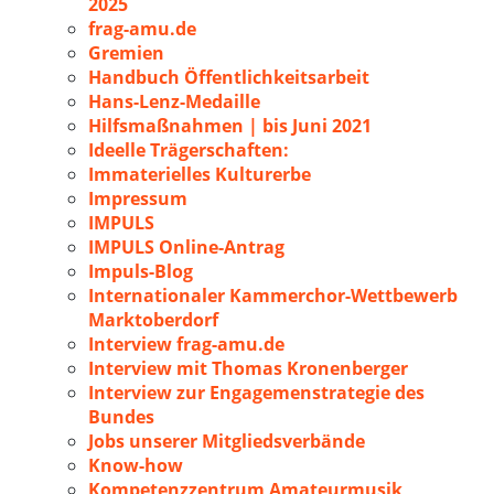
2025
frag-amu.de
Gremien
Handbuch Öffentlichkeitsarbeit
Hans-Lenz-Medaille
Hilfsmaßnahmen | bis Juni 2021
Ideelle Trägerschaften:
Immaterielles Kulturerbe
Impressum
IMPULS
IMPULS Online-Antrag
Impuls-Blog
Internationaler Kammerchor-Wettbewerb
Marktoberdorf
Interview frag-amu.de
Interview mit Thomas Kronenberger
Interview zur Engagemenstrategie des
Bundes
Jobs unserer Mitgliedsverbände
Know-how
Kompetenzzentrum Amateurmusik