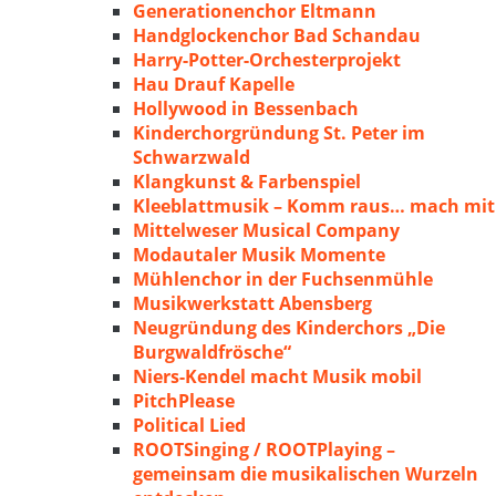
Generationenchor Eltmann
Handglockenchor Bad Schandau
Harry-Potter-Orchesterprojekt
Hau Drauf Kapelle
Hollywood in Bessenbach
Kinderchorgründung St. Peter im
Schwarzwald
Klangkunst & Farbenspiel
Kleeblattmusik – Komm raus… mach mit
Mittelweser Musical Company
Modautaler Musik Momente
Mühlenchor in der Fuchsenmühle
Musikwerkstatt Abensberg
Neugründung des Kinderchors „Die
Burgwaldfrösche“
Niers-Kendel macht Musik mobil
PitchPlease
Political Lied
ROOTSinging / ROOTPlaying –
gemeinsam die musikalischen Wurzeln