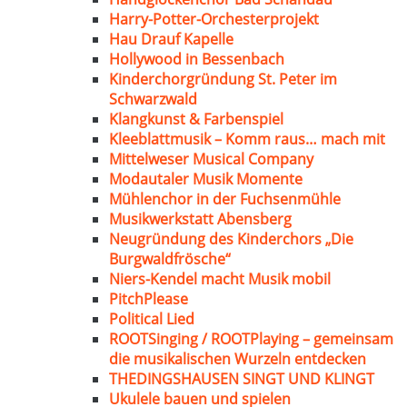
Harry-Potter-Orchesterprojekt
Hau Drauf Kapelle
Hollywood in Bessenbach
Kinderchorgründung St. Peter im
Schwarzwald
Klangkunst & Farbenspiel
Kleeblattmusik – Komm raus… mach mit
Mittelweser Musical Company
Modautaler Musik Momente
Mühlenchor in der Fuchsenmühle
Musikwerkstatt Abensberg
Neugründung des Kinderchors „Die
Burgwaldfrösche“
Niers-Kendel macht Musik mobil
PitchPlease
Political Lied
ROOTSinging / ROOTPlaying – gemeinsam
die musikalischen Wurzeln entdecken
THEDINGSHAUSEN SINGT UND KLINGT
Ukulele bauen und spielen