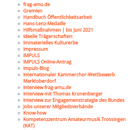
frag-amu.de
Gremien
Handbuch Öffentlichkeitsarbeit
Hans-Lenz-Medaille
Hilfsmaßnahmen | bis Juni 2021
Ideelle Trägerschaften:
Immaterielles Kulturerbe
Impressum
IMPULS
IMPULS Online-Antrag
Impuls-Blog
Internationaler Kammerchor-Wettbewerb
Marktoberdorf
Interview frag-amu.de
Interview mit Thomas Kronenberger
Interview zur Engagemenstrategie des Bundes
Jobs unserer Mitgliedsverbände
Know-how
Kompetenzzentrum Amateurmusik Trossingen
(KAT)