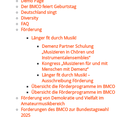
Demo Page
Der BMCO feiert Geburtstag
Deutschland singt
Diversity
FAQ
Förderung
Länger fit durch Musik!
Demenz Partner Schulung
„Musizieren in Chören und
Instrumentalensembles“
Kongress „Musizieren für und mit
Menschen mit Demenz“
Länger fit durch Musik! –
Ausschreibung Förderung
Übersicht die Förderprogramme im BMCO
Übersicht die Förderprogramme im BMCO
Förderung von Demokratie und Vielfalt im
Amateurmusikbereich
Forderungen des BMCO zur Bundestagswahl
2025