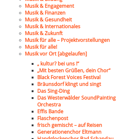
Musik & Engagement
Musik & Finanzen
Musik & Gesundheit
Musik & Internationales
Musik & Zukunft
Musik für alle – Projektvorstellungen
Musik für alle!
Musik vor Ort [abgelaufen]
„ kultur? bei uns !“
„Mit besten Grüßen, dein Chor“
Black Forest Voices Festival
Bräunsdorf klingt und singt
Das Sing-Ding
Das Westerwälder SoundPainting
Orchestra
Effis Bande
Flaschenpost
frisch gemischt – auf Reisen
Generationenchor Eltmann
Handglockenchor Bad Schandau