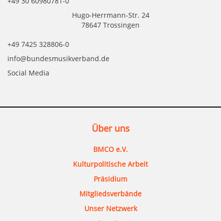
+49 30 60980781-0
Hugo-Herrmann-Str. 24
78647 Trossingen
+49 7425 328806-0
info@bundesmusikverband.de
Social Media
Über uns
BMCO e.V.
Kulturpolitische Arbeit
Präsidium
Mitgliedsverbände
Unser Netzwerk