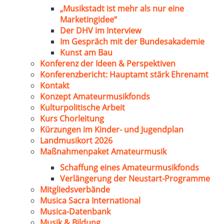
„Musikstadt ist mehr als nur eine
Marketingidee“
Der DHV im Interview
Im Gespräch mit der Bundesakademie
Kunst am Bau
Konferenz der Ideen & Perspektiven
Konferenzbericht: Hauptamt stärk Ehrenamt
Kontakt
Konzept Amateurmusikfonds
Kulturpolitische Arbeit
Kurs Chorleitung
Kürzungen im Kinder- und Jugendplan
Landmusikort 2026
Maßnahmenpaket Amateurmusik
Schaffung eines Amateurmusikfonds
Verlängerung der Neustart-Programme
Mitgliedsverbände
Musica Sacra International
Musica-Datenbank
Musik & Bildung