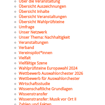
Über die Veranstaltung
Übersicht Auszeichnungen
Übersicht Inhalte
Übersicht Veranstaltungen
Übersicht Wahlprüfsteine
Umfrage
Unser Netzwerk
Unser Thema: Nachhaltigkeit
Veranstaltungen
Verband
Vereinspilot*innen
Vielfalt
Vielfältige Szene
Wahlprüfsteine Europawahl 2024
Wettbewerb Auswahlorchester 2026
Wettbewerb für Auswahlorchester
Wirtschaftsstudie
Wissenschaftliche Grundlagen
Wissenstransfer
Wissenstransfer: Musik vor Ort II
Zahlen und Fakten