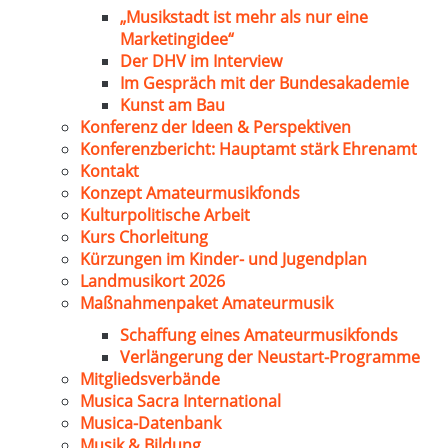
„Musikstadt ist mehr als nur eine
Marketingidee“
Der DHV im Interview
Im Gespräch mit der Bundesakademie
Kunst am Bau
Konferenz der Ideen & Perspektiven
Konferenzbericht: Hauptamt stärk Ehrenamt
Kontakt
Konzept Amateurmusikfonds
Kulturpolitische Arbeit
Kurs Chorleitung
Kürzungen im Kinder- und Jugendplan
Landmusikort 2026
Maßnahmenpaket Amateurmusik
Schaffung eines Amateurmusikfonds
Verlängerung der Neustart-Programme
Mitgliedsverbände
Musica Sacra International
Musica-Datenbank
Musik & Bildung