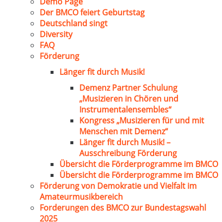
Demo Page
Der BMCO feiert Geburtstag
Deutschland singt
Diversity
FAQ
Förderung
Länger fit durch Musik!
Demenz Partner Schulung
„Musizieren in Chören und
Instrumentalensembles“
Kongress „Musizieren für und mit
Menschen mit Demenz“
Länger fit durch Musik! –
Ausschreibung Förderung
Übersicht die Förderprogramme im BMCO
Übersicht die Förderprogramme im BMCO
Förderung von Demokratie und Vielfalt im
Amateurmusikbereich
Forderungen des BMCO zur Bundestagswahl
2025