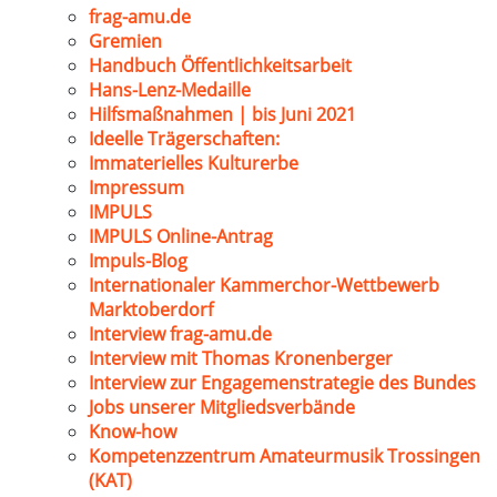
frag-amu.de
Gremien
Handbuch Öffentlichkeitsarbeit
Hans-Lenz-Medaille
Hilfsmaßnahmen | bis Juni 2021
Ideelle Trägerschaften:
Immaterielles Kulturerbe
Impressum
IMPULS
IMPULS Online-Antrag
Impuls-Blog
Internationaler Kammerchor-Wettbewerb
Marktoberdorf
Interview frag-amu.de
Interview mit Thomas Kronenberger
Interview zur Engagemenstrategie des Bundes
Jobs unserer Mitgliedsverbände
Know-how
Kompetenzzentrum Amateurmusik Trossingen
(KAT)