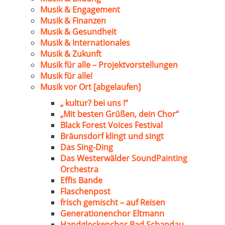
Musik & Engagement
Musik & Finanzen
Musik & Gesundheit
Musik & Internationales
Musik & Zukunft
Musik für alle – Projektvorstellungen
Musik für alle!
Musik vor Ort [abgelaufen]
„ kultur? bei uns !“
„Mit besten Grüßen, dein Chor“
Black Forest Voices Festival
Bräunsdorf klingt und singt
Das Sing-Ding
Das Westerwälder SoundPainting
Orchestra
Effis Bande
Flaschenpost
frisch gemischt – auf Reisen
Generationenchor Eltmann
Handglockenchor Bad Schandau