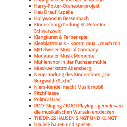
Harry-Potter-Orchesterprojekt
Hau Drauf Kapelle
Hollywood in Bessenbach
Kinderchorgründung St. Peter im
Schwarzwald
Klangkunst & Farbenspiel
Kleeblattmusik – Komm raus… mach mit
Mittelweser Musical Company
Modautaler Musik Momente
Mühlenchor in der Fuchsenmühle
Musikwerkstatt Abensberg
Neugründung des Kinderchors „Die
Burgwaldfrösche“
Niers-Kendel macht Musik mobil
PitchPlease
Political Lied
ROOTSinging / ROOTPlaying – gemeinsam
die musikalischen Wurzeln entdecken
THEDINGSHAUSEN SINGT UND KLINGT
Ukulele bauen und spielen