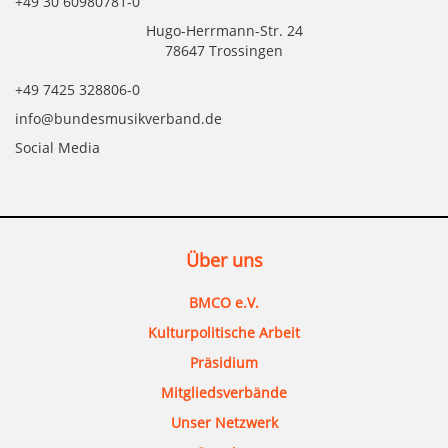
+49 30 60980781-0
Hugo-Herrmann-Str. 24
78647 Trossingen
+49 7425 328806-0
info@bundesmusikverband.de
Social Media
Über uns
BMCO e.V.
Kulturpolitische Arbeit
Präsidium
Mitgliedsverbände
Unser Netzwerk