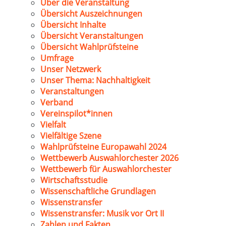
Über die Veranstaltung
Übersicht Auszeichnungen
Übersicht Inhalte
Übersicht Veranstaltungen
Übersicht Wahlprüfsteine
Umfrage
Unser Netzwerk
Unser Thema: Nachhaltigkeit
Veranstaltungen
Verband
Vereinspilot*innen
Vielfalt
Vielfältige Szene
Wahlprüfsteine Europawahl 2024
Wettbewerb Auswahlorchester 2026
Wettbewerb für Auswahlorchester
Wirtschaftsstudie
Wissenschaftliche Grundlagen
Wissenstransfer
Wissenstransfer: Musik vor Ort II
Zahlen und Fakten