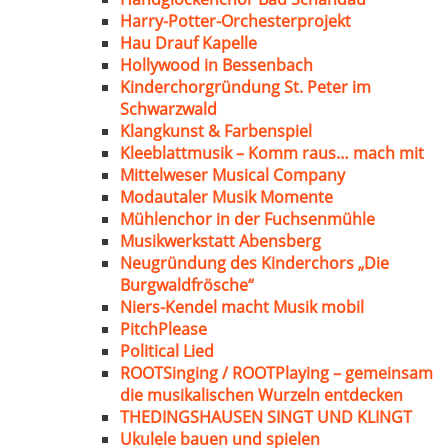
Harry-Potter-Orchesterprojekt
Hau Drauf Kapelle
Hollywood in Bessenbach
Kinderchorgründung St. Peter im
Schwarzwald
Klangkunst & Farbenspiel
Kleeblattmusik – Komm raus… mach mit
Mittelweser Musical Company
Modautaler Musik Momente
Mühlenchor in der Fuchsenmühle
Musikwerkstatt Abensberg
Neugründung des Kinderchors „Die
Burgwaldfrösche“
Niers-Kendel macht Musik mobil
PitchPlease
Political Lied
ROOTSinging / ROOTPlaying – gemeinsam
die musikalischen Wurzeln entdecken
THEDINGSHAUSEN SINGT UND KLINGT
Ukulele bauen und spielen