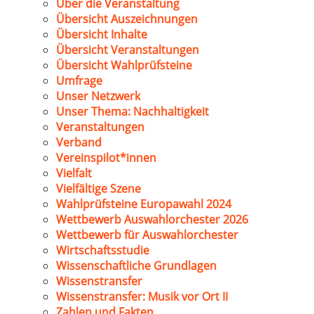
Über die Veranstaltung
Übersicht Auszeichnungen
Übersicht Inhalte
Übersicht Veranstaltungen
Übersicht Wahlprüfsteine
Umfrage
Unser Netzwerk
Unser Thema: Nachhaltigkeit
Veranstaltungen
Verband
Vereinspilot*innen
Vielfalt
Vielfältige Szene
Wahlprüfsteine Europawahl 2024
Wettbewerb Auswahlorchester 2026
Wettbewerb für Auswahlorchester
Wirtschaftsstudie
Wissenschaftliche Grundlagen
Wissenstransfer
Wissenstransfer: Musik vor Ort II
Zahlen und Fakten