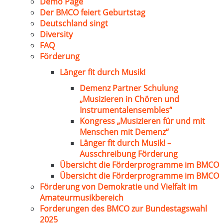
Demo Page
Der BMCO feiert Geburtstag
Deutschland singt
Diversity
FAQ
Förderung
Länger fit durch Musik!
Demenz Partner Schulung
„Musizieren in Chören und
Instrumentalensembles“
Kongress „Musizieren für und mit
Menschen mit Demenz“
Länger fit durch Musik! –
Ausschreibung Förderung
Übersicht die Förderprogramme im BMCO
Übersicht die Förderprogramme im BMCO
Förderung von Demokratie und Vielfalt im
Amateurmusikbereich
Forderungen des BMCO zur Bundestagswahl
2025