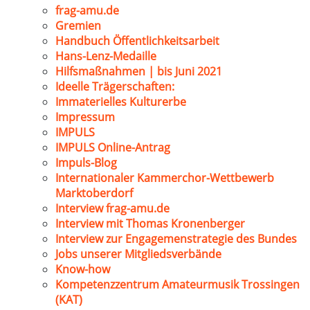
frag-amu.de
Gremien
Handbuch Öffentlichkeitsarbeit
Hans-Lenz-Medaille
Hilfsmaßnahmen | bis Juni 2021
Ideelle Trägerschaften:
Immaterielles Kulturerbe
Impressum
IMPULS
IMPULS Online-Antrag
Impuls-Blog
Internationaler Kammerchor-Wettbewerb
Marktoberdorf
Interview frag-amu.de
Interview mit Thomas Kronenberger
Interview zur Engagemenstrategie des Bundes
Jobs unserer Mitgliedsverbände
Know-how
Kompetenzzentrum Amateurmusik Trossingen
(KAT)