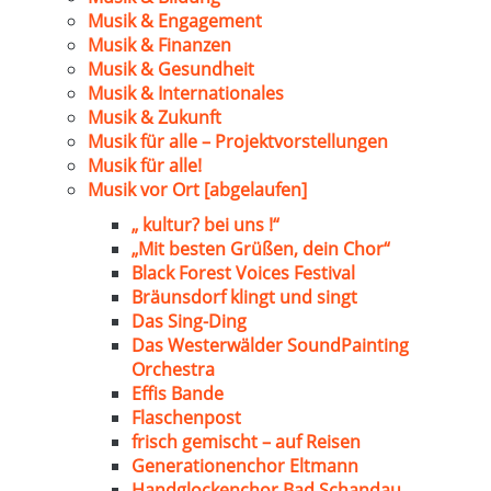
Musik & Engagement
Musik & Finanzen
Musik & Gesundheit
Musik & Internationales
Musik & Zukunft
Musik für alle – Projektvorstellungen
Musik für alle!
Musik vor Ort [abgelaufen]
„ kultur? bei uns !“
„Mit besten Grüßen, dein Chor“
Black Forest Voices Festival
Bräunsdorf klingt und singt
Das Sing-Ding
Das Westerwälder SoundPainting
Orchestra
Effis Bande
Flaschenpost
frisch gemischt – auf Reisen
Generationenchor Eltmann
Handglockenchor Bad Schandau