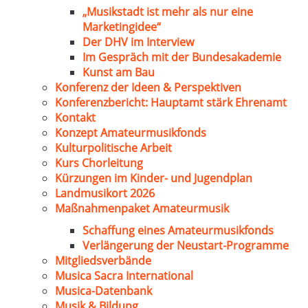
„Musikstadt ist mehr als nur eine
Marketingidee“
Der DHV im Interview
Im Gespräch mit der Bundesakademie
Kunst am Bau
Konferenz der Ideen & Perspektiven
Konferenzbericht: Hauptamt stärk Ehrenamt
Kontakt
Konzept Amateurmusikfonds
Kulturpolitische Arbeit
Kurs Chorleitung
Kürzungen im Kinder- und Jugendplan
Landmusikort 2026
Maßnahmenpaket Amateurmusik
Schaffung eines Amateurmusikfonds
Verlängerung der Neustart-Programme
Mitgliedsverbände
Musica Sacra International
Musica-Datenbank
Musik & Bildung