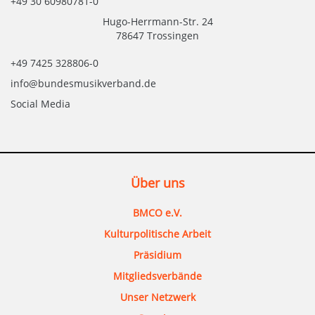
+49 30 60980781-0
Hugo-Herrmann-Str. 24
78647 Trossingen
+49 7425 328806-0
info@bundesmusikverband.de
Social Media
Über uns
BMCO e.V.
Kulturpolitische Arbeit
Präsidium
Mitgliedsverbände
Unser Netzwerk