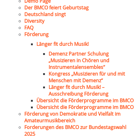
Demo Page
Der BMCO feiert Geburtstag
Deutschland singt
Diversity
FAQ
Förderung
Länger fit durch Musik!
Demenz Partner Schulung
„Musizieren in Chören und
Instrumentalensembles“
Kongress „Musizieren für und mit
Menschen mit Demenz“
Länger fit durch Musik! –
Ausschreibung Förderung
Übersicht die Förderprogramme im BMCO
Übersicht die Förderprogramme im BMCO
Förderung von Demokratie und Vielfalt im
Amateurmusikbereich
Forderungen des BMCO zur Bundestagswahl
2025