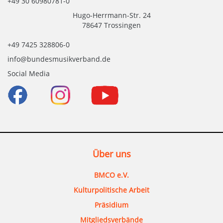
+49 30 60980781-0
Hugo-Herrmann-Str. 24
78647 Trossingen
+49 7425 328806-0
info@bundesmusikverband.de
Social Media
Über uns
BMCO e.V.
Kulturpolitische Arbeit
Präsidium
Mitgliedsverbände