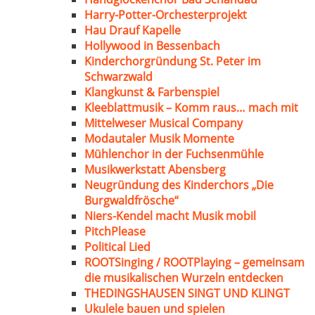
Harry-Potter-Orchesterprojekt
Hau Drauf Kapelle
Hollywood in Bessenbach
Kinderchorgründung St. Peter im
Schwarzwald
Klangkunst & Farbenspiel
Kleeblattmusik – Komm raus… mach mit
Mittelweser Musical Company
Modautaler Musik Momente
Mühlenchor in der Fuchsenmühle
Musikwerkstatt Abensberg
Neugründung des Kinderchors „Die
Burgwaldfrösche“
Niers-Kendel macht Musik mobil
PitchPlease
Political Lied
ROOTSinging / ROOTPlaying – gemeinsam
die musikalischen Wurzeln entdecken
THEDINGSHAUSEN SINGT UND KLINGT
Ukulele bauen und spielen