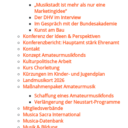
„Musikstadt ist mehr als nur eine
Marketingidee“
Der DHV im Interview
Im Gespräch mit der Bundesakademie
Kunst am Bau
Konferenz der Ideen & Perspektiven
Konferenzbericht: Hauptamt stärk Ehrenamt
Kontakt
Konzept Amateurmusikfonds
Kulturpolitische Arbeit
Kurs Chorleitung
Kürzungen im Kinder- und Jugendplan
Landmusikort 2026
Maßnahmenpaket Amateurmusik
Schaffung eines Amateurmusikfonds
Verlängerung der Neustart-Programme
Mitgliedsverbände
Musica Sacra International
Musica-Datenbank
Musik & Bildung