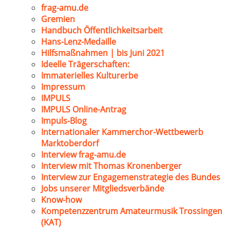
frag-amu.de
Gremien
Handbuch Öffentlichkeitsarbeit
Hans-Lenz-Medaille
Hilfsmaßnahmen | bis Juni 2021
Ideelle Trägerschaften:
Immaterielles Kulturerbe
Impressum
IMPULS
IMPULS Online-Antrag
Impuls-Blog
Internationaler Kammerchor-Wettbewerb
Marktoberdorf
Interview frag-amu.de
Interview mit Thomas Kronenberger
Interview zur Engagemenstrategie des Bundes
Jobs unserer Mitgliedsverbände
Know-how
Kompetenzzentrum Amateurmusik Trossingen
(KAT)