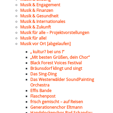
Musik & Engagement
Musik & Finanzen
Musik & Gesundheit
Musik & Internationales
Musik & Zukunft
Musik für alle – Projektvorstellungen
Musik für alle!
Musik vor Ort [abgelaufen]
„ kultur? bei uns !“
„Mit besten Grüßen, dein Chor“
Black Forest Voices Festival
Bräunsdorf klingt und singt
Das Sing-Ding
Das Westerwälder SoundPainting
Orchestra
Effis Bande
Flaschenpost
frisch gemischt – auf Reisen
Generationenchor Eltmann
Handglockenchor Bad Schandau