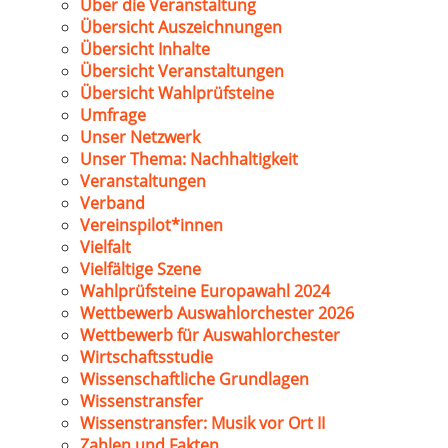
Über die Veranstaltung
Übersicht Auszeichnungen
Übersicht Inhalte
Übersicht Veranstaltungen
Übersicht Wahlprüfsteine
Umfrage
Unser Netzwerk
Unser Thema: Nachhaltigkeit
Veranstaltungen
Verband
Vereinspilot*innen
Vielfalt
Vielfältige Szene
Wahlprüfsteine Europawahl 2024
Wettbewerb Auswahlorchester 2026
Wettbewerb für Auswahlorchester
Wirtschaftsstudie
Wissenschaftliche Grundlagen
Wissenstransfer
Wissenstransfer: Musik vor Ort II
Zahlen und Fakten