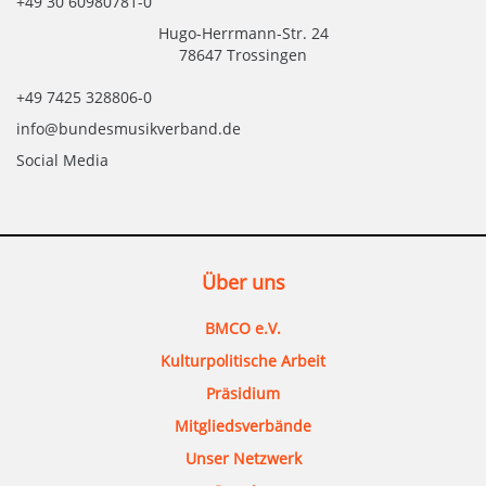
+49 30 60980781-0
Hugo-Herrmann-Str. 24
78647 Trossingen
+49 7425 328806-0
info@bundesmusikverband.de
Social Media
Über uns
BMCO e.V.
Kulturpolitische Arbeit
Präsidium
Mitgliedsverbände
Unser Netzwerk