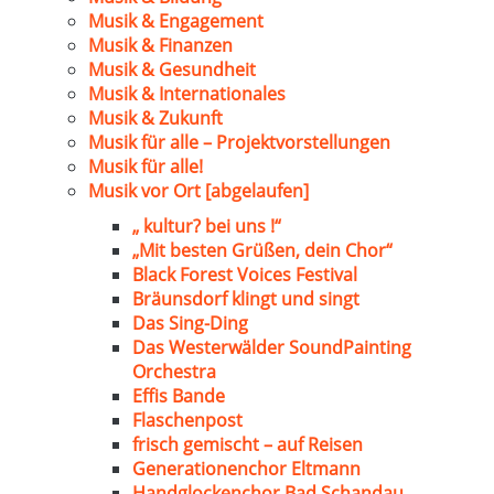
Musik & Engagement
Musik & Finanzen
Musik & Gesundheit
Musik & Internationales
Musik & Zukunft
Musik für alle – Projektvorstellungen
Musik für alle!
Musik vor Ort [abgelaufen]
„ kultur? bei uns !“
„Mit besten Grüßen, dein Chor“
Black Forest Voices Festival
Bräunsdorf klingt und singt
Das Sing-Ding
Das Westerwälder SoundPainting
Orchestra
Effis Bande
Flaschenpost
frisch gemischt – auf Reisen
Generationenchor Eltmann
Handglockenchor Bad Schandau