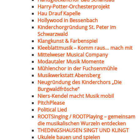
Harry-Potter-Orchesterprojekt
Hau Drauf Kapelle
Hollywood in Bessenbach
Kinderchorgründung St. Peter im
Schwarzwald
Klangkunst & Farbenspiel
Kleeblattmusik – Komm raus… mach mit
Mittelweser Musical Company
Modautaler Musik Momente
Mühlenchor in der Fuchsenmühle
Musikwerkstatt Abensberg
Neugründung des Kinderchors „Die
Burgwaldfrösche“
Niers-Kendel macht Musik mobil
PitchPlease
Political Lied
ROOTSinging / ROOTPlaying – gemeinsam
die musikalischen Wurzeln entdecken
THEDINGSHAUSEN SINGT UND KLINGT
Ukulele bauen und spielen