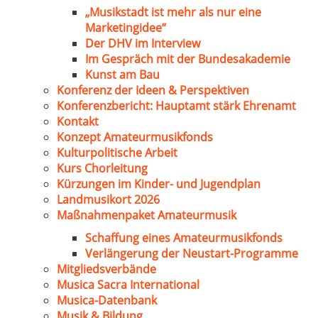
„Musikstadt ist mehr als nur eine
Marketingidee“
Der DHV im Interview
Im Gespräch mit der Bundesakademie
Kunst am Bau
Konferenz der Ideen & Perspektiven
Konferenzbericht: Hauptamt stärk Ehrenamt
Kontakt
Konzept Amateurmusikfonds
Kulturpolitische Arbeit
Kurs Chorleitung
Kürzungen im Kinder- und Jugendplan
Landmusikort 2026
Maßnahmenpaket Amateurmusik
Schaffung eines Amateurmusikfonds
Verlängerung der Neustart-Programme
Mitgliedsverbände
Musica Sacra International
Musica-Datenbank
Musik & Bildung