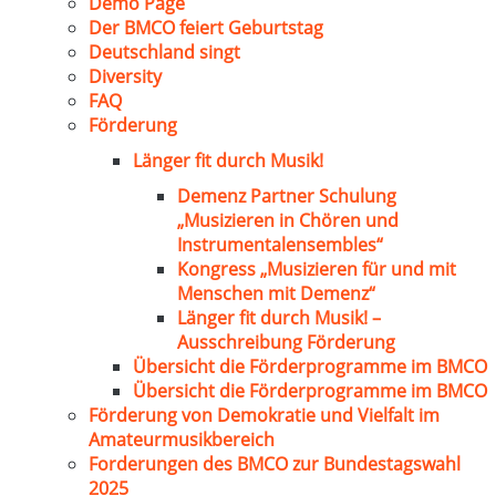
Demo Page
Der BMCO feiert Geburtstag
Deutschland singt
Diversity
FAQ
Förderung
Länger fit durch Musik!
Demenz Partner Schulung
„Musizieren in Chören und
Instrumentalensembles“
Kongress „Musizieren für und mit
Menschen mit Demenz“
Länger fit durch Musik! –
Ausschreibung Förderung
Übersicht die Förderprogramme im BMCO
Übersicht die Förderprogramme im BMCO
Förderung von Demokratie und Vielfalt im
Amateurmusikbereich
Forderungen des BMCO zur Bundestagswahl
2025