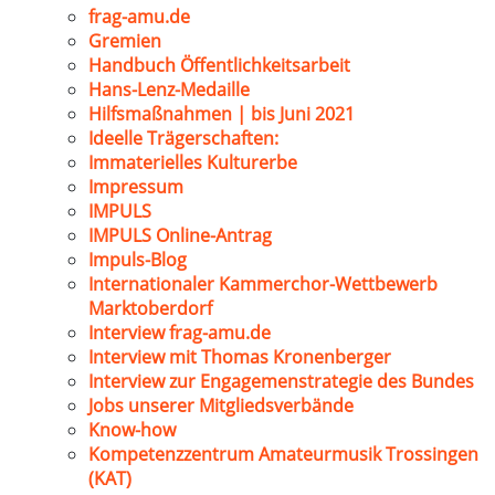
frag-amu.de
Gremien
Handbuch Öffentlichkeitsarbeit
Hans-Lenz-Medaille
Hilfsmaßnahmen | bis Juni 2021
Ideelle Trägerschaften:
Immaterielles Kulturerbe
Impressum
IMPULS
IMPULS Online-Antrag
Impuls-Blog
Internationaler Kammerchor-Wettbewerb
Marktoberdorf
Interview frag-amu.de
Interview mit Thomas Kronenberger
Interview zur Engagemenstrategie des Bundes
Jobs unserer Mitgliedsverbände
Know-how
Kompetenzzentrum Amateurmusik Trossingen
(KAT)