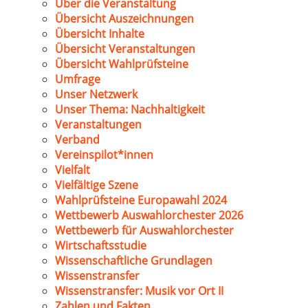
Über die Veranstaltung
Übersicht Auszeichnungen
Übersicht Inhalte
Übersicht Veranstaltungen
Übersicht Wahlprüfsteine
Umfrage
Unser Netzwerk
Unser Thema: Nachhaltigkeit
Veranstaltungen
Verband
Vereinspilot*innen
Vielfalt
Vielfältige Szene
Wahlprüfsteine Europawahl 2024
Wettbewerb Auswahlorchester 2026
Wettbewerb für Auswahlorchester
Wirtschaftsstudie
Wissenschaftliche Grundlagen
Wissenstransfer
Wissenstransfer: Musik vor Ort II
Zahlen und Fakten