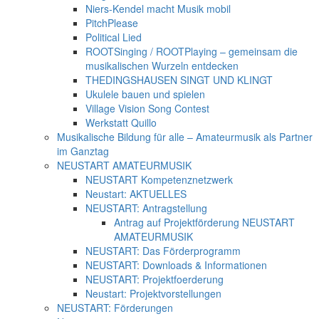
Niers-Kendel macht Musik mobil
PitchPlease
Political Lied
ROOTSinging / ROOTPlaying – gemeinsam die
musikalischen Wurzeln entdecken
THEDINGSHAUSEN SINGT UND KLINGT
Ukulele bauen und spielen
Village Vision Song Contest
Werkstatt Quillo
Musikalische Bildung für alle – Amateurmusik als Partner
im Ganztag
NEUSTART AMATEURMUSIK
NEUSTART Kompetenznetzwerk
Neustart: AKTUELLES
NEUSTART: Antragstellung
Antrag auf Projektförderung NEUSTART
AMATEURMUSIK
NEUSTART: Das Förderprogramm
NEUSTART: Downloads & Informationen
NEUSTART: Projektfoerderung
Neustart: Projektvorstellungen
NEUSTART: Förderungen