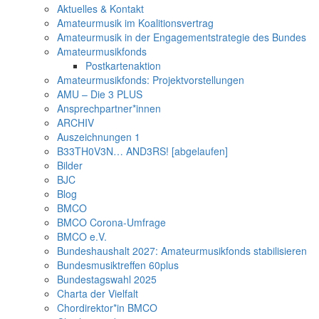
Aktuelles & Kontakt
Amateurmusik im Koalitionsvertrag
Amateurmusik in der Engagementstrategie des Bundes
Amateurmusikfonds
Postkartenaktion
Amateurmusikfonds: Projektvorstellungen
AMU – Die 3 PLUS
Ansprechpartner*innen
ARCHIV
Auszeichnungen 1
B33TH0V3N… AND3RS! [abgelaufen]
Bilder
BJC
Blog
BMCO
BMCO Corona-Umfrage
BMCO e.V.
Bundeshaushalt 2027: Amateurmusikfonds stabilisieren
Bundesmusiktreffen 60plus
Bundestagswahl 2025
Charta der Vielfalt
Chordirektor*in BMCO