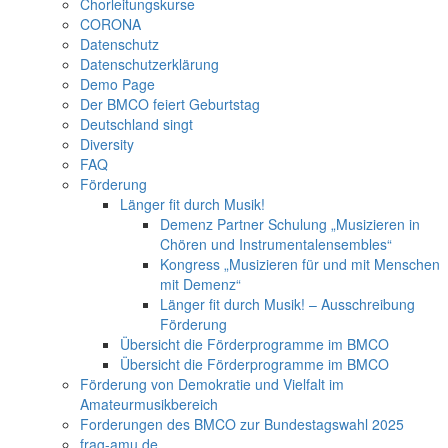
Chorleitungskurse
CORONA
Datenschutz
Datenschutzerklärung
Demo Page
Der BMCO feiert Geburtstag
Deutschland singt
Diversity
FAQ
Förderung
Länger fit durch Musik!
Demenz Partner Schulung „Musizieren in
Chören und Instrumentalensembles“
Kongress „Musizieren für und mit Menschen
mit Demenz“
Länger fit durch Musik! – Ausschreibung
Förderung
Übersicht die Förderprogramme im BMCO
Übersicht die Förderprogramme im BMCO
Förderung von Demokratie und Vielfalt im
Amateurmusikbereich
Forderungen des BMCO zur Bundestagswahl 2025
frag-amu.de