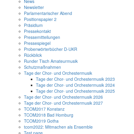
News
Newsletter
Parlamentarischer Abend
Positionspapier 2
Präsidium
Pressekontakt
Pressemitteilungen
Pressespiegel
Probenwörterbücher D-UKR
Rückblick
Runder Tisch Amateurmusik
Schutzmaßnahmen
Tage der Chor- und Orchestermusik
Tage der Chor- und Orchestermusik 2023
Tage der Chor- und Orchestermusik 2024
Tage der Chor- und Orchestermusik 2025
Tage der Chor- und Orchestermusik 2026
Tage der Chor- und Orchestermusik 2027
TCOM2017 Konstanz
TCOM2018 Bad Homburg
TCOM2019 Gotha
tcom2022: Mitmachen als Ensemble
Test page