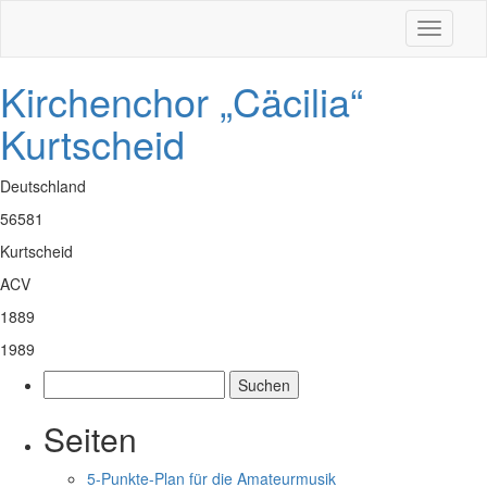
Toggle
navigati
Kirchenchor „Cäcilia“
Kurtscheid
Deutschland
56581
Kurtscheid
ACV
1889
1989
Suchen
nach:
Seiten
5-Punkte-Plan für die Amateurmusik