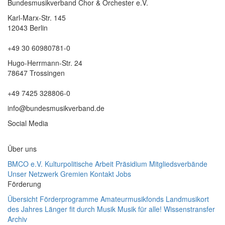
Bundesmusikverband Chor & Orchester e.V.
Karl-Marx-Str. 145
12043 Berlin
+49 30 60980781-0
Hugo-Herrmann-Str. 24
78647 Trossingen
+49 7425 328806-0
info@bundesmusikverband.de
Social Media
Über uns
BMCO e.V.
Kulturpolitische Arbeit
Präsidium
Mitgliedsverbände
Unser Netzwerk
Gremien
Kontakt
Jobs
Förderung
Übersicht Förderprogramme
Amateurmusikfonds
Landmusikort
des Jahres
Länger fit durch Musik
Musik für alle!
Wissenstransfer
Archiv