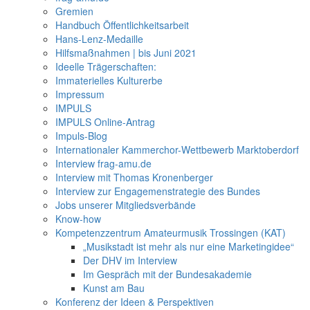
Gremien
Handbuch Öffentlichkeitsarbeit
Hans-Lenz-Medaille
Hilfsmaßnahmen | bis Juni 2021
Ideelle Trägerschaften:
Immaterielles Kulturerbe
Impressum
IMPULS
IMPULS Online-Antrag
Impuls-Blog
Internationaler Kammerchor-Wettbewerb Marktoberdorf
Interview frag-amu.de
Interview mit Thomas Kronenberger
Interview zur Engagemenstrategie des Bundes
Jobs unserer Mitgliedsverbände
Know-how
Kompetenzzentrum Amateurmusik Trossingen (KAT)
„Musikstadt ist mehr als nur eine Marketingidee“
Der DHV im Interview
Im Gespräch mit der Bundesakademie
Kunst am Bau
Konferenz der Ideen & Perspektiven