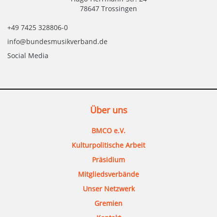
78647 Trossingen
+49 7425 328806-0
info@bundesmusikverband.de
Social Media
Über uns
BMCO e.V.
Kulturpolitische Arbeit
Präsidium
Mitgliedsverbände
Unser Netzwerk
Gremien