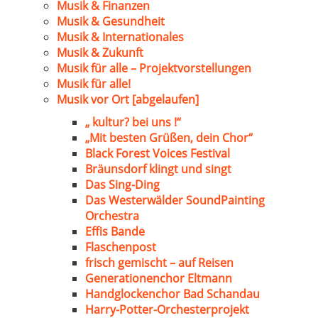
Musik & Finanzen
Musik & Gesundheit
Musik & Internationales
Musik & Zukunft
Musik für alle – Projektvorstellungen
Musik für alle!
Musik vor Ort [abgelaufen]
„ kultur? bei uns !“
„Mit besten Grüßen, dein Chor“
Black Forest Voices Festival
Bräunsdorf klingt und singt
Das Sing-Ding
Das Westerwälder SoundPainting
Orchestra
Effis Bande
Flaschenpost
frisch gemischt – auf Reisen
Generationenchor Eltmann
Handglockenchor Bad Schandau
Harry-Potter-Orchesterprojekt