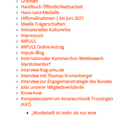
Gremien
Handbuch Öffentlichkeitsarbeit
Hans-Lenz-Medaille
Hilfsmaßnahmen | bis Juni 2021
Ideelle Trägerschaften:
Immaterielles Kulturerbe
Impressum
IMPULS
IMPULS Online-Antrag
Impuls-Blog
Internationaler Kammerchor-Wettbewerb
Marktoberdorf
Interview frag-amu.de
Interview mit Thomas Kronenberger
Interview zur Engagemenstrategie des Bundes
Jobs unserer Mitgliedsverbände
Know-how
Kompetenzzentrum Amateurmusik Trossingen
(KAT)
„Musikstadt ist mehr als nur eine