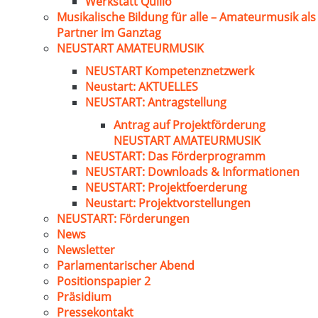
Werkstatt Quillo
Musikalische Bildung für alle – Amateurmusik als
Partner im Ganztag
NEUSTART AMATEURMUSIK
NEUSTART Kompetenznetzwerk
Neustart: AKTUELLES
NEUSTART: Antragstellung
Antrag auf Projektförderung
NEUSTART AMATEURMUSIK
NEUSTART: Das Förderprogramm
NEUSTART: Downloads & Informationen
NEUSTART: Projektfoerderung
Neustart: Projektvorstellungen
NEUSTART: Förderungen
News
Newsletter
Parlamentarischer Abend
Positionspapier 2
Präsidium
Pressekontakt