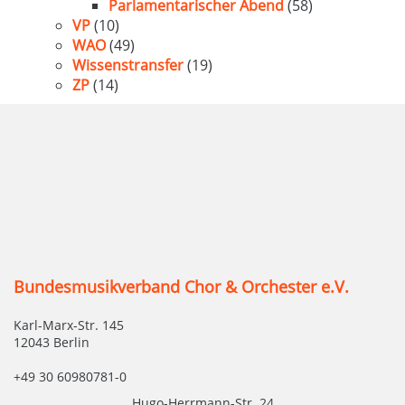
Parlamentarischer Abend
(58)
VP
(10)
WAO
(49)
Wissenstransfer
(19)
ZP
(14)
Bundesmusikverband Chor & Orchester e.V.
Karl-Marx-Str. 145
12043 Berlin
+49 30 60980781-0
Hugo-Herrmann-Str. 24