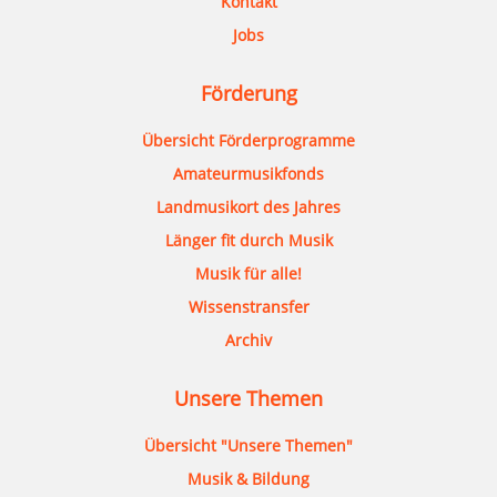
Kontakt
Jobs
Förderung
Übersicht Förderprogramme
Amateurmusikfonds
Landmusikort des Jahres
Länger fit durch Musik
Musik für alle!
Wissenstransfer
Archiv
Unsere Themen
Übersicht "Unsere Themen"
Musik & Bildung