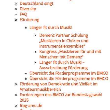
Deutschland singt
Diversity
FAQ
Förderung
Länger fit durch Musik!
Demenz Partner Schulung
„Musizieren in Chören und
Instrumentalensembles“
Kongress „Musizieren für und mit
Menschen mit Demenz“
Länger fit durch Musik! –
Ausschreibung Förderung
Übersicht die Förderprogramme im BMCO
Übersicht die Förderprogramme im BMCO
Förderung von Demokratie und Vielfalt im
Amateurmusikbereich
Forderungen des BMCO zur Bundestagswahl
2025
frag-amu.de