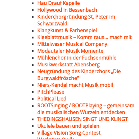
Hau Drauf Kapelle
Hollywood in Bessenbach
Kinderchorgründung St. Peter im
Schwarzwald
Klangkunst & Farbenspiel
Kleeblattmusik – Komm raus… mach mit
Mittelweser Musical Company
Modautaler Musik Momente
Mühlenchor in der Fuchsenmühle
Musikwerkstatt Abensberg
Neugründung des Kinderchors „Die
Burgwaldfrösche“
Niers-Kendel macht Musik mobil
PitchPlease
Political Lied
ROOTSinging / ROOTPlaying – gemeinsam
die musikalischen Wurzeln entdecken
THEDINGSHAUSEN SINGT UND KLINGT
Ukulele bauen und spielen
Village Vision Song Contest