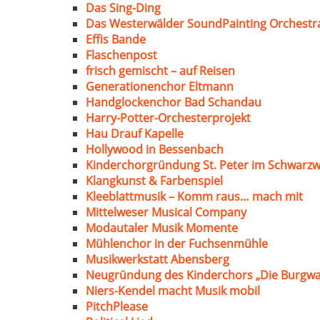
Das Sing-Ding
Das Westerwälder SoundPainting Orchestr
Effis Bande
Flaschenpost
frisch gemischt – auf Reisen
Generationenchor Eltmann
Handglockenchor Bad Schandau
Harry-Potter-Orchesterprojekt
Hau Drauf Kapelle
Hollywood in Bessenbach
Kinderchorgründung St. Peter im Schwarzw
Klangkunst & Farbenspiel
Kleeblattmusik – Komm raus… mach mit
Mittelweser Musical Company
Modautaler Musik Momente
Mühlenchor in der Fuchsenmühle
Musikwerkstatt Abensberg
Neugründung des Kinderchors „Die Burgwa
Niers-Kendel macht Musik mobil
PitchPlease