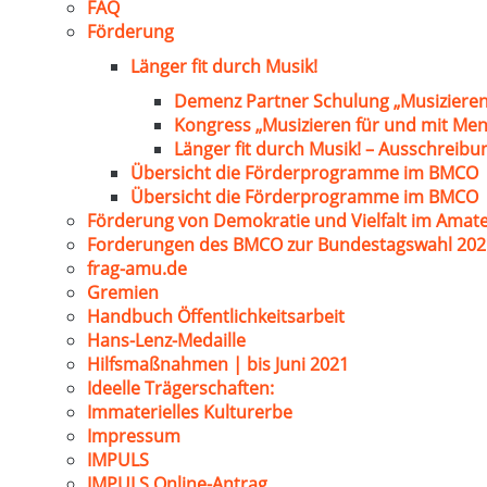
FAQ
Förderung
Länger fit durch Musik!
Demenz Partner Schulung „Musizieren
Kongress „Musizieren für und mit Me
Länger fit durch Musik! – Ausschreib
Übersicht die Förderprogramme im BMCO
Übersicht die Förderprogramme im BMCO
Förderung von Demokratie und Vielfalt im Amat
Forderungen des BMCO zur Bundestagswahl 202
frag-amu.de
Gremien
Handbuch Öffentlichkeitsarbeit
Hans-Lenz-Medaille
Hilfsmaßnahmen | bis Juni 2021
Ideelle Trägerschaften:
Immaterielles Kulturerbe
Impressum
IMPULS
IMPULS Online-Antrag