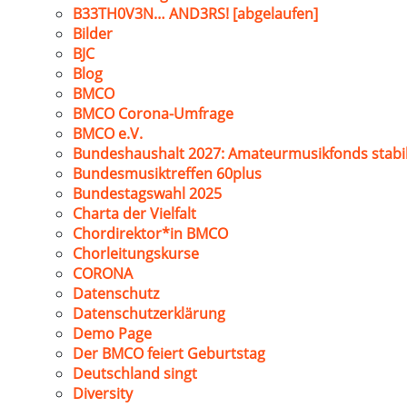
B33TH0V3N… AND3RS! [abgelaufen]
Bilder
BJC
Blog
BMCO
BMCO Corona-Umfrage
BMCO e.V.
Bundeshaushalt 2027: Amateurmusikfonds stabil
Bundesmusiktreffen 60plus
Bundestagswahl 2025
Charta der Vielfalt
Chordirektor*in BMCO
Chorleitungskurse
CORONA
Datenschutz
Datenschutzerklärung
Demo Page
Der BMCO feiert Geburtstag
Deutschland singt
Diversity