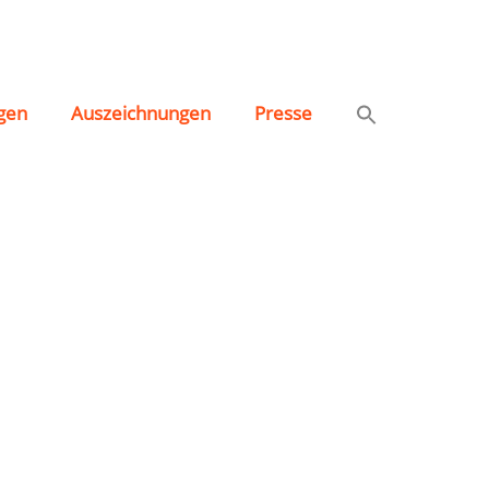
rbach“
gen
Auszeichnungen
Presse