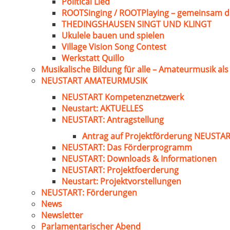
Political Lied
ROOTSinging / ROOTPlaying – gemeinsam d
THEDINGSHAUSEN SINGT UND KLINGT
Ukulele bauen und spielen
Village Vision Song Contest
Werkstatt Quillo
Musikalische Bildung für alle – Amateurmusik al
NEUSTART AMATEURMUSIK
NEUSTART Kompetenznetzwerk
Neustart: AKTUELLES
NEUSTART: Antragstellung
Antrag auf Projektförderung NEUST
NEUSTART: Das Förderprogramm
NEUSTART: Downloads & Informationen
NEUSTART: Projektfoerderung
Neustart: Projektvorstellungen
NEUSTART: Förderungen
News
Newsletter
Parlamentarischer Abend