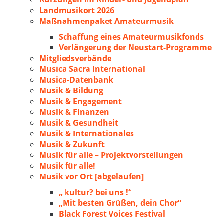
Landmusikort 2026
Maßnahmenpaket Amateurmusik
Schaffung eines Amateurmusikfonds
Verlängerung der Neustart-Programme
Mitgliedsverbände
Musica Sacra International
Musica-Datenbank
Musik & Bildung
Musik & Engagement
Musik & Finanzen
Musik & Gesundheit
Musik & Internationales
Musik & Zukunft
Musik für alle – Projektvorstellungen
Musik für alle!
Musik vor Ort [abgelaufen]
„ kultur? bei uns !“
„Mit besten Grüßen, dein Chor“
Black Forest Voices Festival