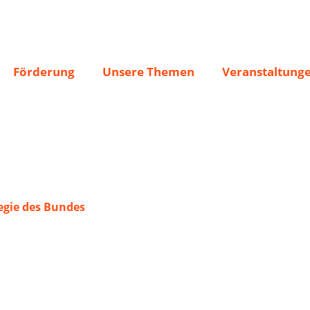
. Peter und Paul“
Förderung
Unsere Themen
Veranstaltung
gie des Bundes