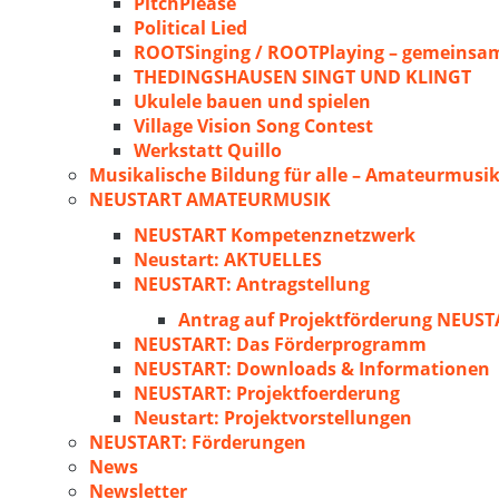
PitchPlease
Political Lied
ROOTSinging / ROOTPlaying – gemeinsam
THEDINGSHAUSEN SINGT UND KLINGT
Ukulele bauen und spielen
Village Vision Song Contest
Werkstatt Quillo
Musikalische Bildung für alle – Amateurmusik
NEUSTART AMATEURMUSIK
NEUSTART Kompetenznetzwerk
Neustart: AKTUELLES
NEUSTART: Antragstellung
Antrag auf Projektförderung NEU
NEUSTART: Das Förderprogramm
NEUSTART: Downloads & Informationen
NEUSTART: Projektfoerderung
Neustart: Projektvorstellungen
NEUSTART: Förderungen
News
Newsletter