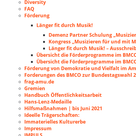
Diversity
FAQ
Förderung
Länger fit durch Musik!
Demenz Partner Schulung „Musizie
Kongress „Musizieren für und mit
Länger fit durch Musik! – Ausschre
Übersicht die Förderprogramme im BMC
Übersicht die Förderprogramme im BMC
Förderung von Demokratie und Vielfalt im A
Forderungen des BMCO zur Bundestagswahl 
frag-amu.de
Gremien
Handbuch Öffentlichkeitsarbeit
Hans-Lenz-Medaille
Hilfsmaßnahmen | bis Juni 2021
Ideelle Trägerschaften:
Immaterielles Kulturerbe
Impressum
IMPULS