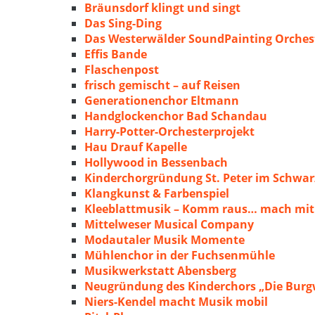
Bräunsdorf klingt und singt
Das Sing-Ding
Das Westerwälder SoundPainting Orches
Effis Bande
Flaschenpost
frisch gemischt – auf Reisen
Generationenchor Eltmann
Handglockenchor Bad Schandau
Harry-Potter-Orchesterprojekt
Hau Drauf Kapelle
Hollywood in Bessenbach
Kinderchorgründung St. Peter im Schwa
Klangkunst & Farbenspiel
Kleeblattmusik – Komm raus… mach mit
Mittelweser Musical Company
Modautaler Musik Momente
Mühlenchor in der Fuchsenmühle
Musikwerkstatt Abensberg
Neugründung des Kinderchors „Die Burg
Niers-Kendel macht Musik mobil