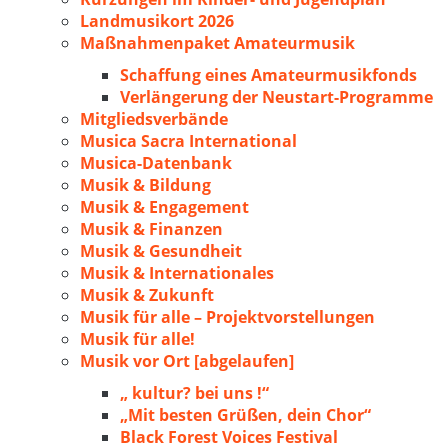
Landmusikort 2026
Maßnahmenpaket Amateurmusik
Schaffung eines Amateurmusikfonds
Verlängerung der Neustart-Programme
Mitgliedsverbände
Musica Sacra International
Musica-Datenbank
Musik & Bildung
Musik & Engagement
Musik & Finanzen
Musik & Gesundheit
Musik & Internationales
Musik & Zukunft
Musik für alle – Projektvorstellungen
Musik für alle!
Musik vor Ort [abgelaufen]
„ kultur? bei uns !“
„Mit besten Grüßen, dein Chor“
Black Forest Voices Festival