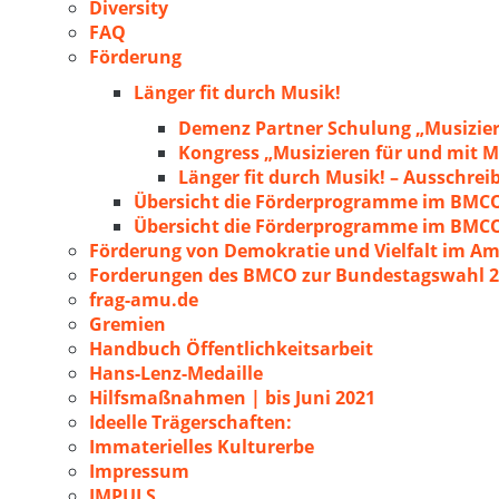
Diversity
FAQ
Förderung
Länger fit durch Musik!
Demenz Partner Schulung „Musizie
Kongress „Musizieren für und mit
Länger fit durch Musik! – Ausschre
Übersicht die Förderprogramme im BMC
Übersicht die Förderprogramme im BMC
Förderung von Demokratie und Vielfalt im A
Forderungen des BMCO zur Bundestagswahl 
frag-amu.de
Gremien
Handbuch Öffentlichkeitsarbeit
Hans-Lenz-Medaille
Hilfsmaßnahmen | bis Juni 2021
Ideelle Trägerschaften:
Immaterielles Kulturerbe
Impressum
IMPULS