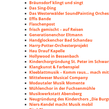
Bräunsdorf klingt und singt
Das Sing-Ding
Das Westerwälder SoundPainting Orches
Effis Bande
Flaschenpost
frisch gemischt – auf Reisen
Generationenchor Eltmann
Handglockenchor Bad Schandau
Harry-Potter-Orchesterprojekt
Hau Drauf Kapelle
Hollywood in Bessenbach
Kinderchorgründung St. Peter im Schwa
Klangkunst & Farbenspiel
Kleeblattmusik – Komm raus… mach mit
Mittelweser Musical Company
Modautaler Musik Momente
Mühlenchor in der Fuchsenmühle
Musikwerkstatt Abensberg
Neugründung des Kinderchors „Die Burg
Niers-Kendel macht Musik mobil