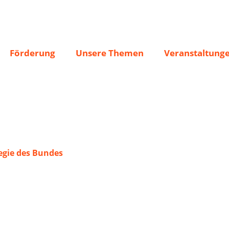
.Jacobus
Förderung
Unsere Themen
Veranstaltung
gie des Bundes