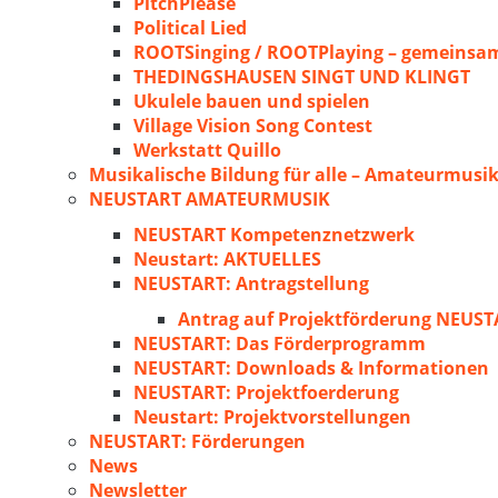
PitchPlease
Political Lied
ROOTSinging / ROOTPlaying – gemeinsam
THEDINGSHAUSEN SINGT UND KLINGT
Ukulele bauen und spielen
Village Vision Song Contest
Werkstatt Quillo
Musikalische Bildung für alle – Amateurmusik
NEUSTART AMATEURMUSIK
NEUSTART Kompetenznetzwerk
Neustart: AKTUELLES
NEUSTART: Antragstellung
Antrag auf Projektförderung NEU
NEUSTART: Das Förderprogramm
NEUSTART: Downloads & Informationen
NEUSTART: Projektfoerderung
Neustart: Projektvorstellungen
NEUSTART: Förderungen
News
Newsletter