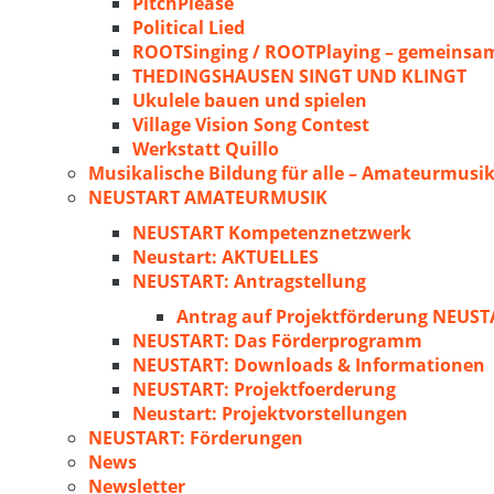
PitchPlease
Political Lied
ROOTSinging / ROOTPlaying – gemeinsam
THEDINGSHAUSEN SINGT UND KLINGT
Ukulele bauen und spielen
Village Vision Song Contest
Werkstatt Quillo
Musikalische Bildung für alle – Amateurmusik
NEUSTART AMATEURMUSIK
NEUSTART Kompetenznetzwerk
Neustart: AKTUELLES
NEUSTART: Antragstellung
Antrag auf Projektförderung NEU
NEUSTART: Das Förderprogramm
NEUSTART: Downloads & Informationen
NEUSTART: Projektfoerderung
Neustart: Projektvorstellungen
NEUSTART: Förderungen
News
Newsletter