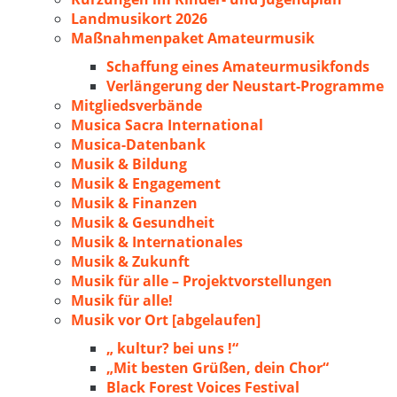
Landmusikort 2026
Maßnahmenpaket Amateurmusik
Schaffung eines Amateurmusikfonds
Verlängerung der Neustart-Programme
Mitgliedsverbände
Musica Sacra International
Musica-Datenbank
Musik & Bildung
Musik & Engagement
Musik & Finanzen
Musik & Gesundheit
Musik & Internationales
Musik & Zukunft
Musik für alle – Projektvorstellungen
Musik für alle!
Musik vor Ort [abgelaufen]
„ kultur? bei uns !“
„Mit besten Grüßen, dein Chor“
Black Forest Voices Festival