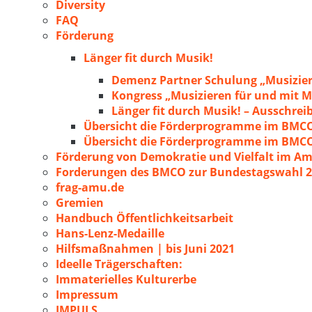
Diversity
FAQ
Förderung
Länger fit durch Musik!
Demenz Partner Schulung „Musizie
Kongress „Musizieren für und mit
Länger fit durch Musik! – Ausschre
Übersicht die Förderprogramme im BMC
Übersicht die Förderprogramme im BMC
Förderung von Demokratie und Vielfalt im A
Forderungen des BMCO zur Bundestagswahl 
frag-amu.de
Gremien
Handbuch Öffentlichkeitsarbeit
Hans-Lenz-Medaille
Hilfsmaßnahmen | bis Juni 2021
Ideelle Trägerschaften:
Immaterielles Kulturerbe
Impressum
IMPULS