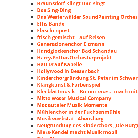
Bräunsdorf klingt und singt
Das Sing-Ding
Das Westerwälder SoundPainting Orches
Effis Bande
Flaschenpost
frisch gemischt – auf Reisen
Generationenchor Eltmann
Handglockenchor Bad Schandau
Harry-Potter-Orchesterprojekt
Hau Drauf Kapelle
Hollywood in Bessenbach
Kinderchorgründung St. Peter im Schwa
Klangkunst & Farbenspiel
Kleeblattmusik – Komm raus… mach mit
Mittelweser Musical Company
Modautaler Musik Momente
Mühlenchor in der Fuchsenmühle
Musikwerkstatt Abensberg
Neugründung des Kinderchors „Die Burg
Niers-Kendel macht Musik mobil